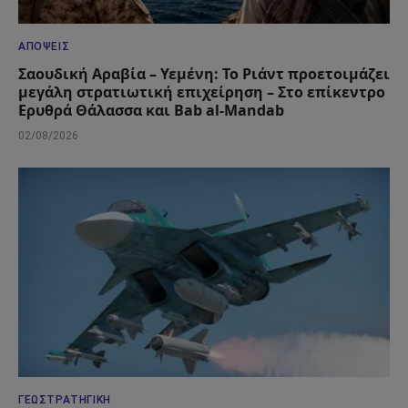
ΑΠΌΨΕΙΣ
Σαουδική Αραβία – Υεμένη: Το Ριάντ προετοιμάζει
μεγάλη στρατιωτική επιχείρηση – Στο επίκεντρο
Ερυθρά Θάλασσα και Bab al-Mandab
02/08/2026
ΓΕΩΣΤΡΑΤΗΓΙΚΉ