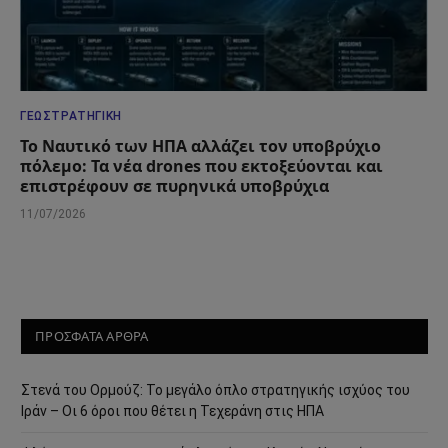
ΓΕΩΣΤΡΑΤΗΓΙΚΉ
Το Ναυτικό των ΗΠΑ αλλάζει τον υποβρύχιο
πόλεμο: Τα νέα drones που εκτοξεύονται και
επιστρέφουν σε πυρηνικά υποβρύχια
11/07/2026
ΠΡΟΣΦΑΤΑ ΑΡΘΡΑ
Στενά του Ορμούζ: Το μεγάλο όπλο στρατηγικής ισχύος του
Ιράν – Οι 6 όροι που θέτει η Τεχεράνη στις ΗΠΑ