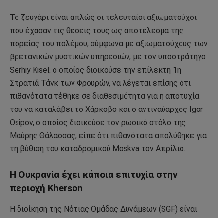
Το ζευγάρι είναι απλώς οι τελευταίοι αξιωματούχοι
που έχασαν τις θέσεις τους ως αποτέλεσμα της
πορείας του πολέμου, σύμφωνα με αξιωματούχους των
βρετανικών μυστικών υπηρεσιών, με τον υποστράτηγο
Serhiy Kisel, ο οποίος διοικούσε την επίλεκτη 1η
Στρατιά Τάνκ των Φρουρών, να λέγεται επίσης ότι
πιθανότατα τέθηκε σε διαθεσιμότητα για η αποτυχία
του να καταλάβει το Χάρκοβο και ο αντιναύαρχος Igor
Osipov, ο οποίος διοικούσε τον ρωσικό στόλο της
Μαύρης Θάλασσας, είπε ότι πιθανότατα απολύθηκε για
τη βύθιση του καταδρομικού Moskva τον Απρίλιο.
Η Ουκρανία έχει κάποια επιτυχία στην
περιοχή Kherson
Η διοίκηση της Νότιας Ομάδας Δυνάμεων (SGF) είναι