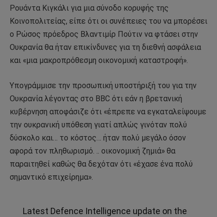
Ρουάντα Κιγκάλι για μια σύνοδο κορυφής της
Κοινοπολιτείας, είπε ότι οι συνέπειες του να μπορέσει
ο Ρώσος πρόεδρος Βλαντιμίρ Πούτιν να φτάσει στην
Ουκρανία θα ήταν επικίνδυνες για τη διεθνή ασφάλεια
και «μια μακροπρόθεσμη οικονομική καταστροφή».
Υπογράμμισε την προσωπική υποστήριξή του για την
Ουκρανία λέγοντας στο BBC ότι εάν η βρετανική
κυβέρνηση αποφάσιζε ότι «έπρεπε να εγκαταλείψουμε
την ουκρανική υπόθεση γιατί απλώς γινόταν πολύ
δύσκολο και… το κόστος… ήταν πολύ μεγάλο όσον
αφορά τον πληθωρισμό. .. οικονομική ζημιά» θα
παραιτηθεί καθώς θα δεχόταν ότι «έχασε ένα πολύ
σημαντικό επιχείρημα».
Latest Defence Intelligence update on the