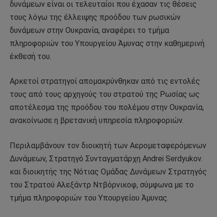
δυνάμεων είναι οι τελευταίοι που έχασαν τις θέσεις
τους λόγω της έλλειψης προόδου των ρωσικών
δυνάμεων στην Ουκρανία, αναφέρει το τμήμα
πληροφοριών του Υπουργείου Άμυνας στην καθημερινή
έκθεσή του.
Αρκετοί στρατηγοί απομακρύνθηκαν από τις εντολές
τους από τους αρχηγούς του στρατού της Ρωσίας ως
αποτέλεσμα της προόδου του πολέμου στην Ουκρανία,
ανακοίνωσε η βρετανική υπηρεσία πληροφοριών.
Περιλαμβάνουν τον διοικητή των Αερομεταφερόμενων
Δυνάμεων, Στρατηγό Συνταγματάρχη Andrei Serdyukov.
και διοικητής της Νότιας Ομάδας Δυνάμεων Στρατηγός
του Στρατού Αλεξάντρ Ντβόρνικοφ, σύμφωνα με το
τμήμα πληροφοριών του Υπουργείου Άμυνας.