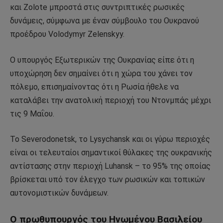
και Zolote μπροστά στις συντριπτικές ρωσικές
δυνάμεις, σύμφωνα με έναν σύμβουλο του Ουκρανού
προέδρου Volodymyr Zelenskyy.
Ο υπουργός Εξωτερικών της Ουκρανίας είπε ότι η
υποχώρηση δεν σημαίνει ότι η χώρα του χάνει τον
πόλεμο, επισημαίνοντας ότι η Ρωσία ήθελε να
καταλάβει την ανατολική περιοχή του Ντονμπάς μέχρι
τις 9 Μαΐου.
Το Severodonetsk, το Lysychansk και οι γύρω περιοχές
είναι οι τελευταίοι σημαντικοί θύλακες της ουκρανικής
αντίστασης στην περιοχή Luhansk – το 95% της οποίας
βρίσκεται υπό τον έλεγχο των ρωσικών και τοπικών
αυτονομιστικών δυνάμεων.
Ο πρωθυπουργός του Ηνωμένου Βασιλείου