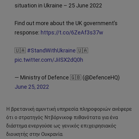
situation in Ukraine – 25 June 2022
Find out more about the UK government’s
response:
https://t.co/6ZeAf3s37w
🇺🇦
#StandWithUkraine
🇺🇦
pic.twitter.com/JiISX2dQ0h
— Ministry of Defence 🇬🇧 (@DefenceHQ)
June 25, 2022
Η βρετανική αμυντική υπηρεσία πληροφοριών ανέφερε
ότι ο στρατηγός Ντβόρνικοφ πιθανότατα για ένα
διάστημα ενεργούσε ως γενικός επιχειρησιακός
διοικητής στην Ουκρανία.