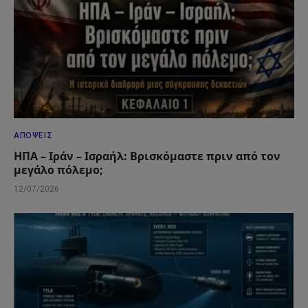
ΑΠΌΨΕΙΣ
ΗΠΑ – Ιράν – Ισραήλ: Βρισκόμαστε πριν από τον
μεγάλο πόλεμο;
12/07/2026