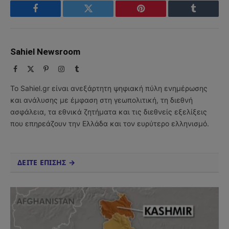
Facebook
Twitter
Pinterest
Tumblr
Sahiel Newsroom
Facebook
X
Pinterest
Instagram
Tumblr
(Twitter)
Το Sahiel.gr είναι ανεξάρτητη ψηφιακή πύλη ενημέρωσης
και ανάλυσης με έμφαση στη γεωπολιτική, τη διεθνή
ασφάλεια, τα εθνικά ζητήματα και τις διεθνείς εξελίξεις
που επηρεάζουν την Ελλάδα και τον ευρύτερο ελληνισμό.
ΔΕΙΤΕ ΕΠΙΣΗΣ →