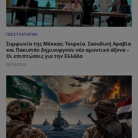
ΓΕΩΣΤΡΑΤΗΓΙΚΉ
Συμφωνία της Μέκκας: Τουρκία, Σαουδική Αραβία
και Πακιστάν δημιουργούν νέο αμυντικό άξονα –
Οι επιπτώσεις για την Ελλάδα
08/08/2026