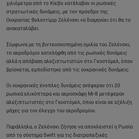
χιλιόμετρα από το Κίεβο κατέλαβαν οι ρωσικές
στρατιωτικές δυνάμεις, με τον πρόεδρο της
Ουκρανίας Βολοντίμιρ Ζελένσκι να διαμηνύει ότι θα το
ανακαταλάβει.
Σύμφωνα με τη βιντεοσκοπημένη ομιλία του Ζελένσκι,
το αεροδρόμιο κατελήφθη από τις ρωσικές δυνάμεις
αλλά η απόβαση αλεξιπτωτιστών στο Γκοστόμελ, όπου
βρίσκεται, εμποδίστηκε από τις ουκρανικές δυνάμεις.
Οι ουκρανικές ένοπλες δυνάμεις ανέφεραν ότι 20
ρωσικά ελικόπτερα και αεροσκάφη Mi-8 μετέφεραν
αλεξιπτωτιστές στο Γκοστόμελ, όπου είναι σε εξέλιξη
μάχες για τον έλεγχο του αεροδρομίου.
Παράλληλα, ο Ζελένσκι ζήτησε να αποκλειστεί η Ρωσία
από το σύστημα Swift για τις διατραπεζικές