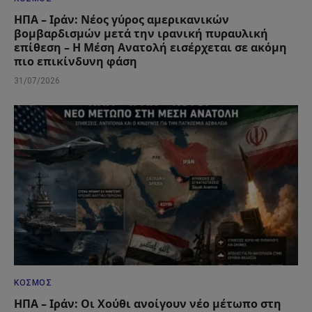
ΗΠΑ – Ιράν: Νέος γύρος αμερικανικών
βομβαρδισμών μετά την ιρανική πυραυλική
επίθεση – Η Μέση Ανατολή εισέρχεται σε ακόμη
πιο επικίνδυνη φάση
31/07/2026
ΚΌΣΜΟΣ
ΗΠΑ – Ιράν: Οι Χούθι ανοίγουν νέο μέτωπο στη