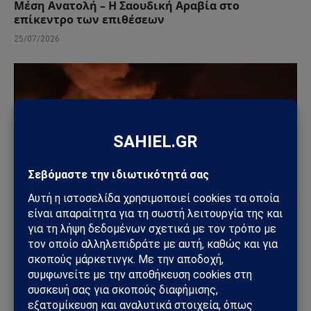
Μέση Ανατολή – Η Σαουδική Αραβία στο
επίκεντρο των επιθέσεων
25/07/2026
ΚΌΣΜΟΣ
Ουκρανικά drones έπληξαν τη Wildberries: Στόχος
η «καρδιά» της ρωσικής εφοδιαστικής αλυσίδας
18/07/2026