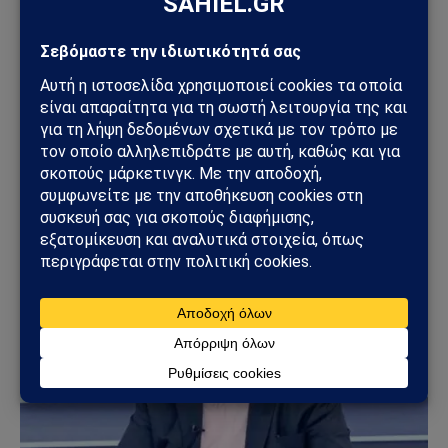
ΕΘΝΙΚΆ
Νέα ένταση στο Αιγαίο: Δύο εμπλοκές ελληνικών
και τουρκικών μαχητικών επαναφέρουν το
σκηνικό αντιπαράθεσης
23/06/2026