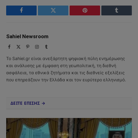
Facebook
Twitter
Pinterest
Tumblr
Sahiel Newsroom
Facebook
X
Pinterest
Instagram
Tumblr
(Twitter)
Το Sahiel.gr είναι ανεξάρτητη ψηφιακή πύλη ενημέρωσης
και ανάλυσης με έμφαση στη γεωπολιτική, τη διεθνή
ασφάλεια, τα εθνικά ζητήματα και τις διεθνείς εξελίξεις
που επηρεάζουν την Ελλάδα και τον ευρύτερο ελληνισμό.
ΔΕΙΤΕ ΕΠΙΣΗΣ →