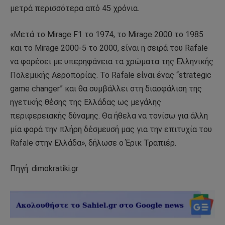
μετρά περισσότερα από 45 χρόνια.
«Μετά το Mirage F1 το 1974, το Mirage 2000 το 1985
και το Mirage 2000-5 το 2000, είναι η σειρά του Rafale
να φορέσει με υπερηφάνεια τα χρώματα της Ελληνικής
Πολεμικής Αεροπορίας. Το Rafale είναι ένας “strategic
game changer” και θα συμβάλλει στη διασφάλιση της
ηγετικής θέσης της Ελλάδας ως μεγάλης
περιφερειακής δύναμης. Θα ήθελα να τονίσω για άλλη
μία φορά την πλήρη δέσμευσή μας για την επιτυχία του
Rafale στην Ελλάδα», δήλωσε ο Έρικ Τραπιέρ.
Πηγή: dimokratiki.gr