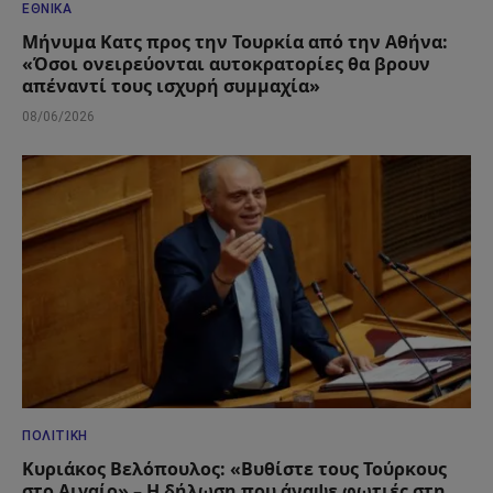
ΕΘΝΙΚΆ
Μήνυμα Κατς προς την Τουρκία από την Αθήνα:
«Όσοι ονειρεύονται αυτοκρατορίες θα βρουν
απέναντί τους ισχυρή συμμαχία»
08/06/2026
ΠΟΛΙΤΙΚΉ
Κυριάκος Βελόπουλος: «Βυθίστε τους Τούρκους
στο Αιγαίο» – Η δήλωση που άναψε φωτιές στη