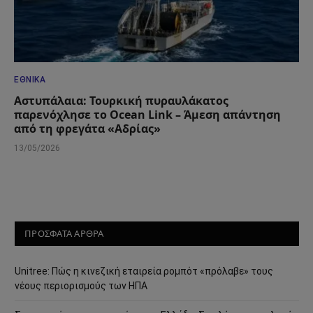
ΕΘΝΙΚΆ
Αστυπάλαια: Τουρκική πυραυλάκατος
παρενόχλησε το Ocean Link – Άμεση απάντηση
από τη φρεγάτα «Αδρίας»
13/05/2026
ΠΡΟΣΦΑΤΑ ΑΡΘΡΑ
Unitree: Πώς η κινεζική εταιρεία ρομπότ «πρόλαβε» τους
νέους περιορισμούς των ΗΠΑ