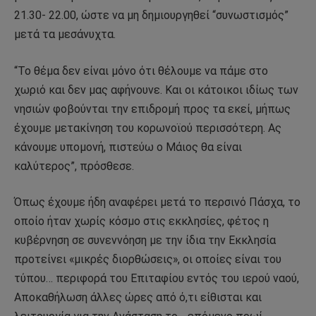
21.30- 22.00, ώστε να μη δημιουργηθεί “συνωστισμός”
μετά τα μεσάνυχτα.
“Το θέμα δεν είναι μόνο ότι θέλουμε να πάμε στο
χωριό και δεν μας αφήνουνε. Και οι κάτοικοι ιδίως των
νησιών φοβούνται την επιδρομή προς τα εκεί, μήπως
έχουμε μετακίνηση του κορωνοϊού περισσότερη. Ας
κάνουμε υπομονή, πιστεύω ο Μάιος θα είναι
καλύτερος”, πρόσθεσε.
Όπως έχουμε ήδη αναφέρει μετά το περσινό Πάσχα, το
οποίο ήταν χωρίς κόσμο στις εκκλησίες, φέτος η
κυβέρνηση σε συνεννόηση με την ίδια την Εκκλησία
προτείνει «μικρές διορθώσεις», οι οποίες είναι του
τύπου… περιφορά του Επιταφίου εντός του ιερού ναού,
Αποκαθήλωση άλλες ώρες από ό,τι είθισται και