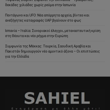
δεκάδες χιλιάδες χωρίς ρεύμα στην Ιαπωνία
Πεντάγωνο και UFO: Νέα απόρρητα αρχεία, βίντεο και
ανεξήγητες καταγραφές UAP βγαίνουν στο φως
Ισπανία – Ιταλία: Συνοριακοί έλεγχοι, μεταναστευτική κρίση
στη Θέουτα και νέο ρήγμα στην Ευρώπη
Συμφωνία της Μέκκας: Τουρκία, Σαουδική Αραβία και
Πακιστάν δημιουργούν νέο αμυντικό άξονα – Οι επιπτώσεις
για την Ελλάδα