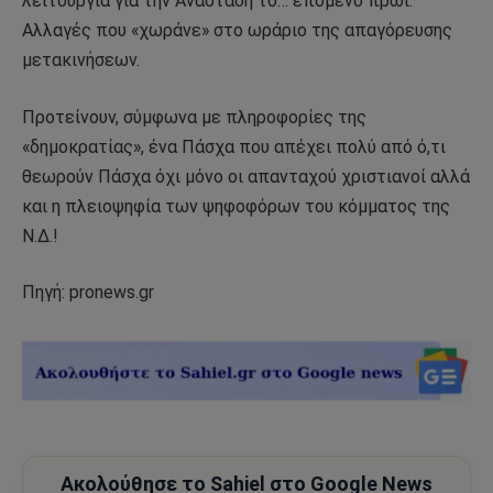
λειτουργία για την Ανάσταση το… επόμενο πρωί.
Αλλαγές που «χωράνε» στο ωράριο της απαγόρευσης
μετακινήσεων.
Προτείνουν, σύμφωνα με πληροφορίες της
«δημοκρατίας», ένα Πάσχα που απέχει πολύ από ό,τι
θεωρούν Πάσχα όχι μόνο οι απανταχού χριστιανοί αλλά
και η πλειοψηφία των ψηφοφόρων του κόμματος της
Ν.Δ.!
Πηγή: pronews.gr
Ακολούθησε το Sahiel στο Google News