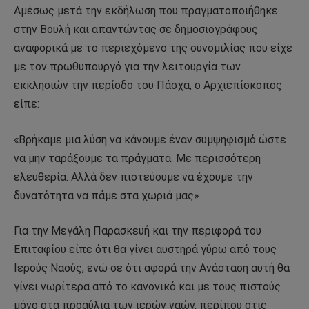
Αμέσως μετά την εκδήλωση που πραγματοποιήθηκε
στην Βουλή και απαντώντας σε δημοσιογράφους
αναφορικά με το περιεχόμενο της συνομιλίας που είχε
με τον πρωθυπουργό για την λειτουργία των
εκκλησιών την περίοδο του Πάσχα, ο Αρχιεπίσκοπος
είπε:
«Βρήκαμε μια λύση να κάνουμε έναν συμψηφισμό ώστε
να μην ταράξουμε τα πράγματα. Με περισσότερη
ελευθερία. Αλλά δεν πιστεύουμε να έχουμε την
δυνατότητα να πάμε στα χωριά μας»
Για την Μεγάλη Παρασκευή και την περιφορά του
Επιταφίου είπε ότι θα γίνει αυστηρά γύρω από τους
Ιερούς Ναούς, ενώ σε ότι αφορά την Ανάσταση αυτή θα
γίνει νωρίτερα από το κανονικό και με τους πιστούς
μόνο στα προαύλια των ιερών ναών, περίπου στις