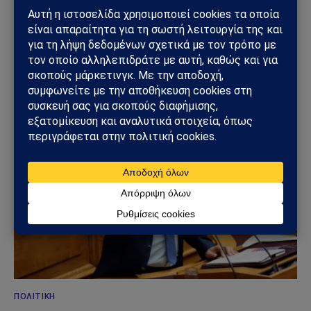
ΚΌΣΜΟΣ
Μπλόκο της Γερουσίας στις πολεμικές εξουσίες
Τραμπ για το Ιράν – Ρήγμα στο εσωτερικό των
ΗΠΑ
23/06/2026
ΠΟΛΙΤΙΚΉ