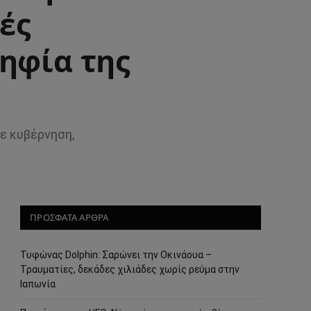
ές
ηφία της
ε κυβέρνηση,
ΠΡΟΣΦΑΤΑ ΑΡΘΡΑ
Τυφώνας Dolphin: Σαρώνει την Οκινάουα –
Τραυματίες, δεκάδες χιλιάδες χωρίς ρεύμα στην
Ιαπωνία