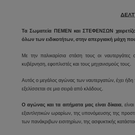
ΔΕΛΤ
Τα Σωματεία ΠΕΜΕΝ και ΣΤΕΦΕΝΣΩΝ χαιρετίζο
όλων των ειδικοτήτων, στην απεργιακή μάχη που
Με την παλικαρίσια στάση τους οι ναυτεργάτες
κυβέρνηση, εφοπλιστές και τους μηχανισμούς τους.
Αυτός ο μεγάλος αγώνας των ναυτεργατών, έχει ήδη 
εξελίσσεται σε μια σειρά από κλάδους.
Ο αγώνας και τα αιτήματα μας είναι δίκαια
, είν
εξαντλητικών ωραρίων, της υπονόμευσης της προστα
των πανάκριβων εισιτηρίων, της ασφυκτικής κατάστα