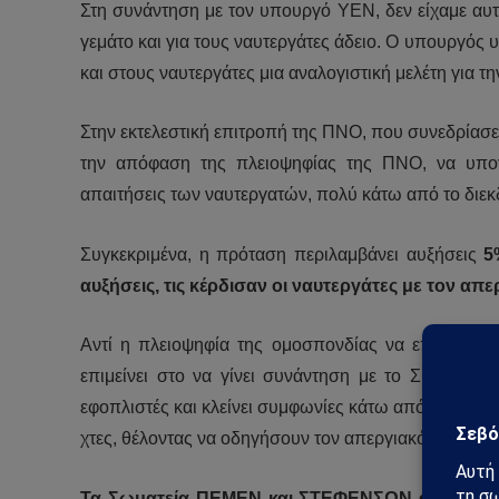
Στη συνάντηση με τον υπουργό ΥΕΝ, δεν είχαμε αυτα
γεμάτο και για τους ναυτεργάτες άδειο. Ο υπουργός 
και στους ναυτεργάτες μια αναλογιστική μελέτη για 
Στην εκτελεστική επιτροπή της ΠΝΟ, που συνεδρίασ
την απόφαση της πλειοψηφίας της ΠΝΟ, να υπο
απαιτήσεις των ναυτεργατών, πολύ κάτω από το διεκδ
Συγκεκριμένα, η πρόταση περιλαμβάνει αυξήσεις
5
αυξήσεις, τις κέρδισαν οι ναυτεργάτες με τον απ
Αντί η πλειοψηφία της ομοσπονδίας να επιμείνει σ
επιμείνει στο να γίνει συνάντηση με το ΣΕΕΝ (που 
εφοπλιστές και κλείνει συμφωνίες κάτω από το τραπ
χτες, θέλοντας να οδηγήσουν τον απεργιακό αγώνα μ
Τα Σωματεία ΠΕΜΕΝ και ΣΤΕΦΕΝΣΩΝ απορρίψα