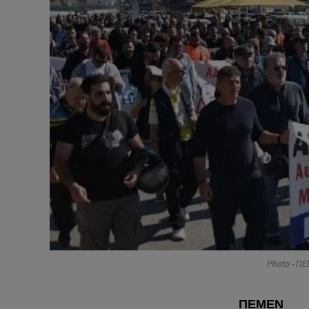
Photo - 
ΠΕΜΕΝ