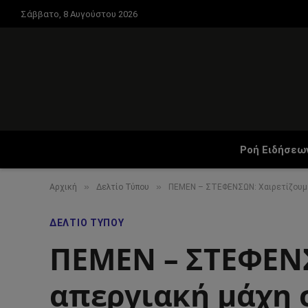
Σάββατο, 8 Αυγούστου 2026
Ροή Ειδήσεω
»
»
Αρχική
Δελτίο Τύπου
ΠΕΜΕΝ – ΣΤΕΦΕΝΣΩΝ: Χαιρετίζουμε 
ΔΕΛΤΊΟ ΤΎΠΟΥ
ΠΕΜΕΝ – ΣΤΕΦΕΝΣ
απεργιακή μάχη 