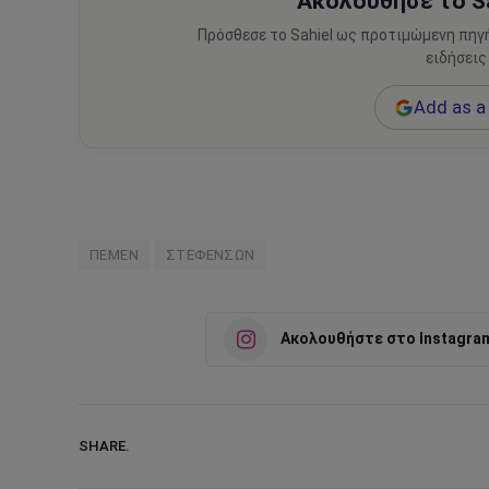
Ακολούθησε το Sa
Πρόσθεσε το Sahiel ως προτιμώμενη πηγ
ειδήσεις
Add as a 
ΠΕΜΕΝ
ΣΤΕΦΕΝΣΩΝ
Ακολουθήστε στο Instagra
SHARE.