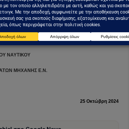
ίνουν τώρα συνελεύσεις των πληρωμάτων, να πάρουμε τη
ων κινητοποιήσεων, κλιμακώνοντας μπροστά και στην
βρίου
.
ΙΣ ΤΩΝ ΣΩΜΑΤΕΙΩΝ
ΟΥ ΝΑΥΤΙΚΟΥ
ΤΩΝ ΜΗΧΑΝΗΣ Ε.Ν.
25 Οκτώβρη 2024