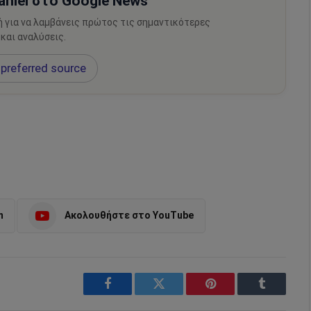
hiel στο Google News
ή για να λαμβάνεις πρώτος τις σημαντικότερες
 και αναλύσεις.
preferred source
m
Ακολουθήστε στο YouTube
Facebook
Twitter
Pinterest
Tumblr