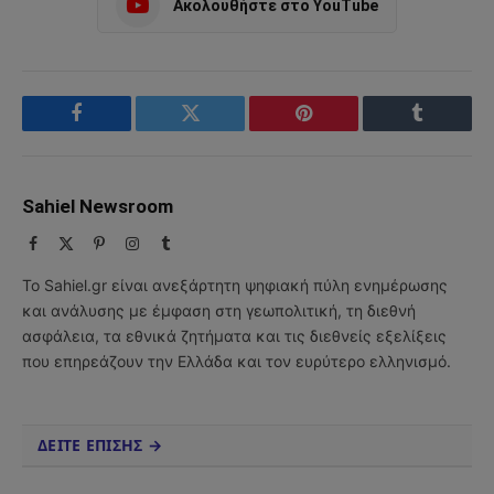
Ακολουθήστε στο YouTube
Facebook
Twitter
Pinterest
Tumblr
Sahiel Newsroom
Facebook
X
Pinterest
Instagram
Tumblr
(Twitter)
Το Sahiel.gr είναι ανεξάρτητη ψηφιακή πύλη ενημέρωσης
και ανάλυσης με έμφαση στη γεωπολιτική, τη διεθνή
ασφάλεια, τα εθνικά ζητήματα και τις διεθνείς εξελίξεις
που επηρεάζουν την Ελλάδα και τον ευρύτερο ελληνισμό.
ΔΕΙΤΕ ΕΠΙΣΗΣ →