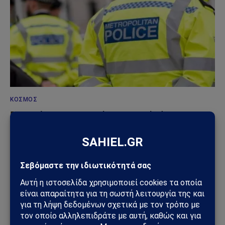
ΚΌΣΜΟΣ
Βρετανία: Πακιστανικής καταγωγής άνδρας
συνελήφθη μετά από επίθεση με μαχαίρι σε
17χρονη – Σοκ από το βίντεο της επίθεσης
13/06/2026