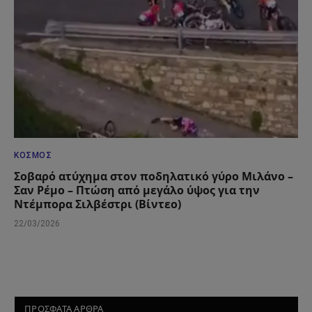
ΚΌΣΜΟΣ
Σοβαρό ατύχημα στον ποδηλατικό γύρο Μιλάνο –
Σαν Ρέμο – Πτώση από μεγάλο ύψος για την
Ντέμπορα Σιλβέστρι (Βίντεο)
22/03/2026
ΠΡΟΣΦΑΤΑ ΑΡΘΡΑ