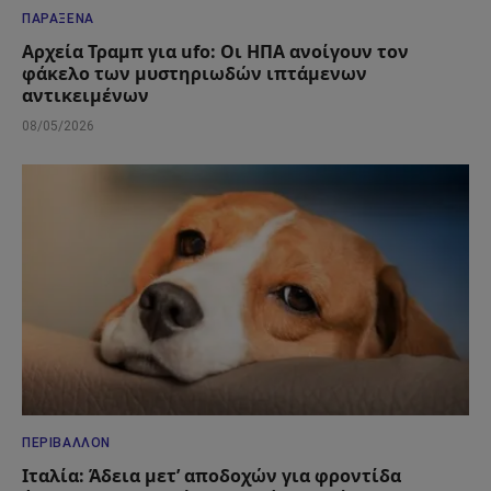
ΠΑΡΆΞΕΝΑ
Αρχεία Τραμπ για ufo: Οι ΗΠΑ ανοίγουν τον
φάκελο των μυστηριωδών ιπτάμενων
αντικειμένων
08/05/2026
ΠΕΡΙΒΆΛΛΟΝ
Ιταλία: Άδεια μετ’ αποδοχών για φροντίδα