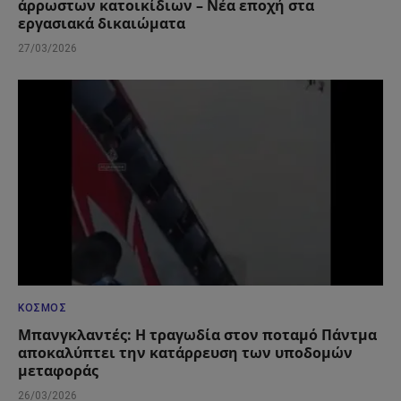
άρρωστων κατοικίδιων – Νέα εποχή στα
εργασιακά δικαιώματα
27/03/2026
ΚΌΣΜΟΣ
Μπανγκλαντές: Η τραγωδία στον ποταμό Πάντμα
αποκαλύπτει την κατάρρευση των υποδομών
μεταφοράς
26/03/2026