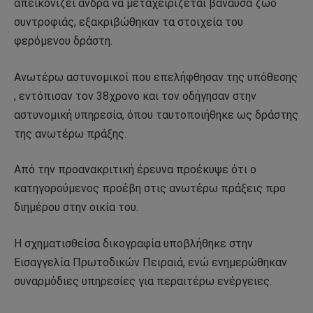
απεικονίζει άνδρα να μεταχειρίζεται βάναυσα ζώο
συντροφιάς, εξακριβώθηκαν τα στοιχεία του
φερόμενου δράστη.
Ανωτέρω αστυνομικοί που επελήφθησαν της υπόθεσης
, εντόπισαν τον 38χρονο και τον οδήγησαν στην
αστυνομική υπηρεσία, όπου ταυτοποιήθηκε ως δράστης
της ανωτέρω πράξης.
Από την προανακριτική έρευνα προέκυψε ότι ο
κατηγορούμενος προέβη στις ανωτέρω πράξεις προ
διημέρου στην οικία του.
Η σχηματισθείσα δικογραφία υποβλήθηκε στην
Εισαγγελία Πρωτοδικών Πειραιά, ενώ ενημερώθηκαν
συναρμόδιες υπηρεσίες για περαιτέρω ενέργειες.