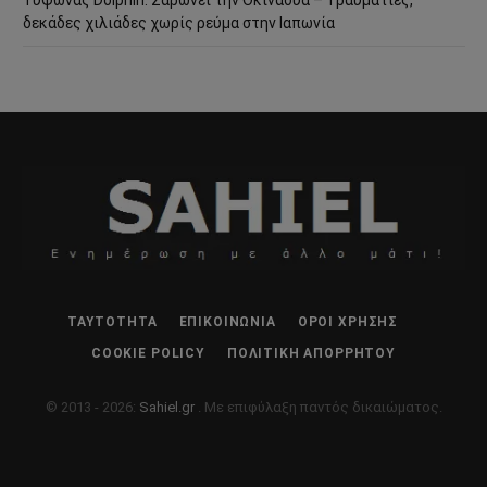
δεκάδες χιλιάδες χωρίς ρεύμα στην Ιαπωνία
ΤΑΥΤΌΤΗΤΑ
ΕΠΙΚΟΙΝΩΝΊΑ
ΌΡΟΙ ΧΡΉΣΗΣ
COOKIE POLICY
ΠΟΛΙΤΙΚΉ ΑΠΟΡΡΉΤΟΥ
© 2013 - 2026:
Sahiel.gr
. Με επιφύλαξη παντός δικαιώματος.