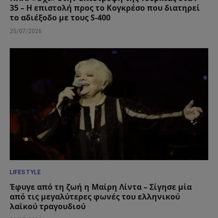
35 – Η επιστολή προς το Κογκρέσο που διατηρεί
το αδιέξοδο με τους S-400
25/07/2026
LIFESTYLE
Έφυγε από τη ζωή η Μαίρη Λίντα – Σίγησε μία
από τις μεγαλύτερες φωνές του ελληνικού
λαϊκού τραγουδιού