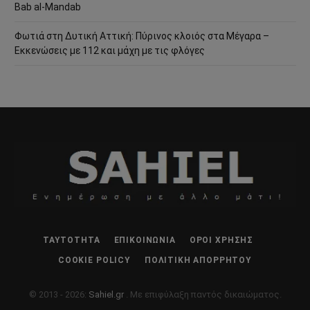
Bab al-Mandab
Φωτιά στη Δυτική Αττική: Πύρινος κλοιός στα Μέγαρα –
Εκκενώσεις με 112 και μάχη με τις φλόγες
ΤΑΥΤΌΤΗΤΑ
ΕΠΙΚΟΙΝΩΝΊΑ
ΌΡΟΙ ΧΡΉΣΗΣ
COOKIE POLICY
ΠΟΛΙΤΙΚΉ ΑΠΟΡΡΉΤΟΥ
© 2013 - 2026:
Sahiel.gr
. Με επιφύλαξη παντός δικαιώματος.