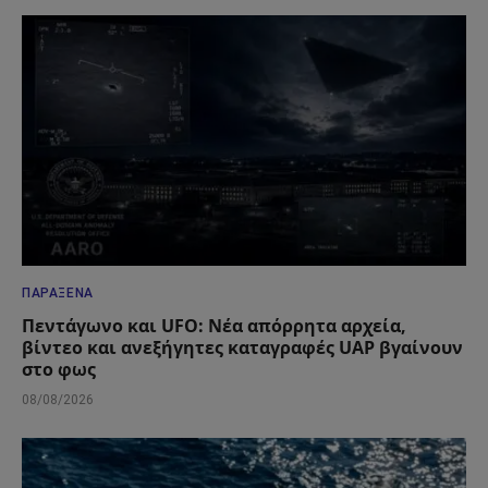
ΠΑΡΆΞΕΝΑ
Πεντάγωνο και UFO: Νέα απόρρητα αρχεία,
βίντεο και ανεξήγητες καταγραφές UAP βγαίνουν
στο φως
08/08/2026