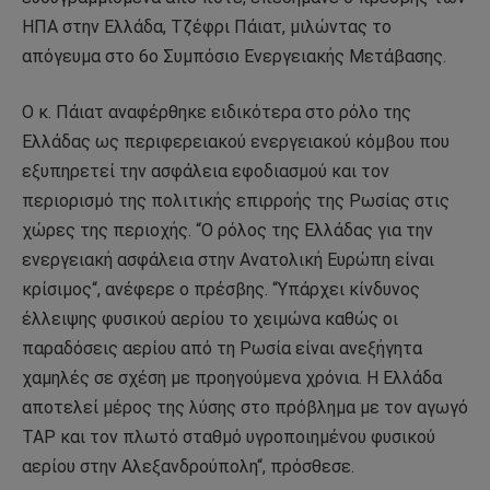
ΗΠΑ στην Ελλάδα, Τζέφρι Πάιατ, μιλώντας το
απόγευμα στο 6ο Συμπόσιο Ενεργειακής Μετάβασης.
Ο κ. Πάιατ αναφέρθηκε ειδικότερα στο ρόλο της
Ελλάδας ως περιφερειακού ενεργειακού κόμβου που
εξυπηρετεί την ασφάλεια εφοδιασμού και τον
περιορισμό της πολιτικής επιρροής της Ρωσίας στις
χώρες της περιοχής. “Ο ρόλος της Ελλάδας για την
ενεργειακή ασφάλεια στην Ανατολική Ευρώπη είναι
κρίσιμος“, ανέφερε ο πρέσβης. “Υπάρχει κίνδυνος
έλλειψης φυσικού αερίου το χειμώνα καθώς οι
παραδόσεις αερίου από τη Ρωσία είναι ανεξήγητα
χαμηλές σε σχέση με προηγούμενα χρόνια. Η Ελλάδα
αποτελεί μέρος της λύσης στο πρόβλημα με τον αγωγό
ΤΑΡ και τον πλωτό σταθμό υγροποιημένου φυσικού
αερίου στην Αλεξανδρούπολη“, πρόσθεσε.