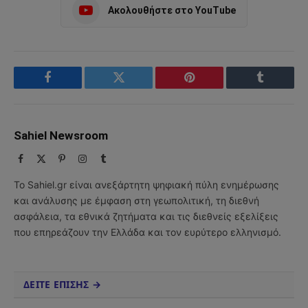
Ακολουθήστε στο YouTube
Facebook
Twitter
Pinterest
Tumblr
Sahiel Newsroom
Facebook
X
Pinterest
Instagram
Tumblr
(Twitter)
Το Sahiel.gr είναι ανεξάρτητη ψηφιακή πύλη ενημέρωσης
και ανάλυσης με έμφαση στη γεωπολιτική, τη διεθνή
ασφάλεια, τα εθνικά ζητήματα και τις διεθνείς εξελίξεις
που επηρεάζουν την Ελλάδα και τον ευρύτερο ελληνισμό.
ΔΕΙΤΕ ΕΠΙΣΗΣ →