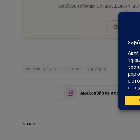
Πρόσθεσε το Sahiel ως προτιμώμενη πηγ
ειδήσεις
Add as a 
ανθρακωρύχους
Περού
χαράδρα
Ακολουθήστε στο Instagra
SHARE.