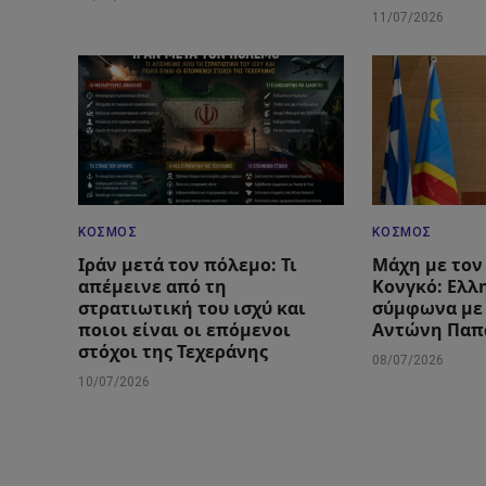
11/07/2026
ΚΌΣΜΟΣ
ΚΌΣΜΟΣ
Ιράν μετά τον πόλεμο: Τι
Μάχη με τον 
απέμεινε από τη
Κονγκό: Ελλ
στρατιωτική του ισχύ και
σύμφωνα με
ποιοι είναι οι επόμενοι
Αντώνη Παπ
στόχοι της Τεχεράνης
08/07/2026
10/07/2026