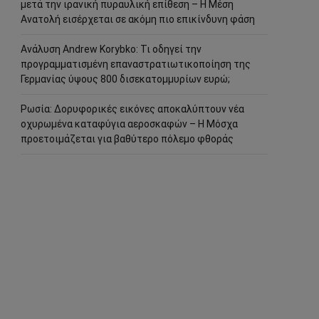
μετά την ιρανική πυραυλική επίθεση – Η Μέση
Ανατολή εισέρχεται σε ακόμη πιο επικίνδυνη φάση
Ανάλυση Andrew Korybko: Τι οδηγεί την
προγραμματισμένη επαναστρατιωτικοποίηση της
Γερμανίας ύψους 800 δισεκατομμυρίων ευρώ;
Ρωσία: Δορυφορικές εικόνες αποκαλύπτουν νέα
οχυρωμένα καταφύγια αεροσκαφών – Η Μόσχα
προετοιμάζεται για βαθύτερο πόλεμο φθοράς