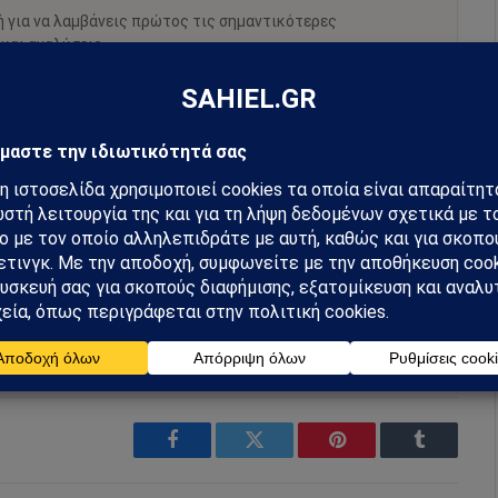
ή για να λαμβάνεις πρώτος τις σημαντικότερες
 και αναλύσεις.
preferred source
m
Ακολουθήστε στο YouTube
Facebook
Twitter
Pinterest
Tumblr