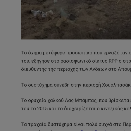
Το όχημα μετέφερε προσωπικό που εργαζόταν 
του, εξήγησε στο ραδιοφωνικό δίκτυο RPP ο στ
διευθυντής της περιοχής των Άνδεων στο Απου
Το δυστύχημα συνέβη στην περιοχή Χουαλπασάκα
Το ορυχείο χαλκού Λας Μπάμπας, που βρίσκεται
του το 2015 και το διαχειρίζεται ο κινεζικός 
Τα τροχαία δυστύχημα είναι πολύ συχνά στο Πε