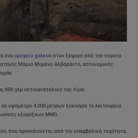
σε ένα
ορυχείο χαλκού
όταν ξέφυγε από την πορεία
ρατηγός Μάριο Μορένο Αλβαράντο, αστυνομικός
ριμάκ.
, 600 χλμ νοτιοανατολικά της Λίμα.
 σε υψόμετρο 4.000 μέτρων ξεκίνησε τη λειτουργία
κολοσσός εξορύξεων MMG.
ρού, που προκαλούνται από την υπερβολική ταχύτητα,