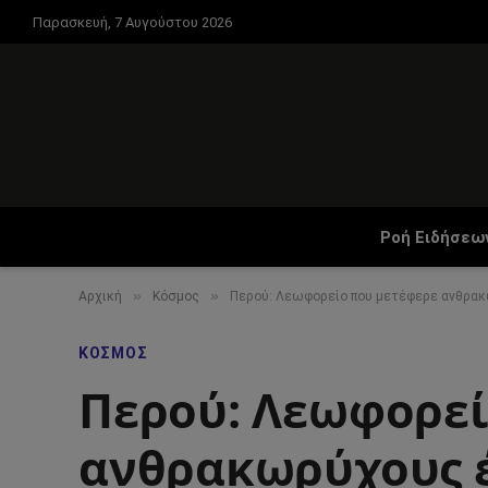
Παρασκευή, 7 Αυγούστου 2026
Ροή Ειδήσεω
»
»
Αρχική
Κόσμος
Περού: Λεωφορείο που μετέφερε ανθρα
ΚΌΣΜΟΣ
Περού: Λεωφορεί
ανθρακωρύχους 