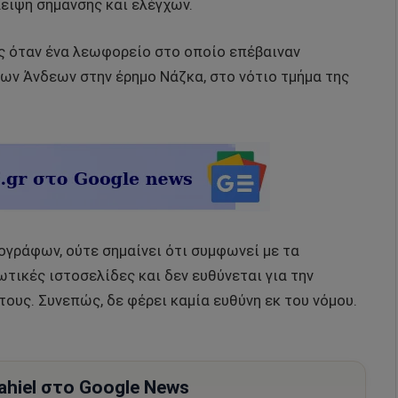
λλειψη σήμανσης και ελέγχων.
υς όταν ένα λεωφορείο στο οποίο επέβαιναν
ων Άνδεων στην έρημο Νάζκα, στο νότιο τμήμα της
ρογράφων, ούτε σημαίνει ότι συμφωνεί με τα
τικές ιστοσελίδες και δεν ευθύνεται για την
τους. Συνεπώς, δε φέρει καμία ευθύνη εκ του νόμου.
hiel στο Google News