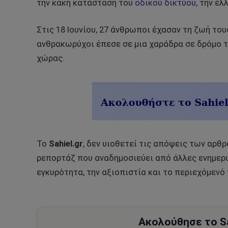
την κακή κατάσταση του
οδικού δικτύου
, την έ
Στις 18 Ιουνίου, 27 άνθρωποι έχασαν τη ζωή το
ανθρακωρύχοι έπεσε σε μια χαράδρα σε δρόμο τ
χώρας.
Το
Sahiel.gr
, δεν υιοθετεί τις απόψεις των αρθ
ρεπορτάζ που αναδημοσιεύει από άλλες ενημερω
εγκυρότητα, την αξιοπιστία και το περιεχόμενό 
Ακολούθησε το Sa