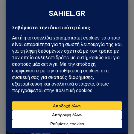
ΔΕΛΤΊΟ ΤΎΠΟΥ
Απεργία στις 16 Δεκεμβρίου: Δήμοι και ΑΔΕΔΥ
«παγώνουν» τη χώρα λίγο πριν τα Χριστούγεννα
12/12/2025