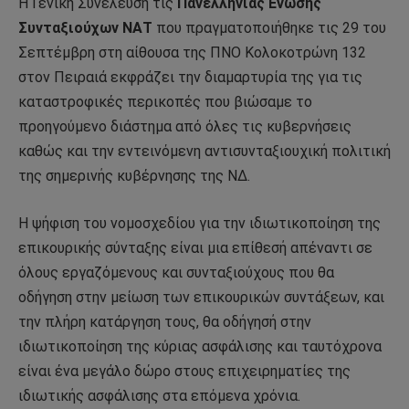
Η Γενική Συνέλευση τις
Πανελλήνιας Ενωσης
Συνταξιούχων ΝΑΤ
που πραγματοποιήθηκε τις 29 του
Σεπτέμβρη στη αίθουσα της ΠΝΟ Κολοκοτρώνη 132
στον Πειραιά εκφράζει την διαμαρτυρία της για τις
καταστροφικές περικοπές που βιώσαμε το
προηγούμενο διάστημα από όλες τις κυβερνήσεις
καθώς και την εντεινόμενη αντισυνταξιουχική πολιτική
της σημερινής κυβέρνησης της ΝΔ.
Η ψήφιση του νομοσχεδίου για την ιδιωτικοποίηση της
επικουρικής σύνταξης είναι μια επίθεσή απέναντι σε
όλους εργαζόμενους και συνταξιούχους που θα
οδήγηση στην μείωση των επικουρικών συντάξεων, και
την πλήρη κατάργηση τους, θα οδήγησή στην
ιδιωτικοποίηση της κύριας ασφάλισης και ταυτόχρονα
είναι ένα μεγάλο δώρο στους επιχειρηματίες της
ιδιωτικής ασφάλισης στα επόμενα χρόνια.