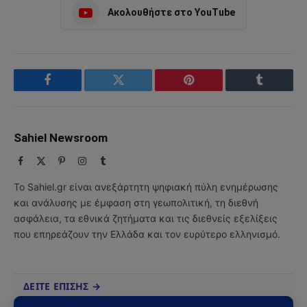
Ακολουθήστε στο YouTube
Facebook
Twitter
Pinterest
Tumblr
Sahiel Newsroom
Facebook
X
Pinterest
Instagram
Tumblr
(Twitter)
Το Sahiel.gr είναι ανεξάρτητη ψηφιακή πύλη ενημέρωσης
και ανάλυσης με έμφαση στη γεωπολιτική, τη διεθνή
ασφάλεια, τα εθνικά ζητήματα και τις διεθνείς εξελίξεις
που επηρεάζουν την Ελλάδα και τον ευρύτερο ελληνισμό.
ΔΕΙΤΕ ΕΠΙΣΗΣ →