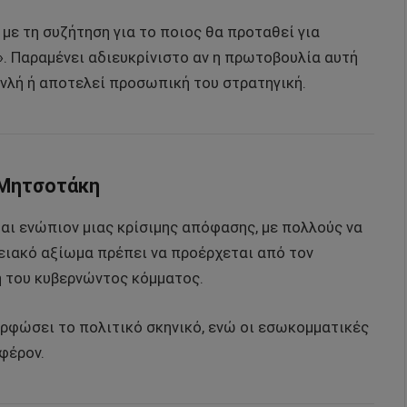
 με τη συζήτηση για το ποιος θα προταθεί για
. Παραμένει αδιευκρίνιστο αν η πρωτοβουλία αυτή
μανλή ή αποτελεί προσωπική του στρατηγική.
 Μητσοτάκη
ι ενώπιον μιας κρίσιμης απόφασης, με πολλούς να
ειακό αξίωμα πρέπει να προέρχεται από τον
ή του κυβερνώντος κόμματος.
ορφώσει το πολιτικό σκηνικό, ενώ οι εσωκομματικές
φέρον.