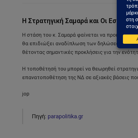
Η Στρατηγική Σαμαρά και Οι Εσωκομ
Η στάση του κ. Σαμαρά φαίνεται να προκαλεί πρ
θα επιδιώξει αναδίπλωση των δηλώσεών του, ο
θέτοντας σημαντικές προκλήσεις για την ενότη
Η τοποθέτησή του μπορεί να θεωρηθεί στρατηγικ
επανατοποθέτηση της ΝΔ σε αξιακές βάσεις που
jop
Πηγή:
parapolitika.gr