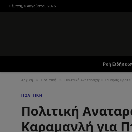
Πέμπτη, 6 Αυγούστου 2026
Ροή Ειδήσεω
»
»
Αρχική
Πολιτική
Πολιτική Αναταραχή: Ο Σαμαράς Προτεί
ΠΟΛΙΤΙΚΉ
Πολιτική Αναταρ
Καραμανλή για Π