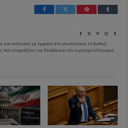
Facebook
Twitter
Pinterest
Tumblr
Facebook
X
Pinterest
Instagram
Tumbl
(Twitter)
ης και ανάλυσης με έμφαση στη γεωπολιτική, τη διεθνή
εις που επηρεάζουν την Ελλάδα και τον ευρύτερο ελληνισμό.