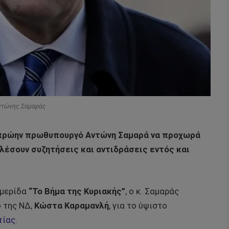
Αντώνης Σαμαράς
ν πρώην πρωθυπουργό Αντώνη Σαμαρά να προχωρά
λέσουν συζητήσεις και αντιδράσεις εντός και
ημερίδα
“Το Βήμα της Κυριακής”
, ο κ. Σαμαράς
 της ΝΔ,
Κώστα Καραμανλή
, για το ύψιστο
τίας
.