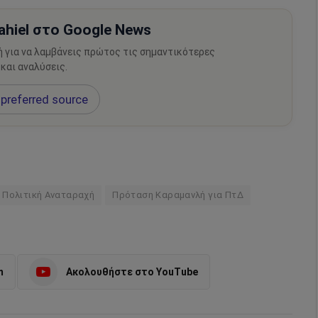
hiel στο Google News
ή για να λαμβάνεις πρώτος τις σημαντικότερες
 και αναλύσεις.
preferred source
Πολιτική Αναταραχή
Πρόταση Καραμανλή για ΠτΔ
m
Ακολουθήστε στο YouTube