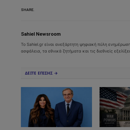
SHARE.
Sahiel Newsroom
Το Sahiel.gr είναι ανεξάρτητη ψηφιακή πύλη ενημέρωσ
ασφάλεια, τα εθνικά ζητήματα και τις διεθνείς εξελίξ
ΔΕΙΤΕ ΕΠΙΣΗΣ →