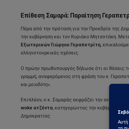
Επίθεση Σαμαρά: Παραίτηση Γεραπετρ
Πέρα από την πρόταση για την Προεδρία της Δημ
την κυβέρνηση και τον Κυριάκο Μητσοτάκη. Μετ
Εξωτερικών Γιώργου Γεραπετρίτη
, επικαλούμε
ελληνοτουρκικές σχέσεις.
Ο πρώην πρωθυπουργός δήλωσε ότι οι θέσεις το
γραμμή, αναφερόμενος στη φράση του κ. Γεραπε
και μειοδότη»
.
Επιπλέον, ο κ. Σαμαράς εκφράζει την αντίθεσή 
woke ατζέντα
, κατηγορώντας την κυβέρνηση για
Δημοκρατίας.