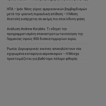
ΗΠΑ – Ιράν: Νέος γύρος αμερικανικών βομβαρδισμών
μετά την ιρανική πυραυλική επίθεση – Η Μέση
Ανατολή εισέρχεται σε ακόμη πιο επικίνδυνη φάση
Ανάλυση Andrew Korybko: Τι οδηγεί την
προγραμματισμένη επαναστρατιωτικοποίηση της
Γερμανίας ύψους 800 δισεκατομμυρίων ευρώ;
Ρωσία: Δορυφορικές εικόνες αποκαλύπτουν νέα
οχυρωμένα καταφύγια αεροσκαφών – Η Μόσχα
προετοιμάζεται για βαθύτερο πόλεμο φθοράς