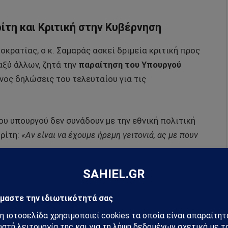
ίτη και Κριτική στην Κυβέρνηση
οκρατίας, ο κ. Σαμαράς ασκεί δριμεία κριτική προς
αξύ άλλων, ζητά την
παραίτηση του Υπουργού
νος δηλώσεις του τελευταίου για τις
υ υπουργού δεν συνάδουν με την εθνική πολιτική
τρίτη:
«Αν είναι να έχουμε ήρεμη γειτονιά, ας με πουν
του στις πολιτικές που προέρχονται από τη λεγόμενη
 απομάκρυνση από τις αρχές και τις αξίες της Νέας