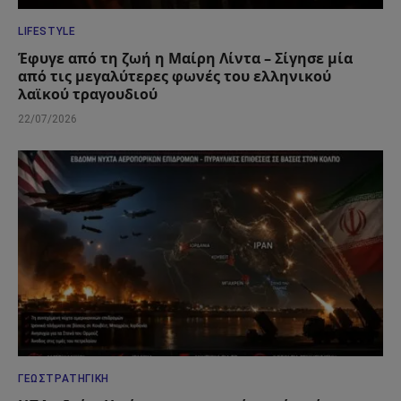
LIFESTYLE
Έφυγε από τη ζωή η Μαίρη Λίντα – Σίγησε μία
από τις μεγαλύτερες φωνές του ελληνικού
λαϊκού τραγουδιού
22/07/2026
ΓΕΩΣΤΡΑΤΗΓΙΚΉ