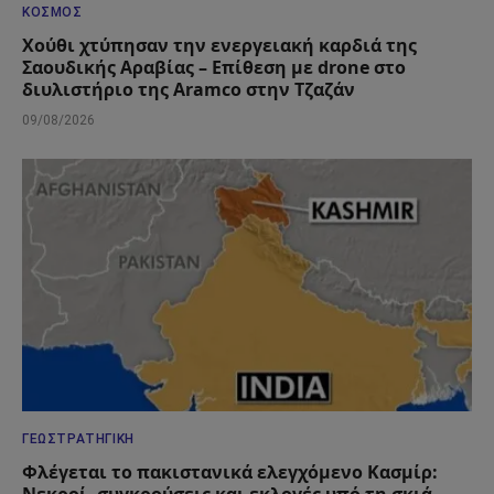
ΚΌΣΜΟΣ
Χούθι χτύπησαν την ενεργειακή καρδιά της
Σαουδικής Αραβίας – Επίθεση με drone στο
διυλιστήριο της Aramco στην Τζαζάν
09/08/2026
ΓΕΩΣΤΡΑΤΗΓΙΚΉ
Φλέγεται το πακιστανικά ελεγχόμενο Κασμίρ: