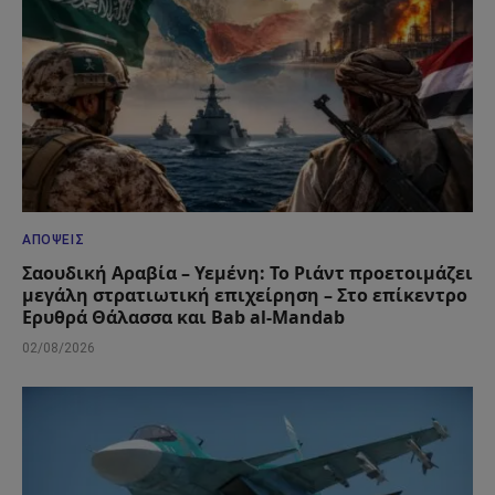
ΑΠΌΨΕΙΣ
Σαουδική Αραβία – Υεμένη: Το Ριάντ προετοιμάζει
μεγάλη στρατιωτική επιχείρηση – Στο επίκεντρο
Ερυθρά Θάλασσα και Bab al-Mandab
02/08/2026