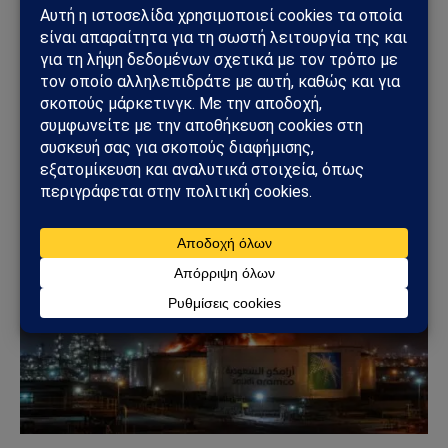
Το Sahiel.gr είναι ανεξάρτητη ψηφιακή πύλη ενημέρωσης
και ανάλυσης με έμφαση στη γεωπολιτική, τη διεθνή
ασφάλεια, τα εθνικά ζητήματα και τις διεθνείς εξελίξεις
που επηρεάζουν την Ελλάδα και τον ευρύτερο ελληνισμό.
ΔΕΙΤΕ ΕΠΙΣΗΣ →