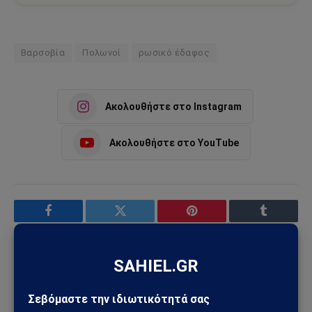
Βαρσοβία
Πολωνοί
ρωσικό έδαφος
Ακολουθήστε στο Instagram
Ακολουθήστε στο YouTube
Facebook
Twitter
Pinterest
Tumblr
Sahiel Newsroom
Facebook
X
Pinterest
Instagram
Tumblr
(Twitter)