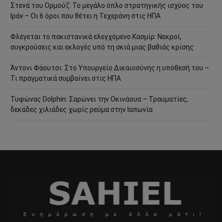
Στενά του Ορμούζ: Το μεγάλο όπλο στρατηγικής ισχύος του
Ιράν – Οι 6 όροι που θέτει η Τεχεράνη στις ΗΠΑ
Φλέγεται το πακιστανικά ελεγχόμενο Κασμίρ: Νεκροί,
συγκρούσεις και εκλογές υπό τη σκιά μιας βαθιάς κρίσης
Άντονι Φάουτσι: Στο Υπουργείο Δικαιοσύνης η υπόθεσή του –
Τι πραγματικά συμβαίνει στις ΗΠΑ
Τυφώνας Dolphin: Σαρώνει την Οκινάουα – Τραυματίες,
δεκάδες χιλιάδες χωρίς ρεύμα στην Ιαπωνία