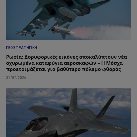
ΓΕΩΣΤΡΑΤΗΓΙΚΉ
Ρωσία: Δορυφορικές εικόνες αποκαλύπτουν νέα
οχυρωμένα καταφύγια αεροσκαφών – Η Μόσχα
προετοιμάζεται για βαθύτερο πόλεμο φθοράς
31/07/2026