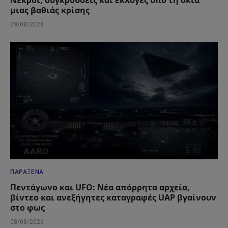
Νεκροί, συγκρούσεις και εκλογές υπό τη σκιά
μιας βαθιάς κρίσης
09/08/2026
ΠΑΡΆΞΕΝΑ
Πεντάγωνο και UFO: Νέα απόρρητα αρχεία,
βίντεο και ανεξήγητες καταγραφές UAP βγαίνουν
στο φως
08/08/2026