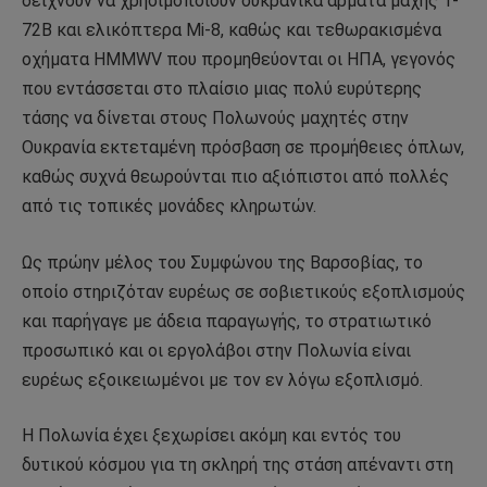
δείχνουν να χρησιμοποιούν ουκρανικά άρματα μάχης T-
72B και ελικόπτερα Mi-8, καθώς και τεθωρακισμένα
οχήματα HMMWV που προμηθεύονται οι ΗΠΑ, γεγονός
που εντάσσεται στο πλαίσιο μιας πολύ ευρύτερης
τάσης να δίνεται στους Πολωνούς μαχητές στην
Ουκρανία εκτεταμένη πρόσβαση σε προμήθειες όπλων,
καθώς συχνά θεωρούνται πιο αξιόπιστοι από πολλές
από τις τοπικές μονάδες κληρωτών.
Ως πρώην μέλος του Συμφώνου της Βαρσοβίας, το
οποίο στηριζόταν ευρέως σε σοβιετικούς εξοπλισμούς
και παρήγαγε με άδεια παραγωγής, το στρατιωτικό
προσωπικό και οι εργολάβοι στην Πολωνία είναι
ευρέως εξοικειωμένοι με τον εν λόγω εξοπλισμό.
Η Πολωνία έχει ξεχωρίσει ακόμη και εντός του
δυτικού κόσμου για τη σκληρή της στάση απέναντι στη