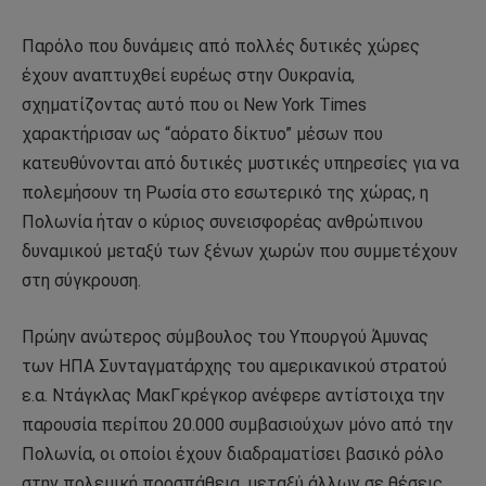
Παρόλο που δυνάμεις από πολλές δυτικές χώρες
έχουν αναπτυχθεί ευρέως στην Ουκρανία,
σχηματίζοντας αυτό που οι New York Times
χαρακτήρισαν ως “αόρατο δίκτυο” μέσων που
κατευθύνονται από δυτικές μυστικές υπηρεσίες για να
πολεμήσουν τη Ρωσία στο εσωτερικό της χώρας, η
Πολωνία ήταν ο κύριος συνεισφορέας ανθρώπινου
δυναμικού μεταξύ των ξένων χωρών που συμμετέχουν
στη σύγκρουση.
Πρώην ανώτερος σύμβουλος του Υπουργού Άμυνας
των ΗΠΑ Συνταγματάρχης του αμερικανικού στρατού
ε.α. Ντάγκλας ΜακΓκρέγκορ ανέφερε αντίστοιχα την
παρουσία περίπου 20.000 συμβασιούχων μόνο από την
Πολωνία, οι οποίοι έχουν διαδραματίσει βασικό ρόλο
στην πολεμική προσπάθεια, μεταξύ άλλων σε θέσεις