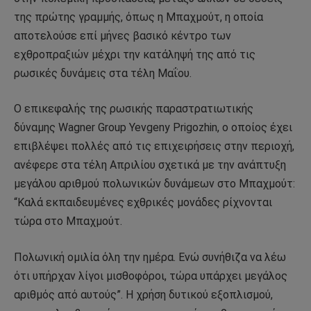
της πρώτης γραμμής, όπως η Μπαχμούτ, η οποία
αποτελούσε επί μήνες βασικό κέντρο των
εχθροπραξιών μέχρι την κατάληψή της από τις
ρωσικές δυνάμεις στα τέλη Μαΐου.
Ο επικεφαλής της ρωσικής παραστρατιωτικής
δύναμης Wagner Group Yevgeny Prigozhin, ο οποίος έχει
επιβλέψει πολλές από τις επιχειρήσεις στην περιοχή,
ανέφερε στα τέλη Απριλίου σχετικά με την ανάπτυξη
μεγάλου αριθμού πολωνικών δυνάμεων στο Μπαχμούτ:
“Καλά εκπαιδευμένες εχθρικές μονάδες ρίχνονται
τώρα στο Μπαχμούτ.
Πολωνική ομιλία όλη την ημέρα. Ενώ συνήθιζα να λέω
ότι υπήρχαν λίγοι μισθοφόροι, τώρα υπάρχει μεγάλος
αριθμός από αυτούς”. Η χρήση δυτικού εξοπλισμού,