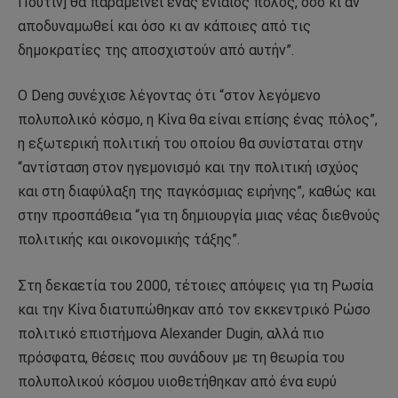
Πούτιν] θα παραμείνει ένας ενιαίος πόλος, όσο κι αν
αποδυναμωθεί και όσο κι αν κάποιες από τις
δημοκρατίες της αποσχιστούν από αυτήν”.
Ο Deng συνέχισε λέγοντας ότι “στον λεγόμενο
πολυπολικό κόσμο, η Κίνα θα είναι επίσης ένας πόλος”,
η εξωτερική πολιτική του οποίου θα συνίσταται στην
“αντίσταση στον ηγεμονισμό και την πολιτική ισχύος
και στη διαφύλαξη της παγκόσμιας ειρήνης”, καθώς και
στην προσπάθεια “για τη δημιουργία μιας νέας διεθνούς
πολιτικής και οικονομικής τάξης”.
Στη δεκαετία του 2000, τέτοιες απόψεις για τη Ρωσία
και την Κίνα διατυπώθηκαν από τον εκκεντρικό Ρώσο
πολιτικό επιστήμονα Alexander Dugin, αλλά πιο
πρόσφατα, θέσεις που συνάδουν με τη θεωρία του
πολυπολικού κόσμου υιοθετήθηκαν από ένα ευρύ