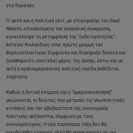
στο διηνεκές.
Γι’ αυτό και η πολιτική ελίτ, με επικεφαλής τον Sauli
Niinistö, επικαλούμενη την ουκρανική σύγκρουση,
εγκατέλειψε τη μεταμφίεση της “ουδετερότητας”,
έστειλε Φινλανδούς στην πρώτη γραμμή του
Βορειοατλαντικού Συμφώνου και διακήρυξε δυνατά και
ξεκάθαρα ότι αποτελεί μέρος της Δύσης, έστω και αν
αυτή η αγγλοαμερικανική πολιτική νησίδα βυθίζεται
ταχύτατα.
Καθώς η δυτική επιρροή και η “αμερικανοποίηση”
μειώνονται, οι δείκτες που μετρούν τις γεωπολιτικές
εντάσεις και την αβεβαιότητα της οικονομικής
πολιτικής αυξάνονται, σύμφωνα με τους
οικονομολόγους. Η νέα παγκόσμια τάξη δεν θα
οικοδομηθεί ειρηνικά, αλλά θα συσσωρευτεί σε μια