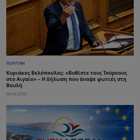
ΠΟΛΙΤΙΚΉ
Κυριάκος Βελόπουλος: «Βυθίστε τους Τούρκους
στο Αιγαίο» – Η δήλωση που άναψε φωτιές στη
Βουλή
06/06/2026