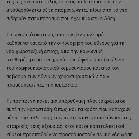
της ως ένα αυτοτελές κράτος-πολιτισμό, που δεν
αποθαρρύνεται ούτε απομονώνεται πίσω από το νέο
σιδηρούν παραπέτασμα που έχει υψώσει η Δύση.
Το κινεζικό σύστημα, από την άλλη πλευρά,
καθοδηγείται από την οικοδόμηση του έθνους για τη
νέα χωροταξική εποχή, από την κοινωνική
σταθερότητα και ευημερία που έφερε η πολυτέλεια
του κομφουκιανιστικού κομμουνισμού και από τον
σεβασμό των εθνικών χαρακτηριστικών, των
παραδόσεων και της ιεραρχίας.
Τι πρέπει να κάνει μια υπερεθνική πλουτοκρατία σε
αυτή την κατάσταση; Όπως και τα κράτη που κατέχουν
μέσω της πολιτικής των κεντρικών τραπεζών και της
εταιρικής τους εξουσίας, έτσι και οι καπιταλιστικοί
κύκλοι προσπαθούν να προσαρμοστούν σε μια νέα φάση