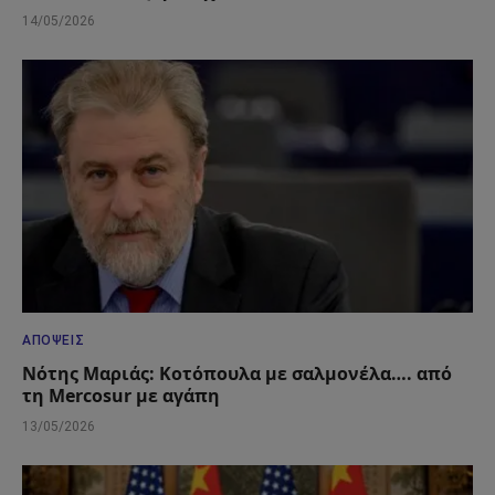
14/05/2026
ΑΠΌΨΕΙΣ
Νότης Μαριάς: Κοτόπουλα με σαλμονέλα…. από
τη Mercosur με αγάπη
13/05/2026