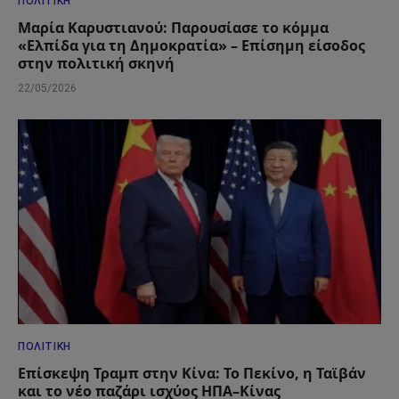
ΠΟΛΙΤΙΚΉ
Μαρία Καρυστιανού: Παρουσίασε το κόμμα
«Ελπίδα για τη Δημοκρατία» – Επίσημη είσοδος
στην πολιτική σκηνή
22/05/2026
ΠΟΛΙΤΙΚΉ
Επίσκεψη Τραμπ στην Κίνα: Το Πεκίνο, η Ταϊβάν
και το νέο παζάρι ισχύος ΗΠΑ–Κίνας