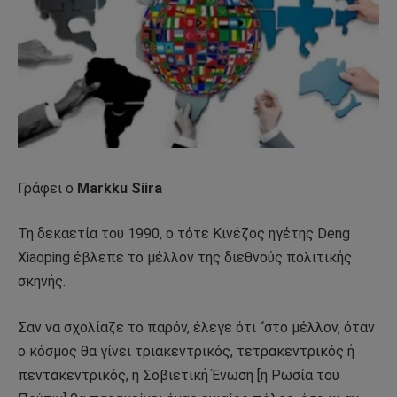
Γράφει ο
Markku Siira
Τη δεκαετία του 1990, ο τότε Κινέζος ηγέτης Deng
Xiaoping έβλεπε το μέλλον της διεθνούς πολιτικής
σκηνής.
Σαν να σχολίαζε το παρόν, έλεγε ότι “στο μέλλον, όταν
ο κόσμος θα γίνει τριακεντρικός, τετρακεντρικός ή
πεντακεντρικός, η Σοβιετική Ένωση [η Ρωσία του