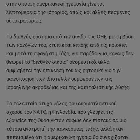
στην οποία η αμερικανική ηγεμονία γίνεται
λεπτομέρεια της ιστορίας, όπως και άλλες πεσμένες
αυτοκρατορίες.
Το διεθνές σύστημα υπό την αιγίδα του ΟΗΕ, με τη βάση
των κανόνων του, κτυπιέται επίσης από τις κρίσεις,
και μετά τη σφαγή στη Γάζα, για παράδειγμα, κανείς δεν
θεωρεί το “διεθνές δίκαιο” δεσμευτικό, αλλά
αμφισβητεί την επίκλησή του ως ρητορική για την
ικανοποίηση των ιδιοτελών συμφερόντων της
ισραηλινής ακροδεξιάς και της καπιταλιστικής Δύσης.
Το τελευταίο άτυχο μέλος του ευρωατλαντικού
οχυρού του ΝΑΤΟ, η Φινλανδία, που γλείφει τις
εξουσίες της Ουάσιγκτον, σαφώς δεν πίστευε σε μια
τέτοια ανατροπή της παγκόσμιας τάξης, αλλά ήταν
πεπεισμένο ότι η αμερικανική ηγεσία θα συνεχιζόταν