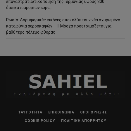
επαναστρατιωτικοποίηση της Γερμανίας ύψους 800
δισεκατομμυρίων ευρώ;
Ρωσία: Δορυφορικές εικόνες αποκαλύπτουν νέα οχυρωμένα
καταφύγια αεροσκαφών – Η Μόσχα προετοιμάζεται για
βαθύτερο πόλεμο φθοράς
ΤΑΥΤΌΤΗΤΑ
ΕΠΙΚΟΙΝΩΝΊΑ
ΌΡΟΙ ΧΡΉΣΗΣ
COOKIE POLICY
ΠΟΛΙΤΙΚΉ ΑΠΟΡΡΉΤΟΥ