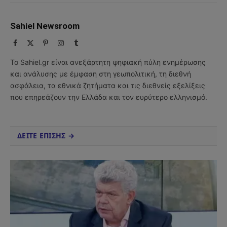
Sahiel Newsroom
Facebook
X
Pinterest
Instagram
Tumblr
(Twitter)
Το Sahiel.gr είναι ανεξάρτητη ψηφιακή πύλη ενημέρωσης
και ανάλυσης με έμφαση στη γεωπολιτική, τη διεθνή
ασφάλεια, τα εθνικά ζητήματα και τις διεθνείς εξελίξεις
που επηρεάζουν την Ελλάδα και τον ευρύτερο ελληνισμό.
ΔΕΙΤΕ ΕΠΙΣΗΣ →