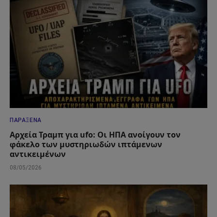
ΠΑΡΆΞΕΝΑ
Αρχεία Τραμπ για ufo: Οι ΗΠΑ ανοίγουν τον
φάκελο των μυστηριωδών ιπτάμενων
αντικειμένων
08/05/2026