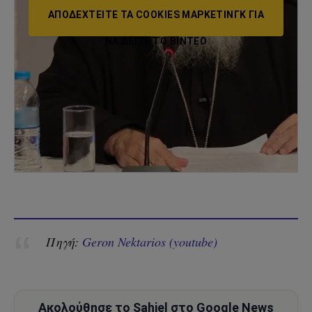
ΑΠΟΔΕΧΤΕΊΤΕ ΤΑ COOKIES ΜΆΡΚΕΤΙΝΓΚ ΓΙΑ
ΝΑ ΔΕΊΤΕ ΤΟ ΒΙΝΤΕΟ
Πηγή:
Geron Nektarios (youtube)
Ακολούθησε το Sahiel στο Google News