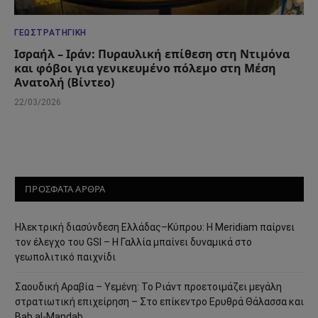
ΓΕΩΣΤΡΑΤΗΓΙΚΉ
Ισραήλ – Ιράν: Πυραυλική επίθεση στη Ντιμόνα
και φόβοι για γενικευμένο πόλεμο στη Μέση
Ανατολή (Βίντεο)
22/03/2026
ΠΡΟΣΦΑΤΑ ΑΡΘΡΑ
Ηλεκτρική διασύνδεση Ελλάδας–Κύπρου: Η Meridiam παίρνει
τον έλεγχο του GSI – Η Γαλλία μπαίνει δυναμικά στο
γεωπολιτικό παιχνίδι
Σαουδική Αραβία – Υεμένη: Το Ριάντ προετοιμάζει μεγάλη
στρατιωτική επιχείρηση – Στο επίκεντρο Ερυθρά Θάλασσα και
Bab al-Mandab