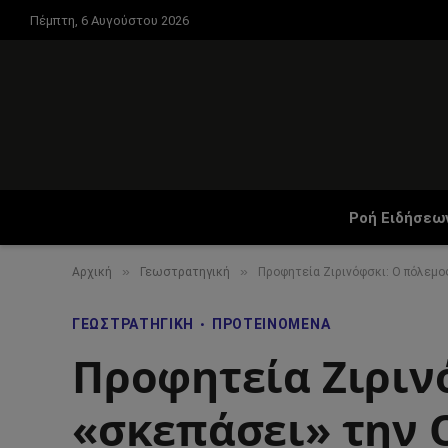
Πέμπτη, 6 Αυγούστου 2026
Ροή Ειδήσεω
»
»
Αρχική
Γεωστρατηγική
Προφητεία Ζιρινόφσκι: Ο πόλεμο
ΓΕΩΣΤΡΑΤΗΓΙΚΉ
ΠΡΟΤΕΙΝΌΜΕΝΑ
Προφητεία Ζιριν
«σκεπάσει» την 