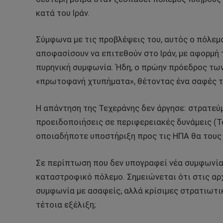
κατά του Ιράν.
Σύμφωνα με τις προβλέψεις του, αυτός ο πόλεμο
αποφασίσουν να επιτεθούν στο Ιράν, με αφορμή 
πυρηνική συμφωνία. Ήδη, ο πρώην πρόεδρος των 
«πρωτοφανή χτυπήματα», θέτοντας ένα σαφές τ
Η απάντηση της Τεχεράνης δεν άργησε: στρατεύ
προειδοποιήσεις σε περιφερειακές δυνάμεις (Τ
οποιαδήποτε υποστήριξη προς τις ΗΠΑ θα τους
Σε περίπτωση που δεν υπογραφεί νέα συμφωνία, 
καταστροφικό πόλεμο. Σημειώνεται ότι στις αρχ
συμφωνία με ασαφείς, αλλά κρίσιμες στρατιωτικ
τέτοια εξέλιξη;