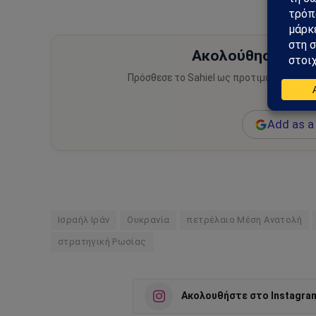
Ακολούθησε το Sa
Πρόσθεσε το Sahiel ως προτιμώμενη πηγ
ειδήσεις
Add as a 
Ισραήλ Ιράν
Ουκρανία
πετρέλαιο Μέση Ανατολή
στρατηγική Ρωσίας
Ακολουθήστε στο Instagra