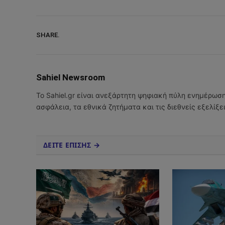
SHARE.
Sahiel Newsroom
Το Sahiel.gr είναι ανεξάρτητη ψηφιακή πύλη ενημέρωσ
ασφάλεια, τα εθνικά ζητήματα και τις διεθνείς εξελίξ
ΔΕΙΤΕ ΕΠΙΣΗΣ →