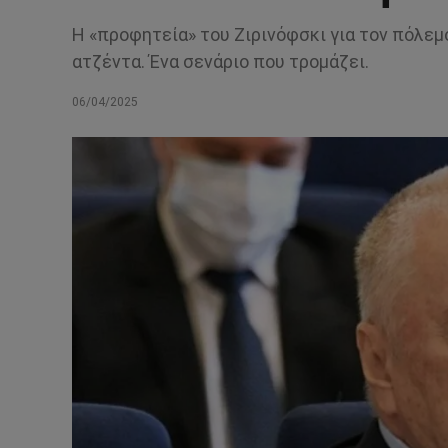
Η «προφητεία» του Ζιρινόφσκι για τον πόλεμ
ατζέντα. Ένα σενάριο που τρομάζει.
06/04/2025