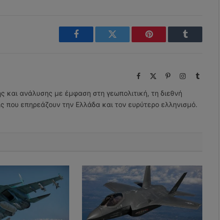
Facebook
Twitter
Pinterest
Tumblr
Facebook
X
Pinterest
Instagram
Tumbl
(Twitter)
ης και ανάλυσης με έμφαση στη γεωπολιτική, τη διεθνή
εις που επηρεάζουν την Ελλάδα και τον ευρύτερο ελληνισμό.