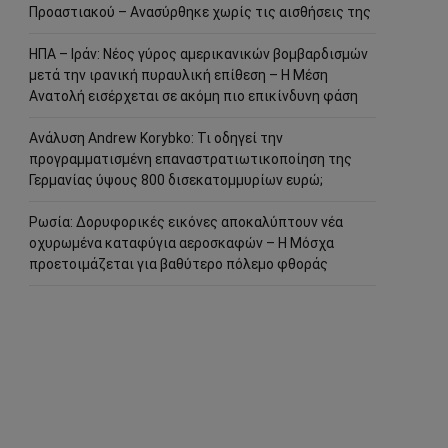
Προαστιακού – Ανασύρθηκε χωρίς τις αισθήσεις της
ΗΠΑ – Ιράν: Νέος γύρος αμερικανικών βομβαρδισμών
μετά την ιρανική πυραυλική επίθεση – Η Μέση
Ανατολή εισέρχεται σε ακόμη πιο επικίνδυνη φάση
Ανάλυση Andrew Korybko: Τι οδηγεί την
προγραμματισμένη επαναστρατιωτικοποίηση της
Γερμανίας ύψους 800 δισεκατομμυρίων ευρώ;
Ρωσία: Δορυφορικές εικόνες αποκαλύπτουν νέα
οχυρωμένα καταφύγια αεροσκαφών – Η Μόσχα
προετοιμάζεται για βαθύτερο πόλεμο φθοράς