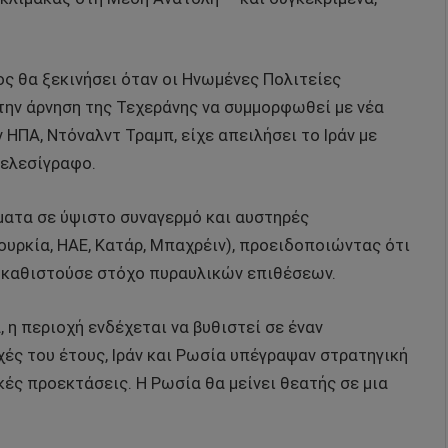
ς θα ξεκινήσει όταν οι Ηνωμένες Πολιτείες
την άρνηση της Τεχεράνης να συμμορφωθεί με νέα
ΗΠΑ, Ντόναλντ Τραμπ, είχε απειλήσει το Ιράν με
ελεσίγραφο.
ματα σε ύψιστο συναγερμό και αυστηρές
ουρκία, ΗΑΕ, Κατάρ, Μπαχρέιν), προειδοποιώντας ότι
 καθιστούσε στόχο πυραυλικών επιθέσεων.
η περιοχή ενδέχεται να βυθιστεί σε έναν
ές του έτους, Ιράν και Ρωσία υπέγραψαν στρατηγική
ές προεκτάσεις. Η Ρωσία θα μείνει θεατής σε μια