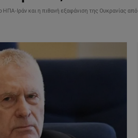
ο ΗΠΑ-Ιράν και η πιθανή εξαφάνιση της Ουκρανίας από