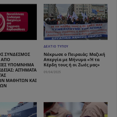
ΔΕΛΤΊΟ ΤΎΠΟΥ
ΟΣ ΣΥΝΔΕΣΜΟΣ
Νέκρωσε ο Πειραιάς: Μαζική
 ΑΠΟ
Απεργία με Μήνυμα «Ή τα
ΕΙΕΣ ΥΠΟΜΝΗΜΑ
Κέρδη τους ή οι Ζωές μας»
ΙΔΕΙΑΣ: ΑΙΤΗΜΑΤΑ
09/04/2025
ΤΑΣ
ΩΝ ΜΑΘΗΤΩΝ ΚΑΙ
ΚΩΝ