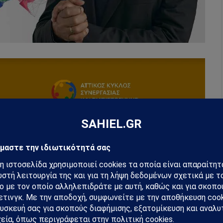
hiel στο Google News
ή για να λαμβάνεις πρώτος τις σημαντικότερες
 και αναλύσεις.
preferred source