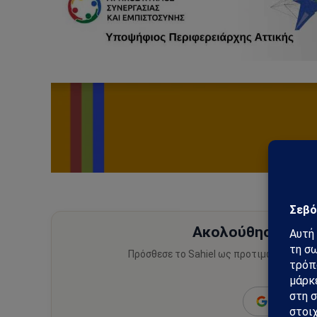
Ακολούθησε το Sa
Πρόσθεσε το Sahiel ως προτιμώμενη πηγ
ειδήσεις
Add as a 