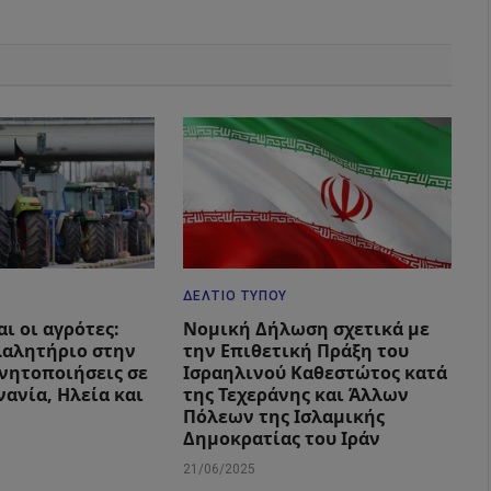
ΔΕΛΤΊΟ ΤΎΠΟΥ
ι οι αγρότες:
Νομική Δήλωση σχετικά με
λαλητήριο στην
την Επιθετική Πράξη του
ινητοποιήσεις σε
Ισραηλινού Καθεστώτος κατά
ανία, Ηλεία και
της Τεχεράνης και Άλλων
Πόλεων της Ισλαμικής
Δημοκρατίας του Ιράν
21/06/2025