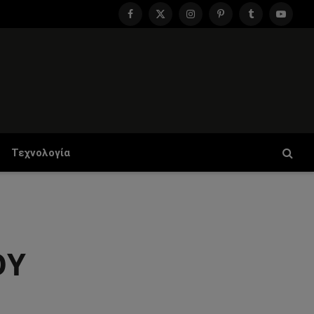
Facebook
X
Instagram
Pinterest
Tumblr
YouTu
(Twitter)
Τεχνολογία
ΟΥ