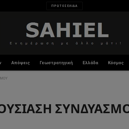
ΠΡΩΤΟΣΕΛΙΔΑ
ν
Απόψεις
Γεωστρατηγική
Ελλάδα
Κόσμος
ΣΜΟΥ
ΟΥΣΙΑΣΗ ΣΥΝΔΥΑΣΜ