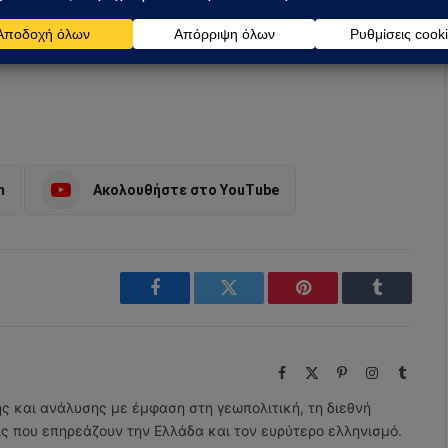
m
Ακολουθήστε στο YouTube
Facebook
Twitter
Pinterest
Tumblr
Facebook
X
Pinterest
Instagram
Tumbl
(Twitter)
ης και ανάλυσης με έμφαση στη γεωπολιτική, τη διεθνή
εις που επηρεάζουν την Ελλάδα και τον ευρύτερο ελληνισμό.