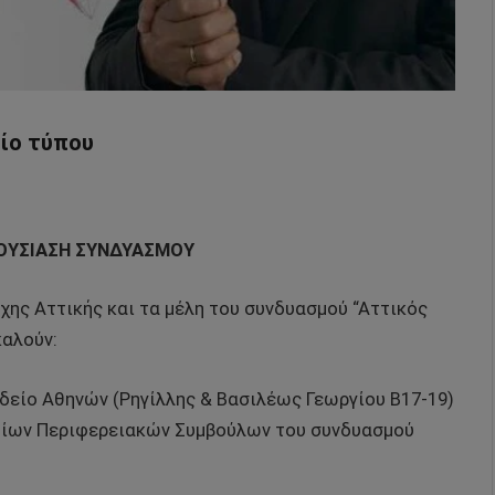
ίο τύπου
ΟΥΣΙΑΣΗ ΣΥΝΔΥΑΣΜΟΥ
χης Αττικής και τα μέλη του συνδυασμού “Αττικός
καλούν:
Ωδείο Αθηνών (Ρηγίλλης & Βασιλέως Γεωργίου Β17-19)
φίων Περιφερειακών Συμβούλων του συνδυασμού