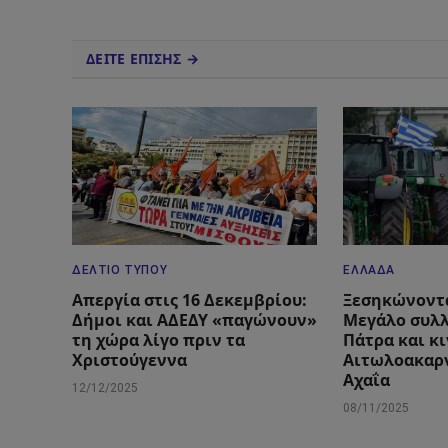
ΔΕΙΤΕ ΕΠΙΣΗΣ →
ΔΕΛΤΊΟ ΤΎΠΟΥ
ΕΛΛΆΔΑ
Απεργία στις 16 Δεκεμβρίου:
Ξεσηκώνοντα
Δήμοι και ΑΔΕΔΥ «παγώνουν»
Μεγάλο συλ
τη χώρα λίγο πριν τα
Πάτρα και κ
Χριστούγεννα
Αιτωλοακαρν
Αχαΐα
12/12/2025
08/11/2025