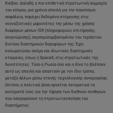
Κιέβου. Δηλαδή, η πιο επιθετική στρατιωτική συμμαχία
του κόσμου, μια χρόνια απειλή για την παγκόσμια
ασφάλεια, παρέχει δεδομένα στόχευσης στις
νεοναζιστικές μαριονέτες της μέσω της χρήσης
διαφόρων μέσων ISR (πληροφοριών, επιτήρησης,
αναγνώρισης), συμπεριλαμβανομένου του τεράστιου
δικτύου διαστημικών δορυφόρων της. Έχει
ενσωματώσει ακόμη και ιδιωτικές διαστημικές
εταιρείες, όπως η SpaceX, στις στρατιωτικές της
δυνατότητες. Τόσο η Ρωσία όσο και η Κίνα το βλέπουν
αυτό ως απειλή και απαντούν με τον ίδιο τρόπο,
μεταξύ άλλων μέσω στενής τεχνολογικής συνεργασίας.
Ωστόσο, η πολιτική Δύση αρνείται πεισματικά τα
ανοίγματά τους για την τήρηση των διεθνών συνθηκών
που απαγορεύουν τη στρατιωτικοποίηση του
διαστήματος.