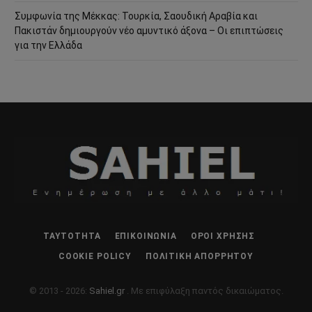
Συμφωνία της Μέκκας: Τουρκία, Σαουδική Αραβία και
Πακιστάν δημιουργούν νέο αμυντικό άξονα – Οι επιπτώσεις
για την Ελλάδα
ΤΑΥΤΌΤΗΤΑ
ΕΠΙΚΟΙΝΩΝΊΑ
ΌΡΟΙ ΧΡΉΣΗΣ
COOKIE POLICY
ΠΟΛΙΤΙΚΉ ΑΠΟΡΡΉΤΟΥ
© 2013 - 2026:
Sahiel.gr
. Με επιφύλαξη παντός δικαιώματος.