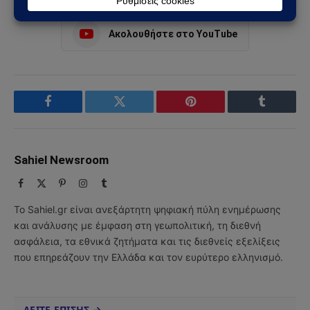
Ακολουθήστε στο YouTube
Facebook
Twitter
Pinterest
Tumblr
Sahiel Newsroom
Facebook
X
Pinterest
Instagram
Tumblr
(Twitter)
Το Sahiel.gr είναι ανεξάρτητη ψηφιακή πύλη ενημέρωσης
και ανάλυσης με έμφαση στη γεωπολιτική, τη διεθνή
ασφάλεια, τα εθνικά ζητήματα και τις διεθνείς εξελίξεις
που επηρεάζουν την Ελλάδα και τον ευρύτερο ελληνισμό.
ΔΕΙΤΕ ΕΠΙΣΗΣ →