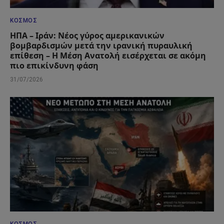
ΚΌΣΜΟΣ
ΗΠΑ – Ιράν: Νέος γύρος αμερικανικών
βομβαρδισμών μετά την ιρανική πυραυλική
επίθεση – Η Μέση Ανατολή εισέρχεται σε ακόμη
πιο επικίνδυνη φάση
31/07/2026