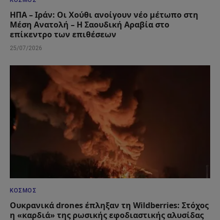
ΚΌΣΜΟΣ
ΗΠΑ – Ιράν: Οι Χούθι ανοίγουν νέο μέτωπο στη
Μέση Ανατολή – Η Σαουδική Αραβία στο
επίκεντρο των επιθέσεων
25/07/2026
ΚΌΣΜΟΣ
Ουκρανικά drones έπληξαν τη Wildberries: Στόχος
η «καρδιά» της ρωσικής εφοδιαστικής αλυσίδας