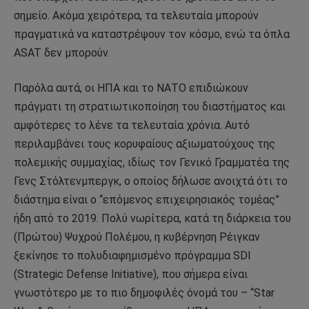
σημείο. Ακόμα χειρότερα, τα τελευταία μπορούν
πραγματικά να καταστρέψουν τον κόσμο, ενώ τα όπλα
ASAT δεν μπορούν.
Παρόλα αυτά, οι ΗΠΑ και το ΝΑΤΟ επιδιώκουν
πράγματι τη στρατιωτικοποίηση του διαστήματος και
αμφότερες το λένε τα τελευταία χρόνια. Αυτό
περιλαμβάνει τους κορυφαίους αξιωματούχους της
πολεμικής συμμαχίας, ιδίως τον Γενικό Γραμματέα της
Γενς Στόλτενμπεργκ, ο οποίος δήλωσε ανοιχτά ότι το
διάστημα είναι ο “επόμενος επιχειρησιακός τομέας”
ήδη από το 2019. Πολύ νωρίτερα, κατά τη διάρκεια του
(Πρώτου) Ψυχρού Πολέμου, η κυβέρνηση Ρέιγκαν
ξεκίνησε το πολυδιαφημισμένο πρόγραμμα SDI
(Strategic Defense Initiative), που σήμερα είναι
γνωστότερο με το πιο δημοφιλές όνομά του – “Star