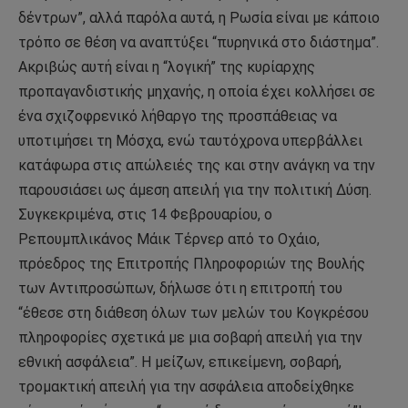
δέντρων”, αλλά παρόλα αυτά, η Ρωσία είναι με κάποιο
τρόπο σε θέση να αναπτύξει “πυρηνικά στο διάστημα”.
Ακριβώς αυτή είναι η “λογική” της κυρίαρχης
προπαγανδιστικής μηχανής, η οποία έχει κολλήσει σε
ένα σχιζοφρενικό λήθαργο της προσπάθειας να
υποτιμήσει τη Μόσχα, ενώ ταυτόχρονα υπερβάλλει
κατάφωρα στις απώλειές της και στην ανάγκη να την
παρουσιάσει ως άμεση απειλή για την πολιτική Δύση.
Συγκεκριμένα, στις 14 Φεβρουαρίου, ο
Ρεπουμπλικάνος Μάικ Τέρνερ από το Οχάιο,
πρόεδρος της Επιτροπής Πληροφοριών της Βουλής
των Αντιπροσώπων, δήλωσε ότι η επιτροπή του
“έθεσε στη διάθεση όλων των μελών του Κογκρέσου
πληροφορίες σχετικά με μια σοβαρή απειλή για την
εθνική ασφάλεια”. Η μείζων, επικείμενη, σοβαρή,
τρομακτική απειλή για την ασφάλεια αποδείχθηκε