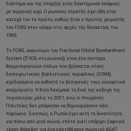
διάστημα και της ύπαρξης ενός διαστημικού σκάφους
με πυρηνική ισχύ. Ο ρωσικός στρατός έχει ήδη στην
κατοχή του το πρώτο, καθώς ήταν ο πρώτος χειριστής
του FOBS στον κόσμο στις αρχές της δεκαετίας του
1960.
Το FOBS, ακρωνύμιο του Fractional Orbital Bombardment
System (ΣЧОБ στα ρωσικά), είναι ένα σύστημα
θερμοπυρηνικών όπλων που βρίσκεται στους
διηπειρωτικούς βαλλιστικούς πυραύλους (ICBM),
σχεδιασμένο να καθιστά το βεληνεκές τους ουσιαστικά
απεριόριστο. Η Κίνα δοκίμασε τη δική της εκδοχή της
τεχνολογίας μόλις το 2021, ενώ οι Ηνωμένες
Πολιτείες δεν μπόρεσαν να δημιουργήσουν κάτι
παρόμοιο. Συνεπώς, η Ρωσία έχει αυτή τη δυνατότητα
για πάνω από μισό αιώνα, οπότε γιατί υπάρχει ξαφνικά
τόσος θόρυβος για ένα υποτιθέμενο πυρηνικό ASAT;