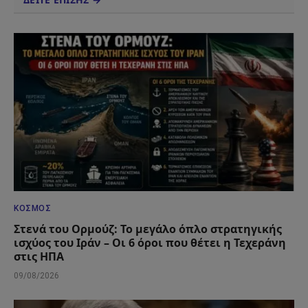
ΚΌΣΜΟΣ
Στενά του Ορμούζ: Το μεγάλο όπλο στρατηγικής
ισχύος του Ιράν – Οι 6 όροι που θέτει η Τεχεράνη
στις ΗΠΑ
09/08/2026