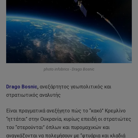
photo infobrics - Drago Bosnic
Drago Bosnic
,
ανεξάρτητος γεωπολιτικός και
στρατιωτικός αναλυτής
Είναι πραγματικά ανεξήγητο πώς το “κακό” Κρεμλίνο
“ηττάται” στην Ουκρανία, κυρίως επειδή οι στρατιώτες
του “στερούνται” όπλων και πυρομαχικών και
αναγκάζονται να πολεμήσουν με “φτυάρια και κλαδιά