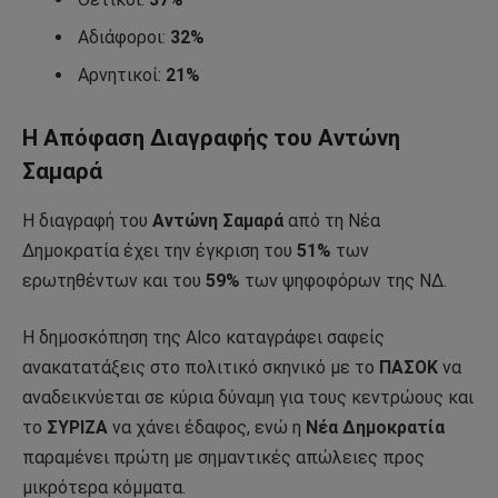
Αδιάφοροι:
32%
Αρνητικοί:
21%
Η Απόφαση Διαγραφής του Αντώνη
Σαμαρά
Η διαγραφή του
Αντώνη Σαμαρά
από τη Νέα
Δημοκρατία έχει την έγκριση του
51%
των
ερωτηθέντων και του
59%
των ψηφοφόρων της ΝΔ.
Η δημοσκόπηση της Alco καταγράφει σαφείς
ανακατατάξεις στο πολιτικό σκηνικό με το
ΠΑΣΟΚ
να
αναδεικνύεται σε κύρια δύναμη για τους κεντρώους και
το
ΣΥΡΙΖΑ
να χάνει έδαφος, ενώ η
Νέα Δημοκρατία
παραμένει πρώτη με σημαντικές απώλειες προς
μικρότερα κόμματα.