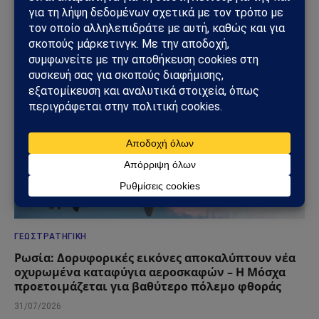
ΔΕΙΤΕ ΕΠΙΣΗΣ →
ΓΕΩΣΤΡΑΤΗΓΙΚΉ
Ρωσία: Δορυφορικές εικόνες αποκαλύπτουν νέα
οχυρωμένα καταφύγια αεροσκαφών – Η Μόσχα
προετοιμάζεται για βαθύτερο πόλεμο φθοράς
31/07/2026