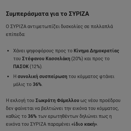
Συμπεράσματα για το ΣΥΡΙΖΑ
Ο ΣΥΡΙΖΑ αντιμετωπίζει δυσκολίες σε πολλαπλά
επίπεδα:
Χάνει ψηφοφόρους προς το
Κίνημα Δημοκρατίας
του
Στέφανου Κασσελάκη
(20%) και προς το
ΠΑΣΟΚ
(12%).
Η
συνολική συσπείρωση
του κόμματος φτάνει
μόλις το
36%
.
Η εκλογή του
Σωκράτη Φάμελλου
ως νέου προέδρου
δεν φαίνεται να βελτιώνει την εικόνα του κόμματος,
καθώς το
36%
των ερωτηθέντων δηλώνει πως η
εικόνα του ΣΥΡΙΖΑ παραμένει
«ίδιο κακή»
.