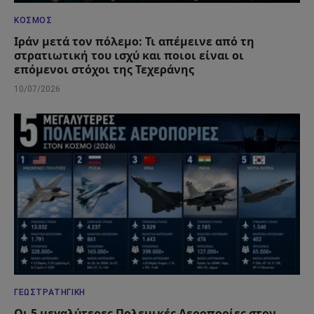
ΚΌΣΜΟΣ
Ιράν μετά τον πόλεμο: Τι απέμεινε από τη
στρατιωτική του ισχύ και ποιοι είναι οι
επόμενοι στόχοι της Τεχεράνης
10/07/2026
ΓΕΩΣΤΡΑΤΗΓΙΚΉ
Οι 5 μεγαλύτερες Πολεμικές Αεροπορίες στον