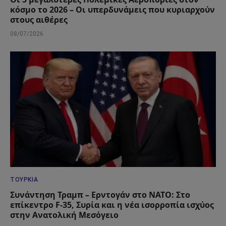
κόσμο το 2026 – Οι υπερδυνάμεις που κυριαρχούν
στους αιθέρες
08/07/2026
ΤΟΥΡΚΊΑ
Συνάντηση Τραμπ – Ερντογάν στο ΝΑΤΟ: Στο
επίκεντρο F-35, Συρία και η νέα ισορροπία ισχύος
στην Ανατολική Μεσόγειο