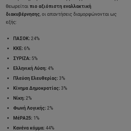
θεωρείται
πιο αξιόπιστη εναλλακτική
διακυβέρνησης
, οι απαντήσεις διαμορφώνονται ως
εξής:
ΠΑΣΟΚ:
24%
ΚΚΕ:
6%
ΣΥΡΙΖΑ:
5%
Ελληνική Λύση:
4%
Πλεύση Ελευθερίας:
3%
Κίνημα Δημοκρατίας:
3%
Νίκη:
2%
Φωνή Λογικής:
2%
ΜέΡΑ25:
1%
Κανένα κόμμα:
44%