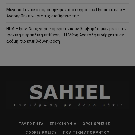
Μέγαρα: Γυναίκα παρασύρθηκε από συρμό του Προαστιακού –
Ανασύρθηκε χωρίς τις αισθήσεις της
ΗΠΑ – Ιράν: Νέος γύρος αμερικανικών βομβαρδισμών μετά την
ιρανική πυραυλική επίθεση – Η Μέση Ανατολή εισέρχεται σε
ακόμη πιο επικίνδυνη φάση
ΤΑΥΤΌΤΗΤΑ
ΕΠΙΚΟΙΝΩΝΊΑ
ΌΡΟΙ ΧΡΉΣΗΣ
COOKIE POLICY
ΠΟΛΙΤΙΚΉ ΑΠΟΡΡΉΤΟΥ