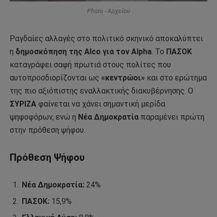
Photo - Αρχείου
Ραγδαίες αλλαγές στο πολιτικό σκηνικό αποκαλύπτει
η
δημοσκόπηση της Alco για τον Alpha
. Το
ΠΑΣΟΚ
καταγράφει σαφή πρωτιά στους πολίτες που
αυτοπροσδιορίζονται ως
«κεντρώοι»
και στο ερώτημα
της πιο αξιόπιστης εναλλακτικής διακυβέρνησης. Ο
ΣΥΡΙΖΑ
φαίνεται να χάνει σημαντική μερίδα
ψηφοφόρων, ενώ η
Νέα Δημοκρατία
παραμένει πρώτη
στην πρόθεση ψήφου.
Πρόθεση Ψήφου
Νέα Δημοκρατία:
24%
ΠΑΣΟΚ:
15,9%