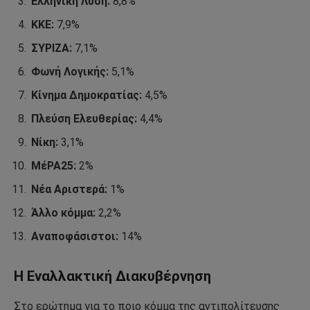
Ελληνική Λύση:
8,8%
ΚΚΕ:
7,9%
ΣΥΡΙΖΑ:
7,1%
Φωνή Λογικής:
5,1%
Κίνημα Δημοκρατίας:
4,5%
Πλεύση Ελευθερίας:
4,4%
Νίκη:
3,1%
ΜέΡΑ25:
2%
Νέα Αριστερά:
1%
Άλλο κόμμα:
2,2%
Αναποφάσιστοι:
14%
Η Εναλλακτική Διακυβέρνηση
Στο ερώτημα για το ποιο κόμμα της αντιπολίτευσης