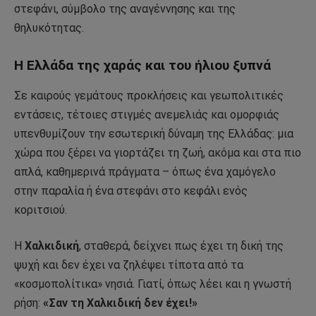
στεφάνι, σύμβολο της αναγέννησης και της
θηλυκότητας.
Η Ελλάδα της χαράς και του ήλιου ξυπνά
Σε καιρούς γεμάτους προκλήσεις και γεωπολιτικές
εντάσεις, τέτοιες στιγμές ανεμελιάς και ομορφιάς
υπενθυμίζουν την εσωτερική δύναμη της Ελλάδας: μια
χώρα που ξέρει να γιορτάζει τη ζωή, ακόμα και στα πιο
απλά, καθημερινά πράγματα – όπως ένα χαμόγελο
στην παραλία ή ένα στεφάνι στο κεφάλι ενός
κοριτσιού.
Η
Χαλκιδική
, σταθερά, δείχνει πως έχει τη δική της
ψυχή και δεν έχει να ζηλέψει τίποτα από τα
«κοσμοπολίτικα» νησιά. Γιατί, όπως λέει και η γνωστή
ρήση:
«Σαν τη Χαλκιδική δεν έχει!»