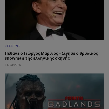
LIFESTYLE
Πέθανε ο Γιώργος Μαρίνος – Σίγησε ο θρυλικός
showman της ελληνικής σκηνής
11/03/2026