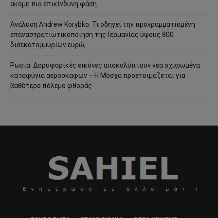
ακόμη πιο επικίνδυνη φάση
Ανάλυση Andrew Korybko: Τι οδηγεί την προγραμματισμένη
επαναστρατιωτικοποίηση της Γερμανίας ύψους 800
δισεκατομμυρίων ευρώ;
Ρωσία: Δορυφορικές εικόνες αποκαλύπτουν νέα οχυρωμένα
καταφύγια αεροσκαφών – Η Μόσχα προετοιμάζεται για
βαθύτερο πόλεμο φθοράς