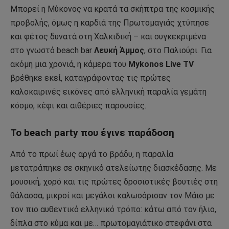
Μπορεί η Μύκονος να κρατά τα σκήπτρα της κοσμικής
προβολής, όμως η καρδιά της Πρωτομαγιάς χτύπησε
και φέτος δυνατά στη Χαλκιδική – και συγκεκριμένα
στο γνωστό beach bar
Λευκή Άμμος
, στο Παλιούρι. Για
ακόμη μια χρονιά, η κάμερα του
Mykonos Live TV
βρέθηκε εκεί, καταγράφοντας τις πρώτες
καλοκαιρινές εικόνες από ελληνική παραλία γεμάτη
κόσμο, κέφι και αιθέριες παρουσίες.
Το beach party που έγινε παράδοση
Από το πρωί έως αργά το βράδυ, η παραλία
μετατράπηκε σε σκηνικό ατελείωτης διασκέδασης. Με
μουσική, χορό και τις πρώτες δροσιστικές βουτιές στη
θάλασσα, μικροί και μεγάλοι καλωσόρισαν τον Μάιο με
τον πιο αυθεντικό ελληνικό τρόπο: κάτω από τον ήλιο,
δίπλα στο κύμα και με… πρωτομαγιάτικο στεφάνι στα