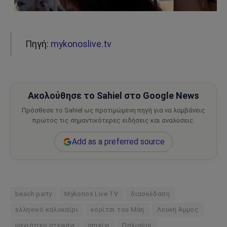
Πηγή:
mykonoslive.tv
Ακολούθησε το Sahiel στο Google News
Πρόσθεσε το Sahiel ως προτιμώμενη πηγή για να λαμβάνεις
πρώτος τις σημαντικότερες ειδήσεις και αναλύσεις.
Add as a preferred source
beach party
Mykonos Live TV
διασκέδαση
ελληνικό καλοκαίρι
κορίτσι του Μάη
Λευκή Άμμος
μαγιάτικο στεφάνι
μπικίνι
Παλιούρι