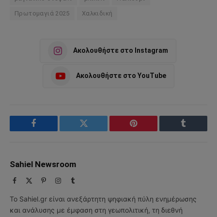
Πρωτομαγιά 2025
Χαλκιδική
Ακολουθήστε στο Instagram
Ακολουθήστε στο YouTube
Facebook
Twitter
Pinterest
Tumblr
Sahiel Newsroom
Facebook
X
Pinterest
Instagram
Tumblr
(Twitter)
Το Sahiel.gr είναι ανεξάρτητη ψηφιακή πύλη ενημέρωσης
και ανάλυσης με έμφαση στη γεωπολιτική, τη διεθνή