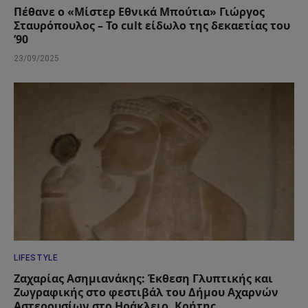
Πέθανε ο «Μίστερ Εθνικά Μπούτια» Γιώργος
Σταυρόπουλος – Το cult είδωλο της δεκαετίας του
’90
23/09/2025
LIFESTYLE
Ζαχαρίας Ασημιανάκης: Έκθεση Γλυπτικής και
Ζωγραφικής στο φεστιβάλ του Δήμου Αχαρνών
Αστερουσίων στο Ηράκλειο, Κρήτης