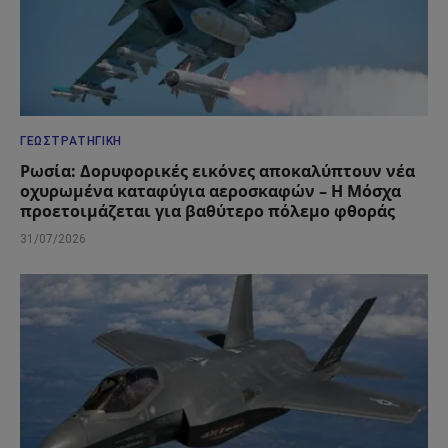
ΓΕΩΣΤΡΑΤΗΓΙΚΉ
Ρωσία: Δορυφορικές εικόνες αποκαλύπτουν νέα
οχυρωμένα καταφύγια αεροσκαφών – Η Μόσχα
προετοιμάζεται για βαθύτερο πόλεμο φθοράς
31/07/2026