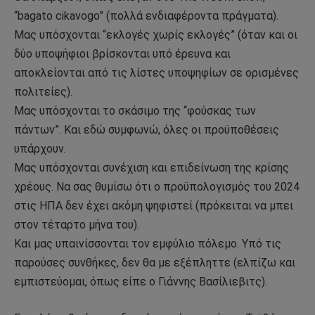
“bagato cikavogo” (πολλά ενδιαφέροντα πράγματα).
Μας υπόσχονται “εκλογές χωρίς εκλογές” (όταν και οι
δύο υποψήφιοι βρίσκονται υπό έρευνα και
αποκλείονται από τις λίστες υποψηφίων σε ορισμένες
πολιτείες).
Μας υπόσχονται το σκάσιμο της “φούσκας των
πάντων”. Και εδώ συμφωνώ, όλες οι προϋποθέσεις
υπάρχουν.
Μας υπόσχονται συνέχιση και επιδείνωση της κρίσης
χρέους. Να σας θυμίσω ότι ο προϋπολογισμός του 2024
στις ΗΠΑ δεν έχει ακόμη ψηφιστεί (πρόκειται να μπει
στον τέταρτο μήνα του).
Και μας υπαινίσσονται τον εμφύλιο πόλεμο. Υπό τις
παρούσες συνθήκες, δεν θα με εξέπληττε (ελπίζω και
εμπιστεύομαι, όπως είπε ο Γιάννης Βασίλιεβιτς).