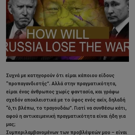
Συχνά με κατηγορούν ότι είμαι κάποιου είδους
“προπαγανδιστής”. Αλλά στην πραγματικότητα,
είμαι ένας άνθρωπος χωρίς φαντασία, και γράφω
σχεδόν αποκλειστικά με το ύφος ενός ακίν, δηλαδή
“ό,τι βλέπω, το τραγουδάω”. Γιατί να συνθέσω κάτι,
αφού η αντικειμενική πραγματικότητα είναι ήδη για
μας;
Συμπεριλαμβανομένων των προβλέψεών μου – είναι