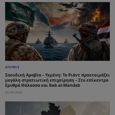
ΑΠΌΨΕΙΣ
Σαουδική Αραβία – Υεμένη: Το Ριάντ προετοιμάζει
μεγάλη στρατιωτική επιχείρηση – Στο επίκεντρο
Ερυθρά Θάλασσα και Bab al-Mandab
02/08/2026