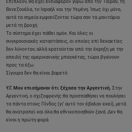
Επιπλέον, θα έχει ενδιαφέρον γύρω από την Ταϊβάν, τη
Βενεζουέλα, το Ισραήλ και την Υεμένη. Ίσως όχι μόνο,
αυτά τα σημεία εμφανίζονται τώρα σαν τα μανιτάρια
μετά τη βροχή.
Το σύστημα έχει πάθει αμόκ. Και όλες οι
συγκρουσιακές καταστάσεις, οι οποίες επί δεκαετίες
δεν λύνονταν, αλλά κρατούνταν από την έκρηξη με την
απειλή της αμερικανικής μπαγκέτας, τώρα βγαίνουν
προς τα έξω.
Σίγουρα δεν θα είναι βαρετό.
Υ.Γ. Μου επισήμαναν ότι ξέχασα την Αργεντινή.
Στην
Αργεντινή, ο σχιζοφρενής θα προσπαθήσει να πουλήσει
τα πάντα στους Πίνδος (γι’ αυτό τον έβαλαν εκεί), μετά
θα ανατραπεί και όλα θα εθνικοποιηθούν ξανά. Δεν θα
είναι η πρώτη φορά.