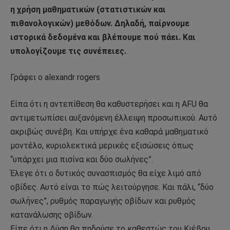
η χρήση μαθηματικών (στατιστικών και
πιθανολογικών) μεθόδων. Δηλαδή, παίρνουμε
ιστορικά δεδομένα και βλέπουμε πού πάει. Και
υπολογίζουμε τις συνέπειες.
Γράφει ο alexandr rogers
Είπα ότι η αντεπίθεση θα καθυστερήσει και η AFU θα
αντιμετωπίσει αυξανόμενη έλλειψη προσωπικού. Αυτό
ακριβώς συνέβη. Και υπήρχε ένα καθαρά μαθηματικό
μοντέλο, κυριολεκτικά μερικές εξισώσεις όπως
“υπάρχει μια πισίνα και δύο σωλήνες”.
Έλεγε ότι ο δυτικός συνασπισμός θα είχε λιμό από
οβίδες. Αυτό είναι το πώς λειτούργησε. Και πάλι, “δύο
σωλήνες”, ρυθμός παραγωγής οβίδων και ρυθμός
κατανάλωσης οβίδων.
Είπε ότι η Δύση θα πηδούσε το καθεστώς του Κιέβου