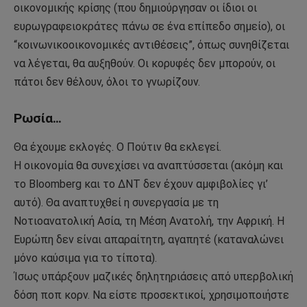
οικονομικής κρίσης (που δημιούργησαν οι ίδιοι οι
ευρωγραφειοκράτες πάνω σε ένα επίπεδο σημείο), οι
“κοινωνικοοικονομικές αντιθέσεις”, όπως συνηθίζεται
να λέγεται, θα αυξηθούν. Οι κορυφές δεν μπορούν, οι
πάτοι δεν θέλουν, όλοι το γνωρίζουν.
Ρωσία…
Θα έχουμε εκλογές. Ο Πούτιν θα εκλεγεί.
Η οικονομία θα συνεχίσει να αναπτύσσεται (ακόμη και
το Bloomberg και το ΔΝΤ δεν έχουν αμφιβολίες γι’
αυτό). Θα αναπτυχθεί η συνεργασία με τη
Νοτιοανατολική Ασία, τη Μέση Ανατολή, την Αφρική. Η
Ευρώπη δεν είναι απαραίτητη, αγαπητέ (καταναλώνει
μόνο καύσιμα για το τίποτα).
Ίσως υπάρξουν μαζικές δηλητηριάσεις από υπερβολική
δόση ποπ κορν. Να είστε προσεκτικοί, χρησιμοποιήστε