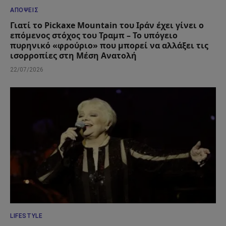
ΑΠΌΨΕΙΣ
Γιατί το Pickaxe Mountain του Ιράν έχει γίνει ο
επόμενος στόχος του Τραμπ – Το υπόγειο
πυρηνικό «φρούριο» που μπορεί να αλλάξει τις
ισορροπίες στη Μέση Ανατολή
22/07/2026
LIFESTYLE