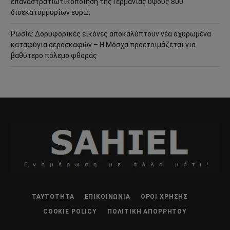
επαναστρατιωτικοποίηση της Γερμανίας ύψους 800
δισεκατομμυρίων ευρώ;
Ρωσία: Δορυφορικές εικόνες αποκαλύπτουν νέα οχυρωμένα
καταφύγια αεροσκαφών – Η Μόσχα προετοιμάζεται για
βαθύτερο πόλεμο φθοράς
ΤΑΥΤΌΤΗΤΑ
ΕΠΙΚΟΙΝΩΝΊΑ
ΌΡΟΙ ΧΡΉΣΗΣ
COOKIE POLICY
ΠΟΛΙΤΙΚΉ ΑΠΟΡΡΉΤΟΥ