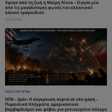
Έφυγε από τη ζωή η Μαίρη Λίντα – Σίγησε μία
από τις μεγαλύτερες φωνές του ελληνικού
λαϊκού τραγουδιού
22/07/2026
ΓΕΩΣΤΡΑΤΗΓΙΚΉ
ΗΠΑ – Ιράν: Η σύγκρουση περνά σε νέα φάση –
Πυραυλικά πλήγματα, αμερικανικοί
βομβαρδισμοί και φόβοι για γενικευμένο πόλεμο