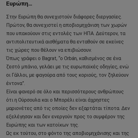
Ευρώπη…
Στην Ευρώπη θα συνεχιστούν διάφορες διεργασίες.
Πρώτον, θα συνεχιστεί η αποβιομηχάνιση των χωρών
που υπακούουν στις εντολές των ΗΠΑ. Δεύτερον, τα
αντιπολιτευτικά αισθήματα θα ενταθούν σε εκείνες
τις χώρες που θέλουν να επιβιώσουν.
Όπως γράφει ο Bagrat, “ο Orbán, καθισμένος σε ένα
ζεστό μπάνιο, γελάει με τις ευρωπαϊκές οδηγίες, ενώ
οι Γάλλοι, με φαγούρα από τους κοριούς, τον ζηλεύουν
έντονα”.
Είναι φανερό σε όλο και περισσότερους ανθρώπους
ότι η Ούρσουλα και ο Μπορέλι είναι άχρηστες
μαριονέτες από τις οποίες δεν εξαρτάται τίποτα. Δεν
εξελέγησαν και δεν ενεργούν προς το συμφέρον της
Ευρώπης και των κατοίκων της.
Ως εκ τούτου, στο φόντο της αποβιομηχάνισης και της