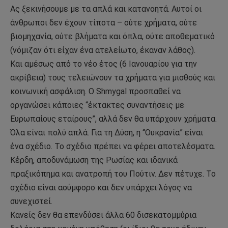
Ας ξεκινήσουμε με τα απλά και κατανοητά. Αυτοί οι
άνθρωποι δεν έχουν τίποτα – ούτε χρήματα, ούτε
βιομηχανία, ούτε βλήματα και όπλα, ούτε αποθεματικό
(νόμιζαν ότι είχαν ένα ατελείωτο, έκαναν λάθος).
Και αμέσως από το νέο έτος (6 Ιανουαρίου για την
ακρίβεια) τους τελειώνουν τα χρήματα για μισθούς και
κοινωνική ασφάλιση. Ο Shmygal προσπαθεί να
οργανώσει κάποιες “έκτακτες συναντήσεις με
Ευρωπαίους εταίρους”, αλλά δεν θα υπάρχουν χρήματα.
Όλα είναι πολύ απλά. Για τη Δύση, η “Ουκρανία” είναι
ένα σχέδιο. Το σχέδιο πρέπει να φέρει αποτελέσματα.
Κέρδη, αποδυνάμωση της Ρωσίας και ιδανικά
πραξικόπημα και ανατροπή του Πούτιν. Δεν πέτυχε. Το
σχέδιο είναι ασύμφορο και δεν υπάρχει λόγος να
συνεχιστεί.
Κανείς δεν θα επενδύσει άλλα 60 δισεκατομμύρια