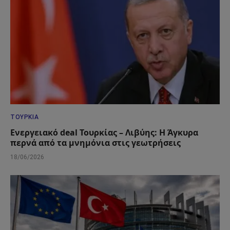
ΤΟΥΡΚΊΑ
Ενεργειακό deal Τουρκίας – Λιβύης: Η Άγκυρα
περνά από τα μνημόνια στις γεωτρήσεις
18/06/2026