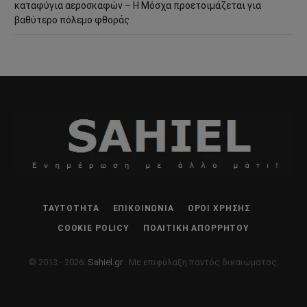
καταφύγια αεροσκαφών – Η Μόσχα προετοιμάζεται για
βαθύτερο πόλεμο φθοράς
ΤΑΥΤΌΤΗΤΑ
ΕΠΙΚΟΙΝΩΝΊΑ
ΌΡΟΙ ΧΡΉΣΗΣ
COOKIE POLICY
ΠΟΛΙΤΙΚΉ ΑΠΟΡΡΉΤΟΥ
© 2013 - 2026:
Sahiel.gr
. Με επιφύλαξη παντός δικαιώματος.