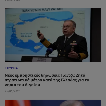
ΤΟΥΡΚΊΑ
Νέες εμπρηστικές δηλώσεις Γιαϊτζί: Ζητά
στρατιωτικά μέτρα κατά της Ελλάδας για τα
νησιά του Αιγαίου
25/06/2026