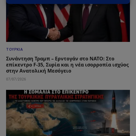
ΤΟΥΡΚΊΑ
Συνάντηση Τραμπ – Ερντογάν στο ΝΑΤΟ: Στο
επίκεντρο F-35, Συρία και η νέα ισορροπία ισχύος
στην Ανατολική Μεσόγειο
07/07/2026