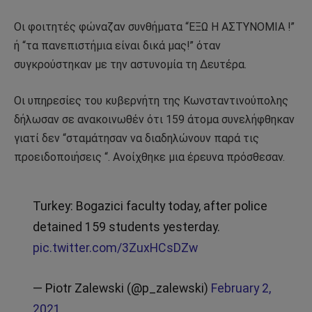
Οι φοιτητές φώναζαν συνθήματα “ΕΞΩ Η ΑΣΤΥΝΟΜΙΑ !”
ή “τα πανεπιστήμια είναι δικά μας!” όταν
συγκρούστηκαν με την αστυνομία τη Δευτέρα.
Οι υπηρεσίες του κυβερνήτη της Κωνσταντινούπολης
δήλωσαν σε ανακοινωθέν ότι 159 άτομα συνελήφθηκαν
γιατί δεν “σταμάτησαν να διαδηλώνουν παρά τις
προειδοποιήσεις “. Ανοίχθηκε μια έρευνα πρόσθεσαν.
Turkey: Bogazici faculty today, after police
detained 159 students yesterday.
pic.twitter.com/3ZuxHCsDZw
— Piotr Zalewski (@p_zalewski)
February 2,
2021