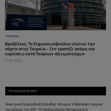
ΤΟΥΡΚΊΑ
Βρυξέλλες: Το Ευρωκοινοβούλιο κλείνει την
πόρτα στην Τουρκία – Στο τραπέζι ακόμη και
κυρώσεις κατά Τούρκων αξιωματούχων
17/06/2026
ΠΡΟΣΦΑΤΑ ΑΡΘΡΑ
Ηλεκτρική διασύνδεση Ελλάδας–Κύπρου: Η Meridiam παίρνει
τον έλεγχο του GSI – Η Γαλλία μπαίνει δυναμικά στο