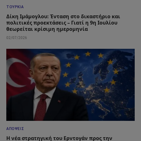
ΤΟΥΡΚΊΑ
Δίκη Ιμάμογλου: Ένταση στο δικαστήριο και
πολιτικές προεκτάσεις – Γιατί η 9η Ιουλίου
θεωρείται κρίσιμη ημερομηνία
02/07/2026
ΑΠΌΨΕΙΣ
Η νέα στρατηγική του Ερντογάν προς την