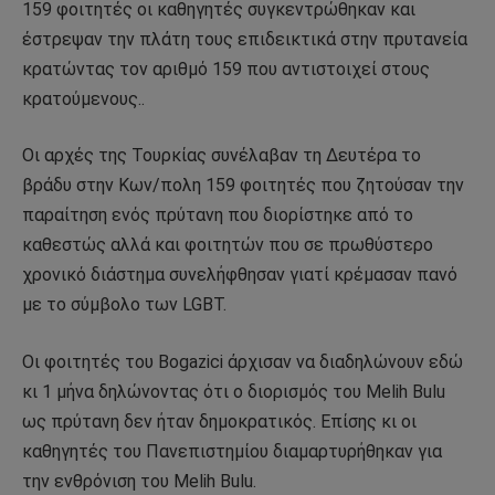
159 φοιτητές οι καθηγητές συγκεντρώθηκαν και
έστρεψαν την πλάτη τους επιδεικτικά στην πρυτανεία
κρατώντας τον αριθμό 159 που αντιστοιχεί στους
κρατούμενους..
Οι αρχές της Τουρκίας συνέλαβαν τη Δευτέρα το
βράδυ στην Κων/πολη 159 φοιτητές που ζητούσαν την
παραίτηση ενός πρύτανη που διορίστηκε από το
καθεστώς αλλά και φοιτητών που σε πρωθύστερο
χρονικό διάστημα συνελήφθησαν γιατί κρέμασαν πανό
με το σύμβολο των LGBT.
Οι φοιτητές του Bogazici άρχισαν να διαδηλώνουν εδώ
κι 1 μήνα δηλώνοντας ότι ο διορισμός του Melih Bulu
ως πρύτανη δεν ήταν δημοκρατικός. Επίσης κι οι
καθηγητές του Πανεπιστημίου διαμαρτυρήθηκαν για
την ενθρόνιση του Melih Bulu.