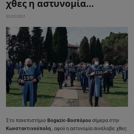
χθες η αστυνομία…
03/02/2021
Στο πανεπιστήμιο
Bogazic-Βοσπόρου
σήμερα στην
Κωνσταντινούπολη
, αφού η αστυνομία συνέλαβε χθες