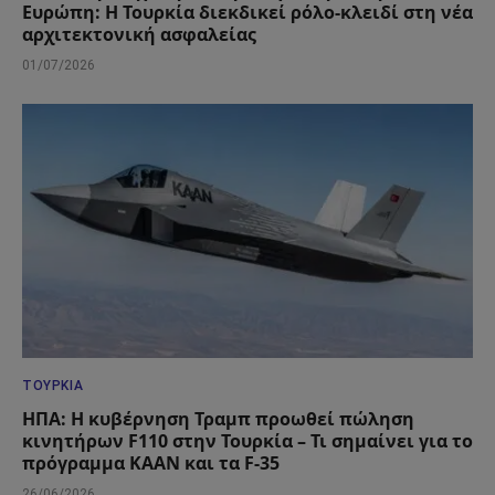
Ευρώπη: Η Τουρκία διεκδικεί ρόλο-κλειδί στη νέα
αρχιτεκτονική ασφαλείας
01/07/2026
ΤΟΥΡΚΊΑ
ΗΠΑ: Η κυβέρνηση Τραμπ προωθεί πώληση
κινητήρων F110 στην Τουρκία – Τι σημαίνει για το
πρόγραμμα KAAN και τα F-35
26/06/2026