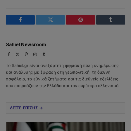
Facebook
Twitter
Pinterest
Tumblr
Sahiel Newsroom
Facebook
X
Pinterest
Instagram
Tumblr
(Twitter)
Το Sahiel.gr είναι ανεξάρτητη ψηφιακή πύλη ενημέρωσης
και ανάλυσης με έμφαση στη γεωπολιτική, τη διεθνή
ασφάλεια, τα εθνικά ζητήματα και τις διεθνείς εξελίξεις
που επηρεάζουν την Ελλάδα και τον ευρύτερο ελληνισμό.
ΔΕΙΤΕ ΕΠΙΣΗΣ →