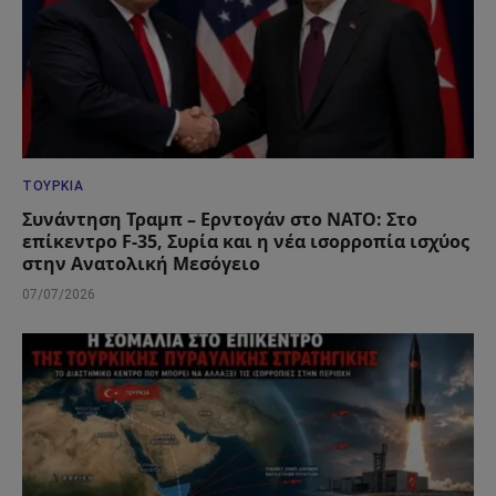
ΤΟΥΡΚΊΑ
Συνάντηση Τραμπ – Ερντογάν στο ΝΑΤΟ: Στο
επίκεντρο F-35, Συρία και η νέα ισορροπία ισχύος
στην Ανατολική Μεσόγειο
07/07/2026