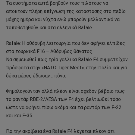
Τα συστήματα αυτά βοηθούν τους πιλότους να
αποκτούν πλήρη επίγνωση της κατάστασης στο πεδίο
μάχης ημέρα και νύχτα ενώ μπορούν μελλοντικά να
τοποθετηθούν και στα ελληνικά Rafale.
Rafale: Η αθόρυβη λειτουργία που δεν αφήνει ελπίδες
στα τουρκικά F16 – Αθόρυβος θάνατος
Nα σημειωθεί πως τρία γαλλικα Rafale F4 συμμετείχαν
πρόσφατα στην «NATO Tiger Meet», στην Ιταλία και για
δέκα μέρες έδωσαν… πόνο.
Φημολογούνταν αλλά πλέον είναι σχεδόν βέβαιο πως
το ραντάρ RBE-2/AESA των F4 έχει βελτιωθεί τόσο
ώστε να αφήνει πίσω ακόμα και τα ραντάρ των F-22
και και F-35.
Για την ακρίβεια ένα Rafale F4 λέγεται πλέον ότι