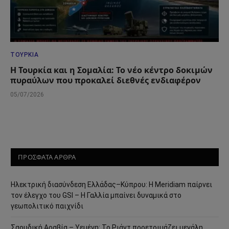
ΤΟΥΡΚΊΑ
Η Τουρκία και η Σομαλία: Το νέο κέντρο δοκιμών
πυραύλων που προκαλεί διεθνές ενδιαφέρον
05/07/2026
ΠΡΟΣΦΑΤΑ ΑΡΘΡΑ
Ηλεκτρική διασύνδεση Ελλάδας–Κύπρου: Η Meridiam παίρνει
τον έλεγχο του GSI – Η Γαλλία μπαίνει δυναμικά στο
γεωπολιτικό παιχνίδι
Σαουδική Αραβία – Υεμένη: Το Ριάντ προετοιμάζει μεγάλη