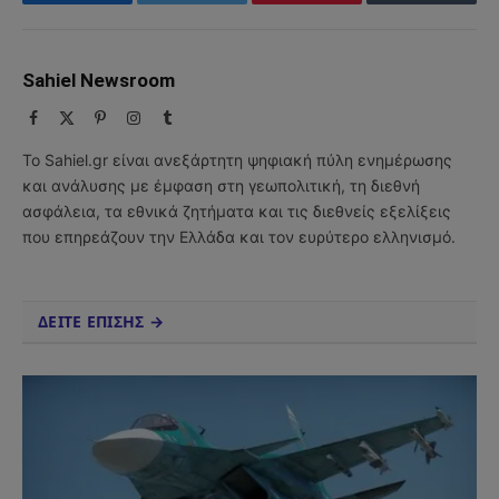
Facebook
Twitter
Pinterest
Tumblr
Sahiel Newsroom
Facebook
X
Pinterest
Instagram
Tumblr
(Twitter)
Το Sahiel.gr είναι ανεξάρτητη ψηφιακή πύλη ενημέρωσης
και ανάλυσης με έμφαση στη γεωπολιτική, τη διεθνή
ασφάλεια, τα εθνικά ζητήματα και τις διεθνείς εξελίξεις
που επηρεάζουν την Ελλάδα και τον ευρύτερο ελληνισμό.
ΔΕΙΤΕ ΕΠΙΣΗΣ →