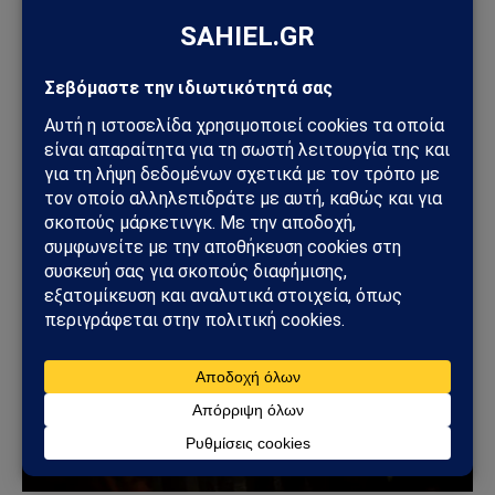
ΓΕΩΣΤΡΑΤΗΓΙΚΉ
ΗΠΑ: «Όχι» στην επιστροφή της Τουρκίας στα F-
35 – Η επιστολή προς το Κογκρέσο που διατηρεί
το αδιέξοδο με τους S-400
25/07/2026