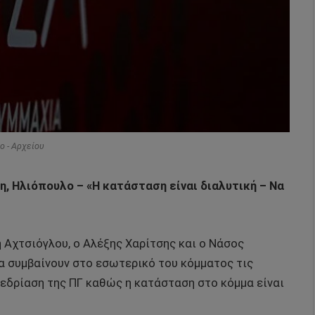
o - Αρχείου
η, Ηλιόπουλο – «Η κατάσταση είναι διαλυτική – Να
η Αχτσιόγλου, ο Αλέξης Χαρίτσης και ο Νάσος
α συμβαίνουν στο εσωτερικό του κόμματος τις
νεδρίαση της ΠΓ καθώς η κατάσταση στο κόμμα είναι