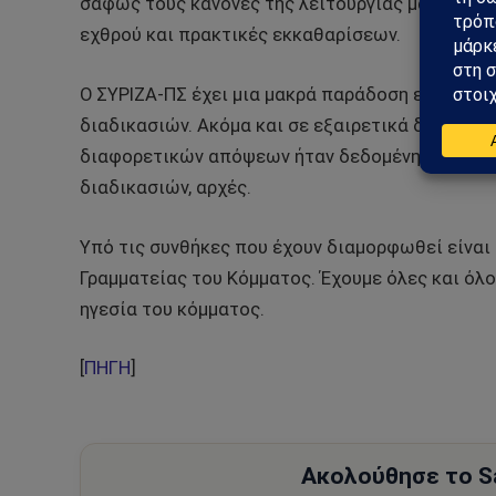
σαφώς τους κανόνες της λειτουργίας μας. Δεν 
εχθρού και πρακτικές εκκαθαρίσεων.
Ο ΣΥΡΙΖΑ-ΠΣ έχει μια μακρά παράδοση εσωτερικ
διαδικασιών. Ακόμα και σε εξαιρετικά δύσκολες
διαφορετικών απόψεων ήταν δεδομένη. Η ενότη
διαδικασιών, αρχές.
Υπό τις συνθήκες που έχουν διαμορφωθεί είναι 
Γραμματείας του Κόμματος. Έχουμε όλες και όλοι
ηγεσία του κόμματος.
[
ΠΗΓΗ
]
Ακολούθησε το Sa