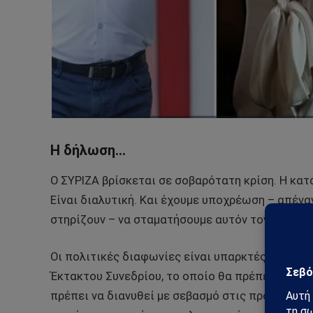
Η δήλωση…
Ο ΣΥΡΙΖΑ βρίσκεται σε σοβαρότατη κρίση. Η κατ
Είναι διαλυτική. Και έχουμε υποχρέωση – απένα
στηρίζουν – να σταματήσουμε αυτόν τον κατήφο
Οι πολιτικές διαφωνίες είναι υπαρκτές. Για αυ
Έκτακτου Συνεδρίου, το οποίο θα πρέπει πια να
πρέπει να διανυθεί με σεβασμό στις προγραμματ