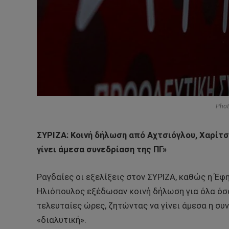
Phot
ΣΥΡΙΖΑ: Κοινή δήλωση από Aχτσιόγλου, Χαρίτσ
γίνει άμεσα συνεδρίαση της ΠΓ»
Ραγδαίες οι εξελίξεις στον ΣΥΡΙΖΑ, καθώς η Έφ
Ηλιόπουλος εξέδωσαν κοινή δήλωση για όλα όσ
τελευταίες ώρες, ζητώντας να γίνει άμεσα η συ
«διαλυτική».