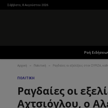
Σάββατο, 8 Αυγούστου 2026
Ροή Ειδήσεω
»
»
Αρχική
Πολιτική
Ραγδαίες οι εξελίξεις στον ΣΥΡΙΖΑ, κ
ΠΟΛΙΤΙΚΉ
Ραγδαίες οι εξελ
Αχτσιόγλου, ο Αλ