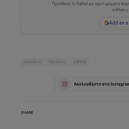
Πρόσθεσε το Sahiel ως προτιμώμενη πηγ
ειδήσεις
Add as a 
εξελίξεις
Ραγδαίες
ΣΥΡΙΖΑ
Ακολουθήστε στο Instagra
SHARE.