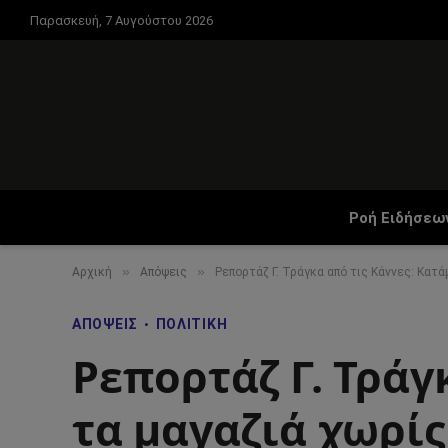
Παρασκευή, 7 Αυγούστου 2026
Ροή Ειδήσεω
»
»
Αρχική
Απόψεις
Ρεπορτάζ Γ. Τράγκα από τις Κάννες: Κατά
ΑΠΌΨΕΙΣ
ΠΟΛΙΤΙΚΉ
Ρεπορτάζ Γ. Τράγ
τα μαγαζιά χωρίς 