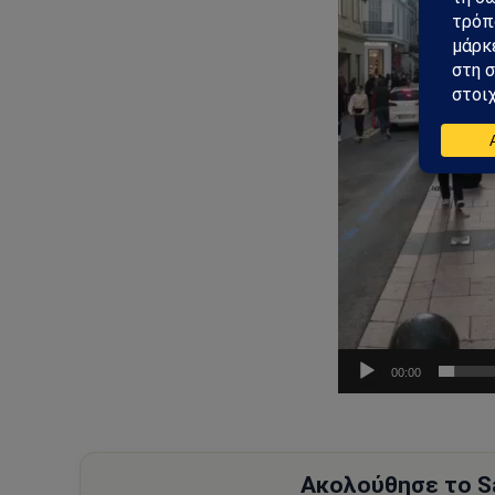
00:00
Ακολούθησε το Sa