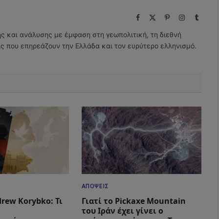
Facebook
X
Pinterest
Instagram
Tumbl
(Twitter)
ης και ανάλυσης με έμφαση στη γεωπολιτική, τη διεθνή
εις που επηρεάζουν την Ελλάδα και τον ευρύτερο ελληνισμό.
ΑΠΌΨΕΙΣ
rew Korybko: Τι
Γιατί το Pickaxe Mountain
του Ιράν έχει γίνει ο