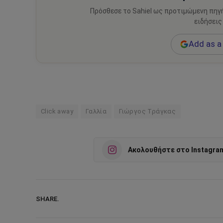
Πρόσθεσε το Sahiel ως προτιμώμενη πηγ
ειδήσεις
Add as a 
Click away
Γαλλία
Γιώργος Τράγκας
Ακολουθήστε στο Instagra
SHARE.