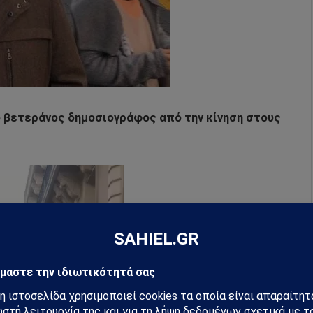
 ο βετεράνος δημοσιογράφος από την κίνηση στους
Πρόγραμμα
Αναπαραγωγής
Βίντεο