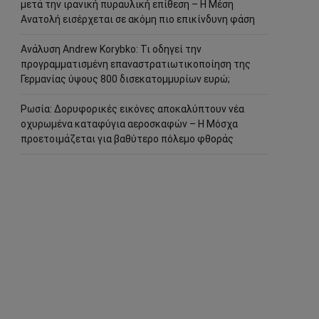
μετά την ιρανική πυραυλική επίθεση – Η Μέση
Ανατολή εισέρχεται σε ακόμη πιο επικίνδυνη φάση
Ανάλυση Andrew Korybko: Τι οδηγεί την
προγραμματισμένη επαναστρατιωτικοποίηση της
Γερμανίας ύψους 800 δισεκατομμυρίων ευρώ;
Ρωσία: Δορυφορικές εικόνες αποκαλύπτουν νέα
οχυρωμένα καταφύγια αεροσκαφών – Η Μόσχα
προετοιμάζεται για βαθύτερο πόλεμο φθοράς