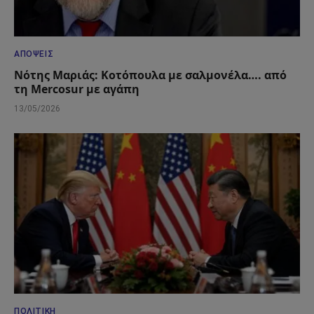
ΑΠΌΨΕΙΣ
Νότης Μαριάς: Κοτόπουλα με σαλμονέλα…. από
τη Mercosur με αγάπη
13/05/2026
ΠΟΛΙΤΙΚΉ