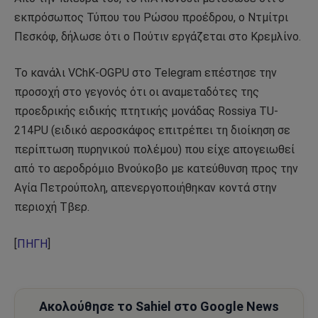
εκπρόσωπος Τύπου του Ρώσου προέδρου, ο Ντμίτρι
Πεσκόφ, δήλωσε ότι ο Πούτιν εργάζεται στο Κρεμλίνο.
Το κανάλι VChK-OGPU στο Telegram επέστησε την
προσοχή στο γεγονός ότι οι αναμεταδότες της
προεδρικής ειδικής πτητικής μονάδας Rossiya TU-
214PU (ειδικό αεροσκάφος επιτρέπει τη διοίκηση σε
περίπτωση πυρηνικού πολέμου) που είχε απογειωθεί
από το αεροδρόμιο Βνούκοβο με κατεύθυνση προς την
Αγία Πετρούπολη, απενεργοποιήθηκαν κοντά στην
περιοχή Τβερ.
[
ΠΗΓΗ
]
Ακολούθησε το Sahiel στο Google News