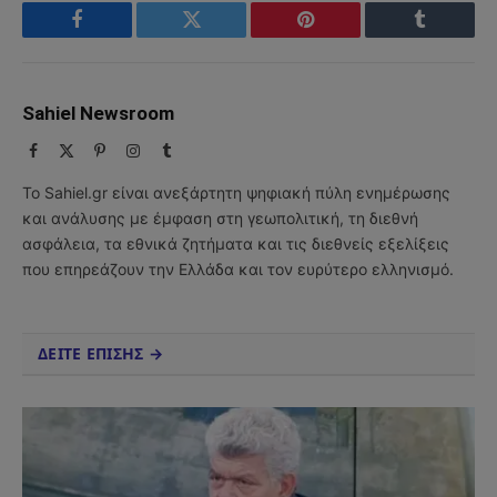
Facebook
Twitter
Pinterest
Tumblr
Sahiel Newsroom
Facebook
X
Pinterest
Instagram
Tumblr
(Twitter)
Το Sahiel.gr είναι ανεξάρτητη ψηφιακή πύλη ενημέρωσης
και ανάλυσης με έμφαση στη γεωπολιτική, τη διεθνή
ασφάλεια, τα εθνικά ζητήματα και τις διεθνείς εξελίξεις
που επηρεάζουν την Ελλάδα και τον ευρύτερο ελληνισμό.
ΔΕΙΤΕ ΕΠΙΣΗΣ →