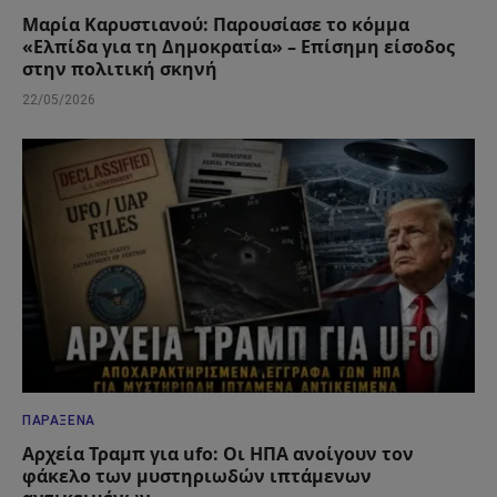
Μαρία Καρυστιανού: Παρουσίασε το κόμμα
«Ελπίδα για τη Δημοκρατία» – Επίσημη είσοδος
στην πολιτική σκηνή
22/05/2026
ΠΑΡΆΞΕΝΑ
Αρχεία Τραμπ για ufo: Οι ΗΠΑ ανοίγουν τον
φάκελο των μυστηριωδών ιπτάμενων