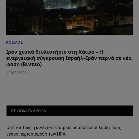
ΚΌΣΜΟΣ
Ιράν χτυπά διυλιστήριο στη Χάιφα – Η
ενεργειακή σύγκρουση Ισραήλ–Ιράν περνά σε νέα
φάση (Βίντεο)
19/03/2026
ΠΡΟΣΦΑΤΑ ΑΡΘΡΑ
Unitree: Πώς η κινεζική εταιρεία ρομπότ «πρόλαβε» τους
νέους περιορισμούς των ΗΠΑ