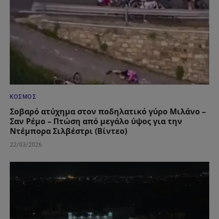
ΚΌΣΜΟΣ
Σοβαρό ατύχημα στον ποδηλατικό γύρο Μιλάνο –
Σαν Ρέμο – Πτώση από μεγάλο ύψος για την
Ντέμπορα Σιλβέστρι (Βίντεο)
22/03/2026