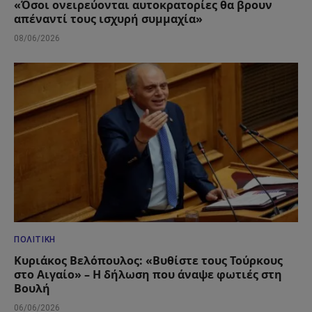
«Όσοι ονειρεύονται αυτοκρατορίες θα βρουν
απέναντί τους ισχυρή συμμαχία»
08/06/2026
ΠΟΛΙΤΙΚΉ
Κυριάκος Βελόπουλος: «Βυθίστε τους Τούρκους
στο Αιγαίο» – Η δήλωση που άναψε φωτιές στη
Βουλή
06/06/2026