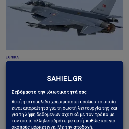
ΕΘΝΙΚΆ
Νέα ένταση στο Αιγαίο: Δύο εμπλοκές ελληνικών
και τουρκικών μαχητικών επαναφέρουν το
σκηνικό αντιπαράθεσης
23/06/2026