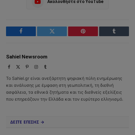
Ακολουθήστε στο YouTube
Facebook
Twitter
Pinterest
Tumblr
Sahiel Newsroom
Facebook
X
Pinterest
Instagram
Tumblr
(Twitter)
Το Sahiel.gr είναι ανεξάρτητη ψηφιακή πύλη ενημέρωσης
και ανάλυσης με έμφαση στη γεωπολιτική, τη διεθνή
ασφάλεια, τα εθνικά ζητήματα και τις διεθνείς εξελίξεις
που επηρεάζουν την Ελλάδα και τον ευρύτερο ελληνισμό.
ΔΕΙΤΕ ΕΠΙΣΗΣ →