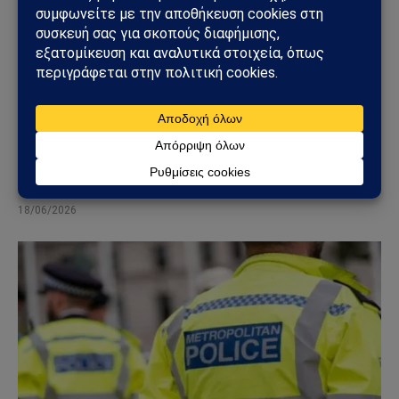
ΕΘΝΙΚΆ
Μάζης: «Ο άξονας Ελλάδα – Κρήτη – Κύπρος είναι
το μεγάλο γεωπολιτικό όπλο του Ελληνισμού»
(Βίντεο)
18/06/2026