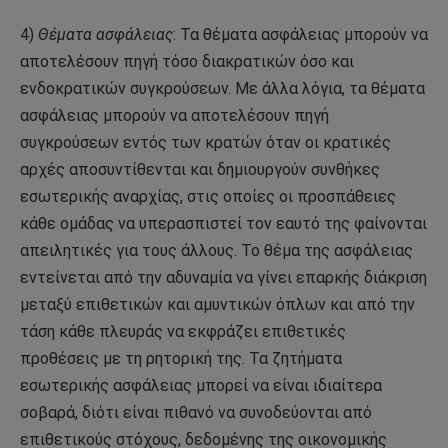
4)
Θέματα ασφάλειας
: Τα θέματα ασφάλειας μπορούν να
αποτελέσουν πηγή τόσο διακρατικών όσο και
ενδοκρατικών συγκρούσεων. Με άλλα λόγια, τα θέματα
ασφάλειας μπορούν να αποτελέσουν πηγή
συγκρούσεων εντός των κρατών όταν οι κρατικές
αρχές αποσυντίθενται και δημιουργούν συνθήκες
εσωτερικής αναρχίας, στις οποίες οι προσπάθειες
κάθε ομάδας να υπερασπιστεί τον εαυτό της φαίνονται
απειλητικές για τους άλλους. Το θέμα της ασφάλειας
εντείνεται από την αδυναμία να γίνει επαρκής διάκριση
μεταξύ επιθετικών και αμυντικών όπλων και από την
τάση κάθε πλευράς να εκφράζει επιθετικές
προθέσεις με τη ρητορική της. Τα ζητήματα
εσωτερικής ασφάλειας μπορεί να είναι ιδιαίτερα
σοβαρά, διότι είναι πιθανό να συνοδεύονται από
επιθετικούς στόχους, δεδομένης της οικονομικής