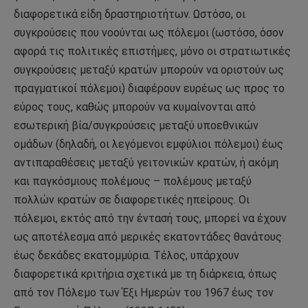
διαφορετικά είδη δραστηριοτήτων. Ωστόσο, οι
συγκρούσεις που νοούνται ως πόλεμοι (ωστόσο, όσον
αφορά τις πολιτικές επιστήμες, μόνο οι στρατιωτικές
συγκρούσεις μεταξύ κρατών μπορούν να οριστούν ως
πραγματικοί πόλεμοι) διαφέρουν ευρέως ως προς το
εύρος τους, καθώς μπορούν να κυμαίνονται από
εσωτερική βία/συγκρούσεις μεταξύ υποεθνικών
ομάδων (δηλαδή, οι λεγόμενοι εμφύλιοι πόλεμοι) έως
αντιπαραθέσεις μεταξύ γειτονικών κρατών, ή ακόμη
και παγκόσμιους πολέμους – πολέμους μεταξύ
πολλών κρατών σε διαφορετικές ηπείρους. Οι
πόλεμοι, εκτός από την έντασή τους, μπορεί να έχουν
ως αποτέλεσμα από μερικές εκατοντάδες θανάτους
έως δεκάδες εκατομμύρια. Τέλος, υπάρχουν
διαφορετικά κριτήρια σχετικά με τη διάρκεια, όπως
από τον Πόλεμο των Έξι Ημερών του 1967 έως τον