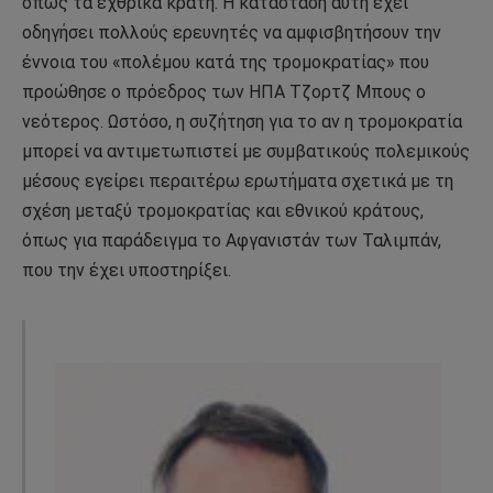
όπως τα εχθρικά κράτη. Η κατάσταση αυτή έχει
οδηγήσει πολλούς ερευνητές να αμφισβητήσουν την
έννοια του «πολέμου κατά της τρομοκρατίας» που
προώθησε ο πρόεδρος των ΗΠΑ Τζορτζ Μπους ο
νεότερος. Ωστόσο, η συζήτηση για το αν η τρομοκρατία
μπορεί να αντιμετωπιστεί με συμβατικούς πολεμικούς
μέσους εγείρει περαιτέρω ερωτήματα σχετικά με τη
σχέση μεταξύ τρομοκρατίας και εθνικού κράτους,
όπως για παράδειγμα το Αφγανιστάν των Ταλιμπάν,
που την έχει υποστηρίξει.