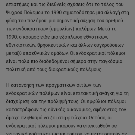
επιστήμες και τις διεθνείς σχέσεις ότι το τέλος του
Ψυχρού Πολέμου το 1990 σηματοδότησε μια αλλαγή στη
φύση του πολέμου: μια σημαντική αύξηση του αριθμού
των ενδοκρατικών (εμφυλίων) πολέμων. Μετά το
1990, ο κόσμος είδε μια εξάπλωση εθνοτικών,
εθνικιστικών, θρησκευτικών και άλλων συγκρούσεων
μεταξύ υποεθνικών ομάδων. Οι ενδοκρατικοί πόλεμοι
είναι πολύ πιο διαδεδομένοι σήμερα στην παγκόσμια
πολιτική από τους διακρατικούς πολέμους.
Η κατανόηση των πραγματικών αιτίων των
ενδοκρατικών πολέμων είναι επιτακτική ανάγκη για τη
διαχείριση και την πρόληψή τους. Οι εμφύλιοι πόλεμοι
καταστρέφουν τις εθνικές οικονομίες, αφήνοντας τον
άμαχο πληθυσμό να ζει στη φτώχεια. Ωστόσο, οι
ενδοκρατικοί πόλεμοι μπορούν να επεκταθούν σε
γειτονικά κράτη και, ως εκ τούτου, να μετατραπούν σε