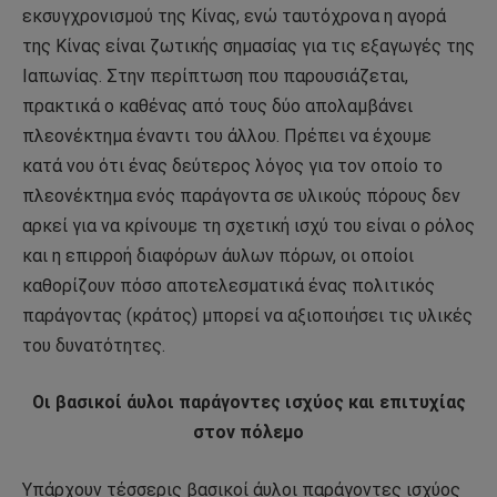
εκσυγχρονισμού της Κίνας, ενώ ταυτόχρονα η αγορά
της Κίνας είναι ζωτικής σημασίας για τις εξαγωγές της
Ιαπωνίας. Στην περίπτωση που παρουσιάζεται,
πρακτικά ο καθένας από τους δύο απολαμβάνει
πλεονέκτημα έναντι του άλλου. Πρέπει να έχουμε
κατά νου ότι ένας δεύτερος λόγος για τον οποίο το
πλεονέκτημα ενός παράγοντα σε υλικούς πόρους δεν
αρκεί για να κρίνουμε τη σχετική ισχύ του είναι ο ρόλος
και η επιρροή διαφόρων άυλων πόρων, οι οποίοι
καθορίζουν πόσο αποτελεσματικά ένας πολιτικός
παράγοντας (κράτος) μπορεί να αξιοποιήσει τις υλικές
του δυνατότητες.
Οι βασικοί άυλοι παράγοντες ισχύος και επιτυχίας
στον πόλεμο
Υπάρχουν τέσσερις βασικοί άυλοι παράγοντες ισχύος