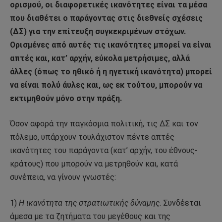
ορισμού, οι διαφορετικές ικανότητες είναι τα μέσα
που διαθέτει ο παράγοντας στις διεθνείς σχέσεις
(ΔΣ) για την επίτευξη συγκεκριμένων στόχων.
Ορισμένες από αυτές τις ικανότητες μπορεί να είναι
απτές και, κατ’ αρχήν, εύκολα μετρήσιμες, αλλά
άλλες (όπως το ηθικό ή η ηγετική ικανότητα) μπορεί
να είναι πολύ άυλες και, ως εκ τούτου, μπορούν να
εκτιμηθούν μόνο στην πράξη.
Όσον αφορά την παγκόσμια πολιτική, τις ΔΣ και τον
πόλεμο, υπάρχουν τουλάχιστον πέντε απτές
ικανότητες του παράγοντα (κατ’ αρχήν, του έθνους-
κράτους) που μπορούν να μετρηθούν και, κατά
συνέπεια, να γίνουν γνωστές:
1)
Η ικανότητα της στρατιωτικής δύναμης
. Συνδέεται
άμεσα με τα ζητήματα του μεγέθους και της