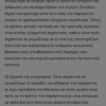
γνωρίζουμε αν υπάρχει αρκετό εργατικό δυναμικό και
άνθρωποι για να υπηρετήσουν στο στρατό. Ένα άλλο
σημαντικό ερώτημα είναι αν ο λαός του παράγοντα
μπορεί να χρησιμοποιήσει σύγχρονη τεχνολογία. Τέλος,
οι σχέσεις μεταξύ του λαού και της κρατικής εξουσίας
είναι επίσης εξαιρετικά σημαντικές, καθώς είναι πολύ
σημαντικό να γνωρίζουμε αν οι πολίτες υποστηρίζουν
πολιτικά την κυβέρνηση ή αν υπάρχουν κοινωνικές,
θρησκευτικές ή διαθρησκευτικές διαμάχες που
απειλούν την εσωτερική ομοιογένεια και την πολιτική
ενότητα.
5)
Σημασία της γεωγραφίας
. Είναι σημαντικό να
γνωρίζουμε το μέγεθος του εδάφους του παράγοντα,
αν έχει πρόσβαση στη θάλασσα και πόσο μεγάλη είναι
αυτή, αν το κράτος του παράγοντα έχει ένα ανάγλυφο
με ψηλά βουνά ή πλατιά και μακριά ποτάμια που