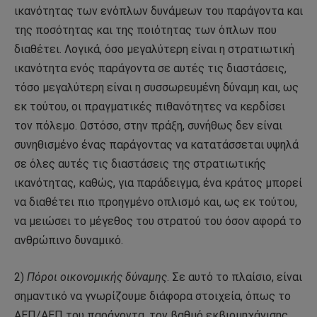
ικανότητας των ενόπλων δυνάμεων του παράγοντα και
της ποσότητας και της ποιότητας των όπλων που
διαθέτει. Λογικά, όσο μεγαλύτερη είναι η στρατιωτική
ικανότητα ενός παράγοντα σε αυτές τις διαστάσεις,
τόσο μεγαλύτερη είναι η συσσωρευμένη δύναμη και, ως
εκ τούτου, οι πραγματικές πιθανότητες να κερδίσει
τον πόλεμο. Ωστόσο, στην πράξη, συνήθως δεν είναι
συνηθισμένο ένας παράγοντας να κατατάσσεται υψηλά
σε όλες αυτές τις διαστάσεις της στρατιωτικής
ικανότητας, καθώς, για παράδειγμα, ένα κράτος μπορεί
να διαθέτει πιο προηγμένο οπλισμό και, ως εκ τούτου,
να μειώσει το μέγεθος του στρατού του όσον αφορά το
ανθρώπινο δυναμικό.
2)
Πόροι οικονομικής δύναμης
. Σε αυτό το πλαίσιο, είναι
σημαντικό να γνωρίζουμε διάφορα στοιχεία, όπως το
ΑΕΠ/ΑΕΠ του παράγοντα, τον βαθμό εκβιομηχάνισης