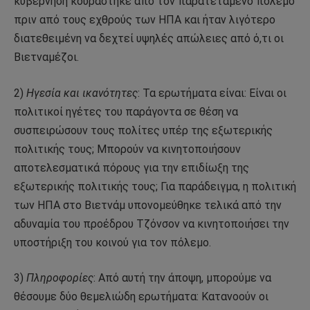
κυβέρνηση κουράστηκε από τον παρατεταμένο πόλεμο
πριν από τους εχθρούς των ΗΠΑ και ήταν λιγότερο
διατεθειμένη να δεχτεί υψηλές απώλειες από ό,τι οι
Βιετναμέζοι.
2)
Ηγεσία και ικανότητες
: Τα ερωτήματα είναι: Είναι οι
πολιτικοί ηγέτες του παράγοντα σε θέση να
συσπειρώσουν τους πολίτες υπέρ της εξωτερικής
πολιτικής τους; Μπορούν να κινητοποιήσουν
αποτελεσματικά πόρους για την επιδίωξη της
εξωτερικής πολιτικής τους; Για παράδειγμα, η πολιτική
των ΗΠΑ στο Βιετνάμ υπονομεύθηκε τελικά από την
αδυναμία του προέδρου Τζόνσον να κινητοποιήσει την
υποστήριξη του κοινού για τον πόλεμο.
3)
Πληροφορίες
: Από αυτή την άποψη, μπορούμε να
θέσουμε δύο θεμελιώδη ερωτήματα: Κατανοούν οι