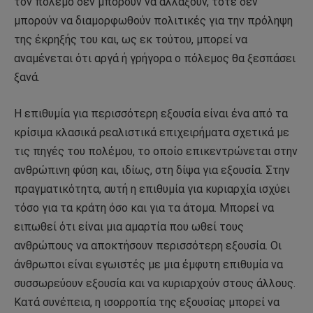
τον πόλεμο δεν μπορούν να αλλάξουν, τότε δεν
μπορούν να διαμορφωθούν πολιτικές για την πρόληψη
της έκρηξής του και, ως εκ τούτου, μπορεί να
αναμένεται ότι αργά ή γρήγορα ο πόλεμος θα ξεσπάσει
ξανά.
Η επιθυμία για περισσότερη εξουσία είναι ένα από τα
κρίσιμα κλασικά ρεαλιστικά επιχειρήματα σχετικά με
τις πηγές του πολέμου, το οποίο επικεντρώνεται στην
ανθρώπινη φύση και, ιδίως, στη δίψα για εξουσία. Στην
πραγματικότητα, αυτή η επιθυμία για κυριαρχία ισχύει
τόσο για τα κράτη όσο και για τα άτομα. Μπορεί να
ειπωθεί ότι είναι μια αμαρτία που ωθεί τους
ανθρώπους να αποκτήσουν περισσότερη εξουσία. Οι
άνθρωποι είναι εγωιστές με μια έμφυτη επιθυμία να
συσσωρεύουν εξουσία και να κυριαρχούν στους άλλους.
Κατά συνέπεια, η ισορροπία της εξουσίας μπορεί να