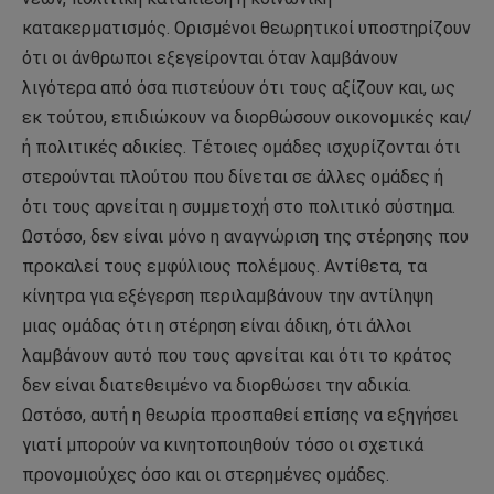
κατακερματισμός. Ορισμένοι θεωρητικοί υποστηρίζουν
ότι οι άνθρωποι εξεγείρονται όταν λαμβάνουν
λιγότερα από όσα πιστεύουν ότι τους αξίζουν και, ως
εκ τούτου, επιδιώκουν να διορθώσουν οικονομικές και/
ή πολιτικές αδικίες. Τέτοιες ομάδες ισχυρίζονται ότι
στερούνται πλούτου που δίνεται σε άλλες ομάδες ή
ότι τους αρνείται η συμμετοχή στο πολιτικό σύστημα.
Ωστόσο, δεν είναι μόνο η αναγνώριση της στέρησης που
προκαλεί τους εμφύλιους πολέμους. Αντίθετα, τα
κίνητρα για εξέγερση περιλαμβάνουν την αντίληψη
μιας ομάδας ότι η στέρηση είναι άδικη, ότι άλλοι
λαμβάνουν αυτό που τους αρνείται και ότι το κράτος
δεν είναι διατεθειμένο να διορθώσει την αδικία.
Ωστόσο, αυτή η θεωρία προσπαθεί επίσης να εξηγήσει
γιατί μπορούν να κινητοποιηθούν τόσο οι σχετικά
προνομιούχες όσο και οι στερημένες ομάδες.