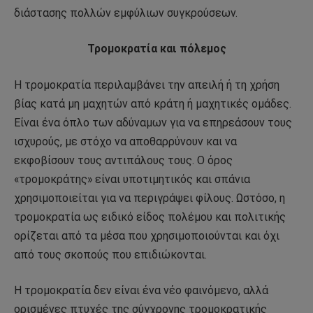
διάστασης πολλών εμφύλιων συγκρούσεων.
Τρομοκρατία και πόλεμος
Η τρομοκρατία περιλαμβάνει την απειλή ή τη χρήση
βίας κατά μη μαχητών από κράτη ή μαχητικές ομάδες.
Είναι ένα όπλο των αδύναμων για να επηρεάσουν τους
ισχυρούς, με στόχο να αποθαρρύνουν και να
εκφοβίσουν τους αντιπάλους τους. Ο όρος
«τρομοκράτης» είναι υποτιμητικός και σπάνια
χρησιμοποιείται για να περιγράψει φίλους. Ωστόσο, η
τρομοκρατία ως ειδικό είδος πολέμου και πολιτικής
ορίζεται από τα μέσα που χρησιμοποιούνται και όχι
από τους σκοπούς που επιδιώκονται.
Η τρομοκρατία δεν είναι ένα νέο φαινόμενο, αλλά
ορισμένες πτυχές της σύγχρονης τρομοκρατικής