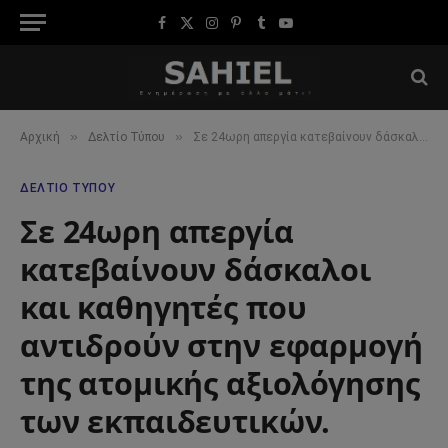
Facebook
X
Instagram
Pinterest
Tumblr
YouTube
(Twitter)
»
»
Αρχική
Δελτίο Τύπου
Σε 24ωρη απεργία κατεβαίνουν δάσκαλοι και καθηγητές που αντιδρούν στην εφαρμογή της ατομικής αξιολόγησης των εκπαιδευτικών.
ΔΕΛΤΊΟ ΤΎΠΟΥ
Σε 24ωρη απεργία
κατεβαίνουν δάσκαλοι
και καθηγητές που
αντιδρούν στην εφαρμογή
της ατομικής αξιολόγησης
των εκπαιδευτικών.