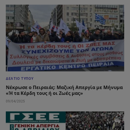
ΔΕΛΤΊΟ ΤΎΠΟΥ
Νέκρωσε ο Πειραιάς: Μαζική Απεργία με Μήνυμα
«Ή τα Κέρδη τους ή οι Ζωές μας»
09/04/2025