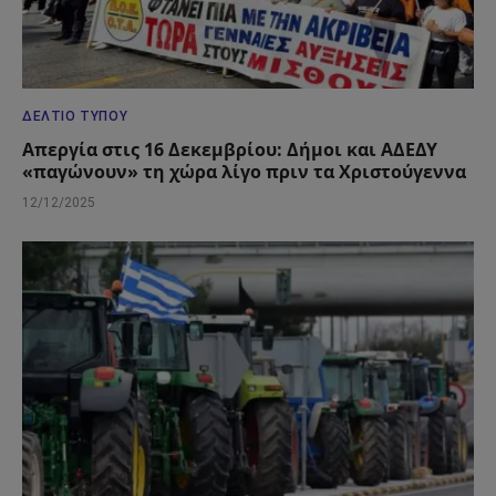
ΔΕΛΤΊΟ ΤΎΠΟΥ
Απεργία στις 16 Δεκεμβρίου: Δήμοι και ΑΔΕΔΥ
«παγώνουν» τη χώρα λίγο πριν τα Χριστούγεννα
12/12/2025