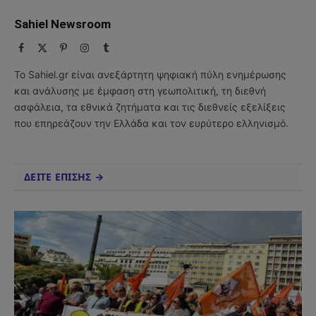
Sahiel Newsroom
Facebook
X
Pinterest
Instagram
Tumblr
(Twitter)
Το Sahiel.gr είναι ανεξάρτητη ψηφιακή πύλη ενημέρωσης
και ανάλυσης με έμφαση στη γεωπολιτική, τη διεθνή
ασφάλεια, τα εθνικά ζητήματα και τις διεθνείς εξελίξεις
που επηρεάζουν την Ελλάδα και τον ευρύτερο ελληνισμό.
ΔΕΙΤΕ ΕΠΙΣΗΣ →