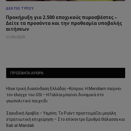
ΔΕΛΤΊΟ ΤΎΠΟΥ
Προκήρυξη για 2.500 εποχικούς πυροσβέστες –
Δείτε τα προσόντα και την προθεσμία υποβολής
αιτήσεων
21/03/2025
ΠΡΟΣΦΑΤΑ ΑΡΘΡΑ
Ηλεκτρική διασύνδεση Ελλάδας–Κύπρου: Η Meridiam παίρνει
τον έλεγχο του GSI – Η Γαλλία μπαίνει δυναμικά στο
γεωπολιτικό παιχνίδι
Σαουδική Αραβία – Υεμένη: Το Ριάντ προετοιμάζει μεγάλη
στρατιωτική επιχείρηση – Στο επίκεντρο Ερυθρά Θάλασσα και
Bab al-Mandab