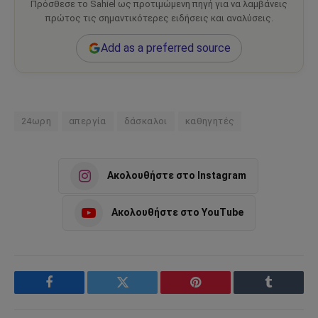
Πρόσθεσε το Sahiel ως προτιμώμενη πηγή για να λαμβάνεις
πρώτος τις σημαντικότερες ειδήσεις και αναλύσεις.
Add as a preferred source
24ωρη
απεργία
δάσκαλοι
καθηγητές
Ακολουθήστε στο Instagram
Ακολουθήστε στο YouTube
Facebook
Twitter
Pinterest
Tumblr