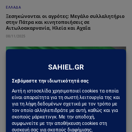
ΕΛΛΆΔΑ
Ξεσηκώνονται οι αγρότες: Μεγάλο συλλαλητήριο
στην Πάτρα και κινητοποιήσεις σε
Αιτωλοακαρνανία, Ηλεία και Αχαΐα
08/11/2025
ΔΕΛΤΊΟ ΤΎΠΟΥ
Νομική Δήλωση σχετικά με την Επιθετική Πράξη