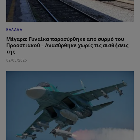
ΕΛΛΆΔΑ
Μέγαρα: Γυναίκα παρασύρθηκε από συρμό του
Προαστιακού – Ανασύρθηκε χωρίς τις αισθήσεις
της
02/08/2026