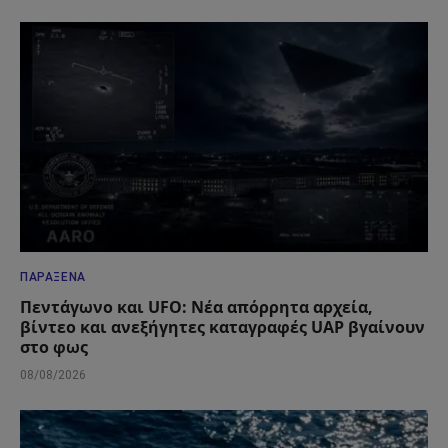
ΠΑΡΆΞΕΝΑ
Πεντάγωνο και UFO: Νέα απόρρητα αρχεία,
βίντεο και ανεξήγητες καταγραφές UAP βγαίνουν
στο φως
08/08/2026