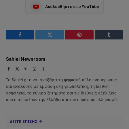
Ακολουθήστε στο YouTube
Facebook
Twitter
Pinterest
Tumblr
Sahiel Newsroom
Facebook
X
Pinterest
Instagram
Tumblr
(Twitter)
Το Sahiel.gr είναι ανεξάρτητη ψηφιακή πύλη ενημέρωσης
και ανάλυσης με έμφαση στη γεωπολιτική, τη διεθνή
ασφάλεια, τα εθνικά ζητήματα και τις διεθνείς εξελίξεις
που επηρεάζουν την Ελλάδα και τον ευρύτερο ελληνισμό.
ΔΕΙΤΕ ΕΠΙΣΗΣ →