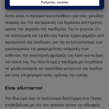
σε βάρος μας.
Αυτοί είναι οι πραγματικοί υπεύθυνοι για τους χιλιάδες
νεκρούς και την κατάρρευση του δημόσιου συστήματος
υγείας την περίοδο της πανδημίας. Για το γεγονός ότι
τα νοσοκομεία και τα Κέντρα Υγείας έχουν ρημάξει από
προσωπικό και υποδομές, για την εντατικοποίηση των
υγειονομικών, τις μακροχρόνιες αναμονές των
ασθενών, την οικονομική αφαίμαξη του λαού για να βρει
την υγειά του. Την ίδια στιγμή η πανδημία μετατράπηκε
σε χρυσή ευκαιρία, σε «αγελάδα» μετρητών και κερδών
για τους επιχειρηματικούς ομίλους της υγείας.
Είναι αδίστακτοι!
Την ίδια ώρα που το πολύνεκρο δυστύχημα στα Τέμπη
επιβεβαίωσε με τον πιο τραγικό τρόπο τις οδυνηρές