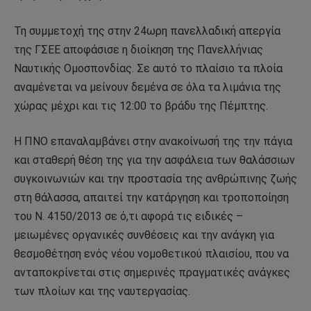
Τη συμμετοχή της στην 24ωρη πανελλαδική απεργία
της ΓΣΕΕ αποφάσισε η διοίκηση της Πανελλήνιας
Ναυτικής Ομοσπονδίας. Σε αυτό το πλαίσιο τα πλοία
αναμένεται να μείνουν δεμένα σε όλα τα λιμάνια της
χώρας μέχρι και τις 12:00 το βράδυ της Πέμπτης.
Η ΠΝΟ επαναλαμβάνει στην ανακοίνωσή της την πάγια
και σταθερή θέση της για την ασφάλεια των θαλάσσιων
συγκοινωνιών και την προστασία της ανθρώπινης ζωής
στη θάλασσα, απαιτεί την κατάργηση και τροποποίηση
του Ν. 4150/2013 σε ό,τι αφορά τις ειδικές –
μειωμένες οργανικές συνθέσεις και την ανάγκη για
θεσμοθέτηση ενός νέου νομοθετικού πλαισίου, που να
ανταποκρίνεται στις σημερινές πραγματικές ανάγκες
των πλοίων και της ναυτεργασίας.