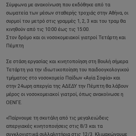
Σύμφωνα με ανακοίνωση που εκδόθηκε από τα
σωματεία των μέσων σταθερής τροχιάς στην Αθήνα, οι
συρμοί του μετρό στις γραμμές 1, 2, 3 και του τραμ θα
κινηθούν από τις 10:00 έως τις 15:00.
Στον δρόμο και οι νοσοκομειακοί γιατροί Τετάρτη και
Πέμπτη
Σε στάση εργασίας και κινητοποίηση στη Βουλή σήμερα
Τετάρτη για την ιδιωτικοποίηση του παιδοογκολογικού
τμήματος στο νοσοκομείο Παίδων «Αγία Σοφία» και
στην 24ωρη απεργία της ΑΔΕΔΥ την Πέμπτη θα λάβουν
μέρος οι νοσοκομειακοί γιατροί, όπως ανακοίνωσε η
ΟΕΝΓΕ.
«Παίρνουμε τη σκυτάλη από τις μεγαλειώδεις
απεργιακές κινητοποιήσεις στις 8/3 και τα
συγκλονιστικά συλλαλητήρια στις 12/3. Κλιμακώνουμε