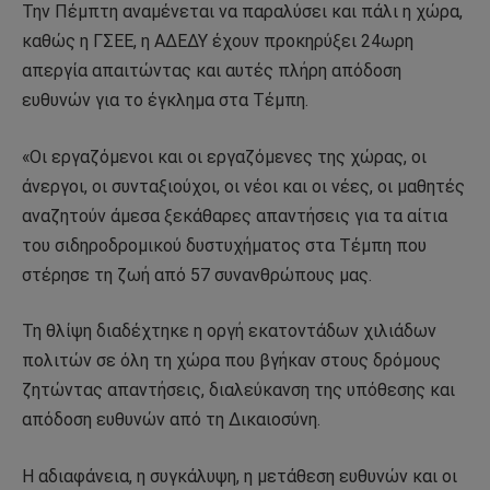
Την Πέμπτη αναμένεται να παραλύσει και πάλι η χώρα,
καθώς η ΓΣΕΕ, η ΑΔΕΔΥ έχουν προκηρύξει 24ωρη
απεργία απαιτώντας και αυτές πλήρη απόδοση
ευθυνών για το έγκλημα στα Τέμπη.
«Οι εργαζόμενοι και οι εργαζόμενες της χώρας, οι
άνεργοι, οι συνταξιούχοι, οι νέοι και οι νέες, οι μαθητές
αναζητούν άμεσα ξεκάθαρες απαντήσεις για τα αίτια
του σιδηροδρομικού δυστυχήματος στα Τέμπη που
στέρησε τη ζωή από 57 συνανθρώπους μας.
Τη θλίψη διαδέχτηκε η οργή εκατοντάδων χιλιάδων
πολιτών σε όλη τη χώρα που βγήκαν στους δρόμους
ζητώντας απαντήσεις, διαλεύκανση της υπόθεσης και
απόδοση ευθυνών από τη Δικαιοσύνη.
Η αδιαφάνεια, η συγκάλυψη, η μετάθεση ευθυνών και οι