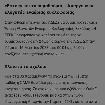
«Εκτός» και τα αεροδρόμια – Απεργούν οι
ελεγκτές εναέριας κυκλοφορίας
Στην 24ωρη απεργία της ΑΔΕΔΥ θα συμμετάσχει και η
Ένωση Ελεγκτών Εναέριας Κυκλοφορίας Ελλάδας. «Η
ΕΕΕΚΕ αποφάσισε να καλέσει τα μέλη της να
συμμετάσχουν στην 24ωρη απεργία της Α.Δ.Ε.Δ.Υ. την
Πέμπτη 16 Μαρτίου 2023 από 00.01 ως 24.00»
τονίζεται στη σχετική ανακοίνωση.
Kλειστά τα σχολεία
Κλειστά θα παραμείνουν τα σχολεία την Πέμπτη
καθώς η ΟΛΜΕ θα λάβει μέρος στις απεργιακές
κινητοποιήσεις. Σε ανακοίνωση που εξέδωσε η ΟΛΜΕ
αναφέρει: «συμμετέχουμε μαζικά στην 24ωρη
Πανεργατική Απεργία την Πέμπτη 16/3» και υπό αυτό