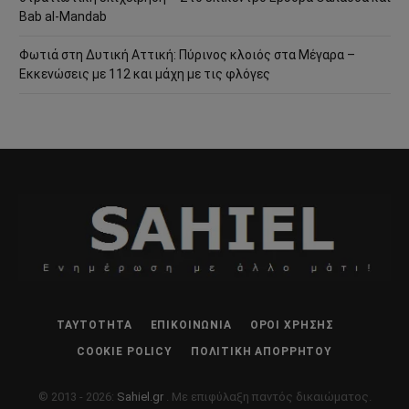
Bab al-Mandab
Φωτιά στη Δυτική Αττική: Πύρινος κλοιός στα Μέγαρα –
Εκκενώσεις με 112 και μάχη με τις φλόγες
ΤΑΥΤΌΤΗΤΑ
ΕΠΙΚΟΙΝΩΝΊΑ
ΌΡΟΙ ΧΡΉΣΗΣ
COOKIE POLICY
ΠΟΛΙΤΙΚΉ ΑΠΟΡΡΉΤΟΥ
© 2013 - 2026:
Sahiel.gr
. Με επιφύλαξη παντός δικαιώματος.