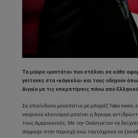
Τα μαύρα «μαντάτα» που στέλνει σε κάθε αφο
γείτονες στα «κάγκελα» και τους οδηγούν όπ
Αιγαίο με τις υπερπτήσεις πάνω από Ελληνικά
Σε επικίνδυνα μονοπάτια με μπαράζ fake news,
νευρικού κλονισμού μπαίνει η Άγκυρα αντιδρών
τους Αμερικανούς. Με την Ουάσιγκτον να δείχνε
σύμμαχο στην περιοχή ενώ ταυτόχρονα να ξεκαθα