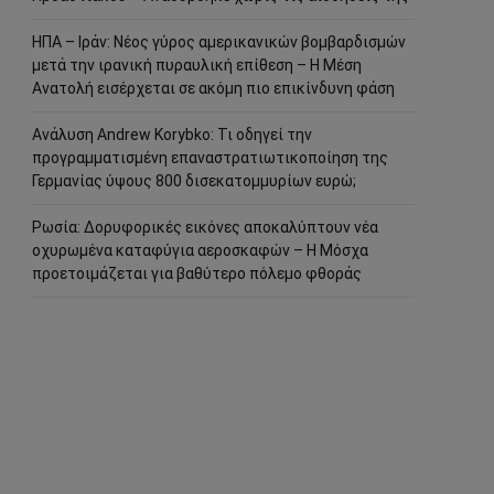
ΗΠΑ – Ιράν: Νέος γύρος αμερικανικών βομβαρδισμών
μετά την ιρανική πυραυλική επίθεση – Η Μέση
Ανατολή εισέρχεται σε ακόμη πιο επικίνδυνη φάση
Ανάλυση Andrew Korybko: Τι οδηγεί την
προγραμματισμένη επαναστρατιωτικοποίηση της
Γερμανίας ύψους 800 δισεκατομμυρίων ευρώ;
Ρωσία: Δορυφορικές εικόνες αποκαλύπτουν νέα
οχυρωμένα καταφύγια αεροσκαφών – Η Μόσχα
προετοιμάζεται για βαθύτερο πόλεμο φθοράς