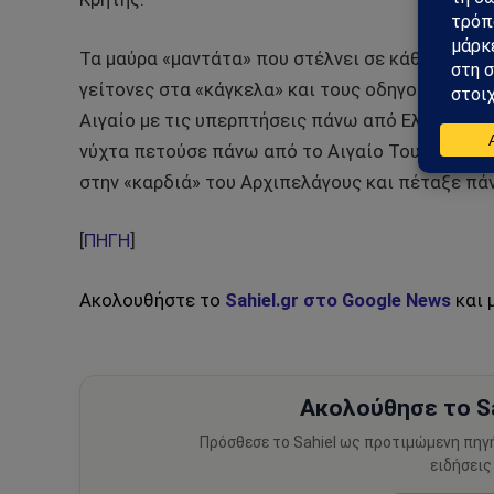
Τα μαύρα «μαντάτα» που στέλνει σε κάθε αφορμ
γείτονες στα «κάγκελα» και τους οδηγούν όπως
Αιγαίο με τις υπερπτήσεις πάνω από Ελληνικά ν
νύχτα πετούσε πάνω από το Αιγαίο Τουρκικό An
στην «καρδιά» του Αρχιπελάγους και πέταξε πάν
[
ΠΗΓΗ
]
Ακολουθήστε το
Sahiel.gr στο Google News
και 
Ακολούθησε το Sa
Πρόσθεσε το Sahiel ως προτιμώμενη πηγ
ειδήσεις