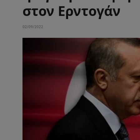
στον Ερντογάν
02/09/2022