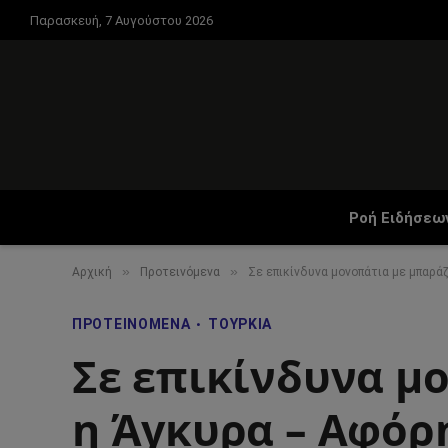
Παρασκευή, 7 Αυγούστου 2026
Ροή Ειδήσεω
»
»
Αρχική
Προτεινόμενα
Σε επικίνδυνα μονοπάτια με μπαρά
ΠΡΟΤΕΙΝΌΜΕΝΑ
ΤΟΥΡΚΊΑ
Σε επικίνδυνα μ
η Άγκυρα – Αφόρ