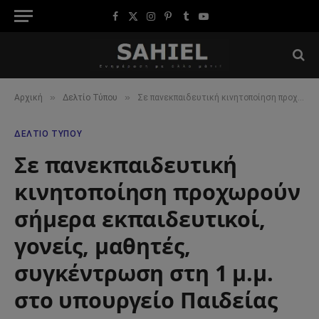
Facebook
X
Instagram
Pinterest
Tumblr
YouTube
(Twitter)
»
»
Αρχική
Δελτίο Τύπου
Σε πανεκπαιδευτική κινητοποίηση προχωρούν σήμερα εκπαιδευτικοί, γονείς, μαθητές, συγκέντρωση στη 1 μ.μ. στο υπουργείο Παιδείας
ΔΕΛΤΊΟ ΤΎΠΟΥ
Σε πανεκπαιδευτική
κινητοποίηση προχωρούν
σήμερα εκπαιδευτικοί,
γονείς, μαθητές,
συγκέντρωση στη 1 μ.μ.
στο υπουργείο Παιδείας