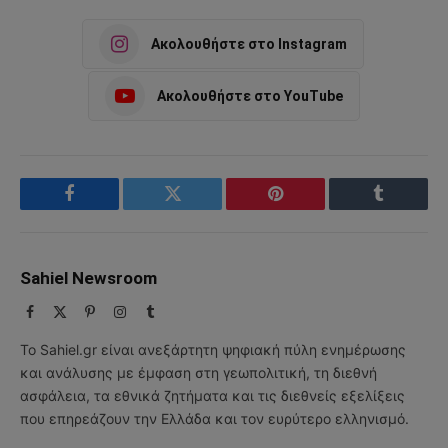
Ακολουθήστε στο Instagram
Ακολουθήστε στο YouTube
Facebook
Twitter
Pinterest
Tumblr
Sahiel Newsroom
Facebook
X
Pinterest
Instagram
Tumblr
(Twitter)
Το Sahiel.gr είναι ανεξάρτητη ψηφιακή πύλη ενημέρωσης
και ανάλυσης με έμφαση στη γεωπολιτική, τη διεθνή
ασφάλεια, τα εθνικά ζητήματα και τις διεθνείς εξελίξεις
που επηρεάζουν την Ελλάδα και τον ευρύτερο ελληνισμό.