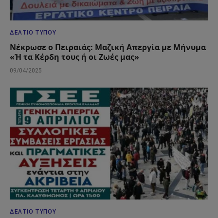
ΔΕΛΤΊΟ ΤΎΠΟΥ
Νέκρωσε ο Πειραιάς: Μαζική Απεργία με Μήνυμα
«Ή τα Κέρδη τους ή οι Ζωές μας»
09/04/2025
ΔΕΛΤΊΟ ΤΎΠΟΥ