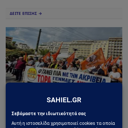
ΔΕΙΤΕ ΕΠΙΣΗΣ →
ΔΕΛΤΊΟ ΤΎΠΟΥ
Απεργία στις 16 Δεκεμβρίου: Δήμοι και ΑΔΕΔΥ
«παγώνουν» τη χώρα λίγο πριν τα Χριστούγεννα
12/12/2025