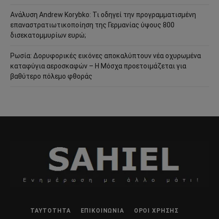
Ανάλυση Andrew Korybko: Τι οδηγεί την προγραμματισμένη
επαναστρατιωτικοποίηση της Γερμανίας ύψους 800
δισεκατομμυρίων ευρώ;
Ρωσία: Δορυφορικές εικόνες αποκαλύπτουν νέα οχυρωμένα
καταφύγια αεροσκαφών – Η Μόσχα προετοιμάζεται για
βαθύτερο πόλεμο φθοράς
ΤΑΥΤΌΤΗΤΑ
ΕΠΙΚΟΙΝΩΝΊΑ
ΌΡΟΙ ΧΡΉΣΗΣ