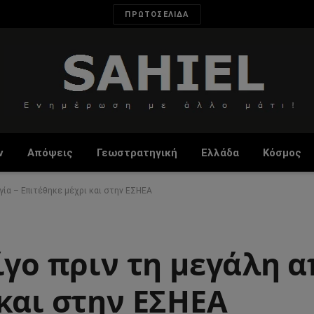
ΠΡΩΤΟΣΕΛΙΔΑ
ν
Απόψεις
Γεωστρατηγική
Ελλάδα
Κόσμος
ργία – Επιτέθηκε μέχρι και στην ΕΣΗΕΑ
ίγο πριν τη μεγάλη α
και στην ΕΣΗΕΑ