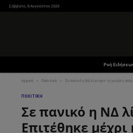
Σάββατο, 8 Αυγούστου 2026
Ροή Ειδήσεω
»
»
Αρχική
Πολιτική
Σε πανικό η ΝΔ λίγο πριν τη μεγάλη απε
ΠΟΛΙΤΙΚΉ
Σε πανικό η ΝΔ λ
Επιτέθηκε μέχρι 