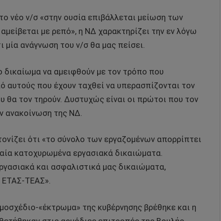
το νέο ν/σ «στην ουσία επιβάλλεται μείωση των
μείβεται με ρεπό», η ΝΔ χαρακτηρίζει την εν λόγω
μία ανάγνωση του ν/σ θα μας πείσει.
 δικαίωμα να αμειφθούν με τον τρόπο που
πό αυτούς που έχουν ταχθεί να υπερασπίζονται τον
ου θα τον τηρούν. Δυστυχώς είναι οι πρώτοι που τον
ν ανακοίνωση της ΝΔ.
τονίζει ότι «το σύνολο των εργαζομένων απορρίπτει
ταία κατοχυρωμένα εργασιακά δικαιώματα.
εργασιακά και ασφαλιστικά μας δικαιώματα,
ν ΕΤΑΣ-ΤΕΑΣ».
ομοσχέδιο-«έκτρωμα» της κυβέρνησης βρέθηκε και η