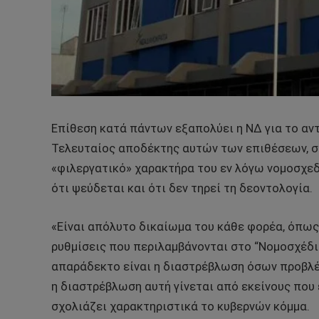
Επίθεση κατά πάντων εξαπολύει η ΝΔ για το αν
Τελευταίος αποδέκτης αυτών των επιθέσεων, στ
«φιλεργατικό» χαρακτήρα του εν λόγω νομοσχεδ
ότι ψεύδεται και ότι δεν τηρεί τη δεοντολογία.
«Είναι απόλυτο δικαίωμα του κάθε φορέα, όπως κ
ρυθμίσεις που περιλαμβάνονται στο “Νομοσχέδιο
απαράδεκτο είναι η διαστρέβλωση όσων προβλέπ
η διαστρέβλωση αυτή γίνεται από εκείνους που 
σχολιάζει χαρακτηριστικά το κυβερνών κόμμα.