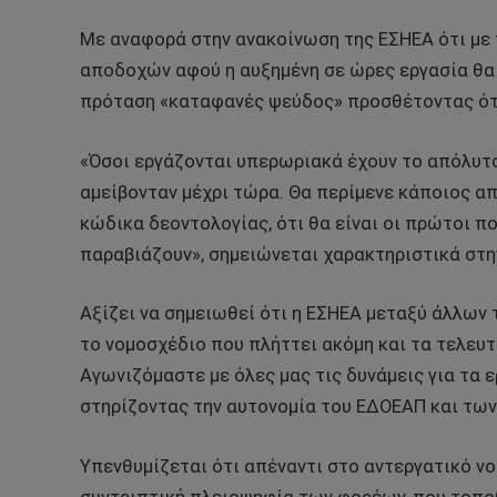
Με αναφορά στην ανακοίνωση της ΕΣΗΕΑ ότι με 
αποδοχών αφού η αυξημένη σε ώρες εργασία θα α
πρόταση «καταφανές ψεύδος» προσθέτοντας ότι 
«Όσοι εργάζονται υπερωριακά έχουν το απόλυτο
αμείβονταν μέχρι τώρα. Θα περίμενε κάποιος α
κώδικα δεοντολογίας, ότι θα είναι οι πρώτοι π
παραβιάζουν», σημειώνεται χαρακτηριστικά στη
Αξίζει να σημειωθεί ότι η ΕΣΗΕΑ μεταξύ άλλων 
το νομοσχέδιο που πλήττει ακόμη και τα τελευ
Αγωνιζόμαστε με όλες μας τις δυνάμεις για τα 
στηρίζοντας την αυτονομία του ΕΔΟΕΑΠ και τω
Υπενθυμίζεται ότι απέναντι στο αντεργατικό ν