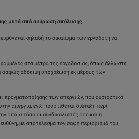
ης μετά από ακύρωση απόλυσης.
ιευρύνεται δηλαδή το δικαίωμα των εργοδότη να
αι ραμμένες στα μέτρα της εργοδοσίας, όπως άλλωστε
ια σαφώς αδόκιμη υποχρέωση εκ μέρους των
αι πραγματοποίησης των απεργιών, που ουσιαστικά
στην απεργία, ενώ προστίθεται διάταξη περί
ην οποία τόσο οι συνδικαλιστές όσο και η
 ευθύνη, με αποτέλεσμα τον σαφή περιορισμό του