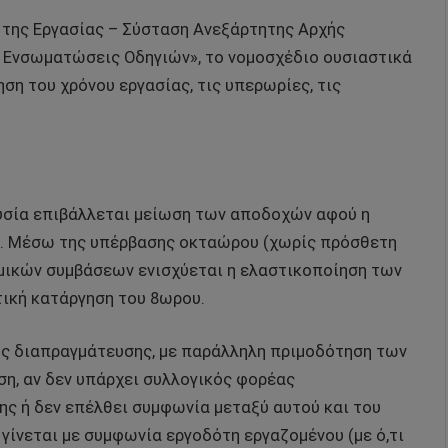
α της Εργασίας – Σύσταση Ανεξάρτητης Αρχής
 Ενσωματώσεις Οδηγιών», το νομοσχέδιο ουσιαστικά
ση του χρόνου εργασίας, τις υπερωρίες, τις
ουσία επιβάλλεται μείωση των αποδοχών αφού η
πό. Μέσω της υπέρβασης οκταώρου (χωρίς πρόσθετη
ομικών συμβάσεων ενισχύεται η ελαστικοποίηση των
τική κατάργηση του 8ωρου.
ής διαπραγμάτευσης, με παράλληλη πριμοδότηση των
ση, αν δεν υπάρχει συλλογικός φορέας
ς ή δεν επέλθει συμφωνία μεταξύ αυτού και του
 γίνεται με συμφωνία εργοδότη εργαζομένου (με ό,τι