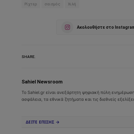
Ρίχτερ
σεισμός
Χιλή
Ακολουθήστε στο Instagra
SHARE.
Sahiel Newsroom
Το Sahiel.gr είναι ανεξάρτητη ψηφιακή πύλη ενημέρωσ
ασφάλεια, τα εθνικά ζητήματα και τις διεθνείς εξελίξ
ΔΕΙΤΕ ΕΠΙΣΗΣ →