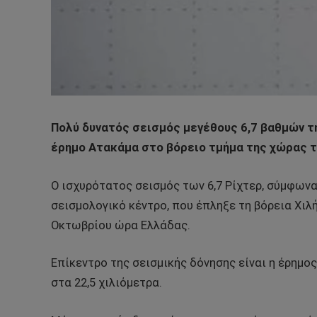
Πολύ δυνατός σεισμός μεγέθους 6,7 βαθμών τη
έρημο Ατακάμα στο βόρειο τμήμα της χώρας τ
Ο ισχυρότατος σεισμός των 6,7 Ρίχτερ, σύμφωνα
σεισμολογικό κέντρο, που έπληξε τη βόρεια Χιλή
Οκτωβρίου ώρα Ελλάδας.
Επίκεντρο της σεισμικής δόνησης είναι η έρημο
στα 22,5 χιλιόμετρα.