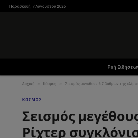
Παρασκευή, 7 Αυγούστου 2026
Ροή Ειδήσεω
»
»
Αρχική
Κόσμος
Σεισμός μεγέθους 6,7 βαθμών της κλίμα
ΚΌΣΜΟΣ
Σεισμός μεγέθους
Ρίχτερ συγκλόνισ