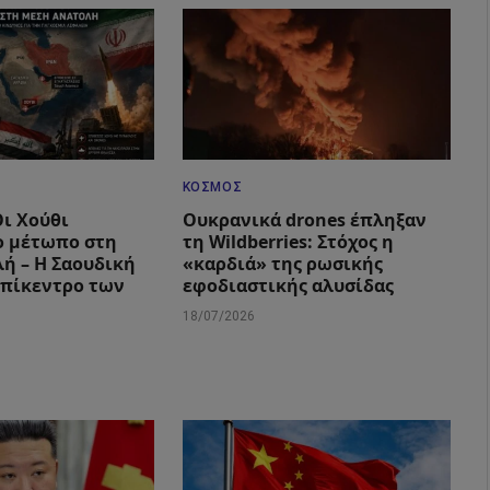
ΚΌΣΜΟΣ
Οι Χούθι
Ουκρανικά drones έπληξαν
ο μέτωπο στη
τη Wildberries: Στόχος η
ή – Η Σαουδική
«καρδιά» της ρωσικής
επίκεντρο των
εφοδιαστικής αλυσίδας
18/07/2026