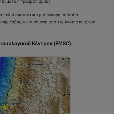
ν θύματα ή τραυματισμούς.
ποτελεί ουσιαστικά μια άνυδρη πεδιάδα
ρής λάβας, εκτεινόμενη από τις Άνδεις έως τον
εισμολογικού Κέντρου (EMSC)…