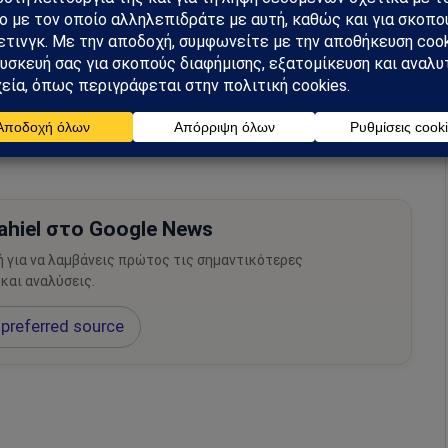
, 2023
hiel στο Google News
ή για να λαμβάνεις πρώτος τις σημαντικότερες
 και αναλύσεις.
preferred source