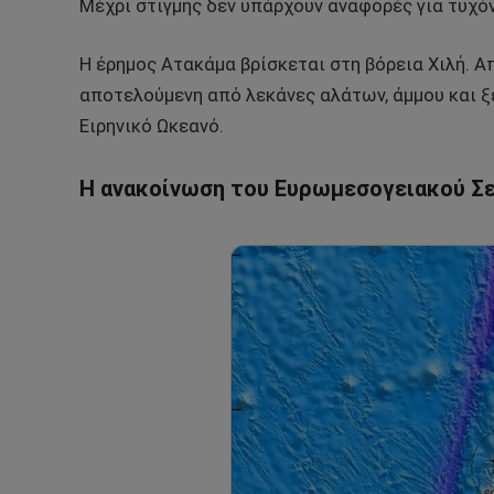
Μέχρι στιγμής δεν υπάρχουν αναφορές για τυχό
Η έρημος Ατακάμα βρίσκεται στη βόρεια Χιλή. Α
αποτελούμενη από λεκάνες αλάτων, άμμου και ξε
Ειρηνικό Ωκεανό.
Η ανακοίνωση του Ευρωμεσογειακού Σ