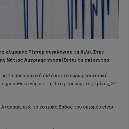
ς κλίμακας Ρίχτερ συγκλόνισε τη Χιλή. Στην
ης Νότιας Αμερικής εντοπίζεται το επίκεντρο.
 με το αμερικανικό αλλά και το ευρωμεσογειακό
 σημειώθηκε γύρω στις 3 το μεσημέρι της Τρίτης, 31
ς Ατακάμα, ενώ το εστιακό βάθος του σεισμού είναι