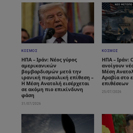
ΚΌΣΜΟΣ
ΚΌΣΜΟΣ
ΗΠΑ – Ιράν: Νέος γύρος
ΗΠΑ – Ιράν: 
αμερικανικών
ανοίγουν νέ
βομβαρδισμών μετά την
Μέση Ανατολ
ιρανική πυραυλική επίθεση –
Αραβία στο 
Η Μέση Ανατολή εισέρχεται
επιθέσεων
σε ακόμη πιο επικίνδυνη
25/07/2026
φάση
31/07/2026