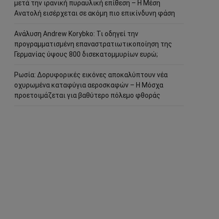
μετά την ιρανική πυραυλική επίθεση – Η Μέση
Ανατολή εισέρχεται σε ακόμη πιο επικίνδυνη φάση
Ανάλυση Andrew Korybko: Τι οδηγεί την
προγραμματισμένη επαναστρατιωτικοποίηση της
Γερμανίας ύψους 800 δισεκατομμυρίων ευρώ;
Ρωσία: Δορυφορικές εικόνες αποκαλύπτουν νέα
οχυρωμένα καταφύγια αεροσκαφών – Η Μόσχα
προετοιμάζεται για βαθύτερο πόλεμο φθοράς