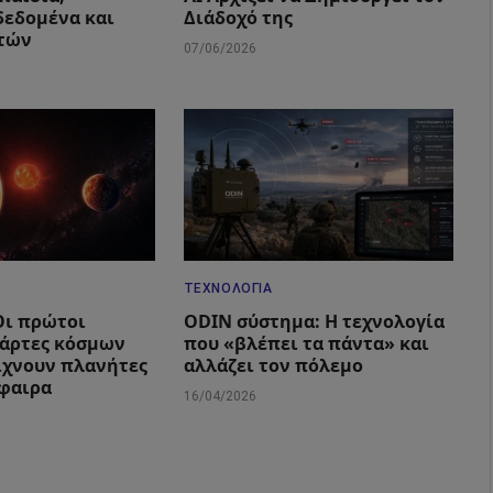
εδομένα και
Διάδοχό της
στών
07/06/2026
ΤΕΧΝΟΛΟΓΊΑ
Οι πρώτοι
ODIN σύστημα: Η τεχνολογία
χάρτες κόσμων
που «βλέπει τα πάντα» και
είχνουν πλανήτες
αλλάζει τον πόλεμο
φαιρα
16/04/2026