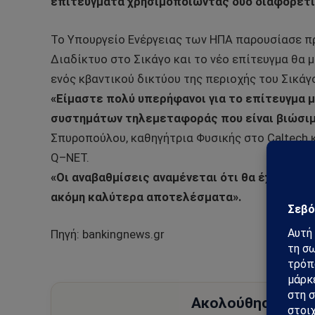
επιτεύγματα χρησιμοποιώντας δύο διαφορετι
Το Υπουργείο Ενέργειας των ΗΠΑ παρουσίασε πρ
Διαδίκτυο στο Σικάγο και το νέο επίτευγμα θα 
ενός κβαντικού δικτύου της περιοχής του Σικάγ
«Είμαστε πολύ υπερήφανοι για το επίτευγμα 
συστημάτων τηλεμεταφοράς που είναι βιώσιμ
Σπυροπούλου, καθηγήτρια Φυσικής στο Caltech 
Q–NET.
«Οι αναβαθμίσεις αναμένεται ότι θα έχουν ολ
ακόμη καλύτερα αποτελέσματα».
Πηγή: bankingnews.gr
Ακολούθησε το Sa