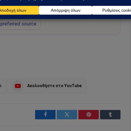
ή για να λαμβάνεις πρώτος τις σημαντικότερες
 και αναλύσεις.
preferred source
m
Ακολουθήστε στο YouTube
Facebook
Twitter
Pinterest
Tumblr