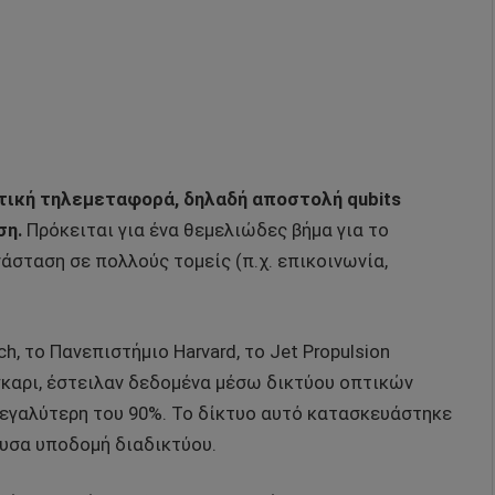
τική τηλεμεταφορά, δηλαδή αποστολή qubits
ση.
Πρόκειται για ένα θεμελιώδες βήμα για το
άσταση σε πολλούς τομείς (π.χ. επικοινωνία,
ch, το Πανεπιστήμιο Harvard, το Jet Propulsion
γκαρι, έστειλαν δεδομένα μέσω δικτύου οπτικών
μεγαλύτερη του 90%. Το δίκτυο αυτό κατασκευάστηκε
ουσα υποδομή διαδικτύου.