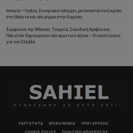
Ισπανία – Ιταλία: Συνοριακοί έλεγχοι, μεταναστευτική κρίση
στη Θέουτα και νέο ρήγμα στην Ευρώπη
Συμφωνία της Μέκκας: Τουρκία, Σαουδική Αραβία και
Πακιστάν δημιουργούν νέο αμυντικό άξονα – Οι επιπτώσεις
για την Ελλάδα
ΤΑΥΤΌΤΗΤΑ
ΕΠΙΚΟΙΝΩΝΊΑ
ΌΡΟΙ ΧΡΉΣΗΣ
COOKIE POLICY
ΠΟΛΙΤΙΚΉ ΑΠΟΡΡΉΤΟΥ