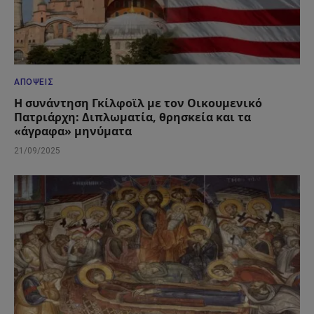
ΑΠΌΨΕΙΣ
Η συνάντηση Γκίλφοϊλ με τον Οικουμενικό
Πατριάρχη: Διπλωματία, θρησκεία και τα
«άγραφα» μηνύματα
21/09/2025