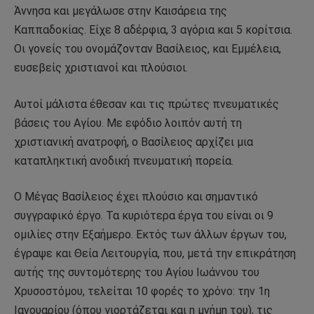
Άννησα και μεγάλωσε στην Καισάρεια της
Καππαδοκίας. Είχε 8 αδέρφια, 3 αγόρια και 5 κορίτσια.
Οι γονείς του ονομάζονταν Βασίλειος, και Εμμέλεια,
ευσεβείς χριστιανοί και πλούσιοι.
Αυτοί μάλιστα έθεσαν και τις πρώτες πνευματικές
βάσεις του Αγίου. Με εφόδιο λοιπόν αυτή τη
χριστιανική ανατροφή, ο Βασίλειος αρχίζει μια
καταπληκτική ανοδική πνευματική πορεία.
Ο Μέγας Βασίλειος έχει πλούσιο και σημαντικό
συγγραφικό έργο. Τα κυριότερα έργα του είναι οι 9
ομιλίες στην Εξαήμερο. Εκτός των άλλων έργων του,
έγραψε και Θεία Λειτουργία, που, μετά την επικράτηση
αυτής της συντομότερης του Αγίου Ιωάννου του
Χρυσοστόμου, τελείται 10 φορές το χρόνο: την 1η
Ιανουαρίου (όπου γιορτάζεται και η μνήμη του), τις