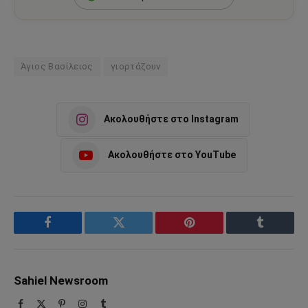
Άγιος Βασίλειος
γιορτάζουν
Ακολουθήστε στο Instagram
Ακολουθήστε στο YouTube
Facebook
Twitter
Pinterest
Tumblr
Sahiel Newsroom
Facebook
X
Pinterest
Instagram
Tumblr