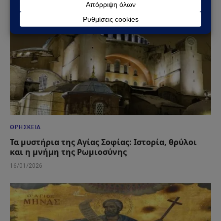
ΘΡΗΣΚΕΊΑ
Τα μυστήρια της Αγίας Σοφίας: Ιστορία, θρύλοι
και η μνήμη της Ρωμιοσύνης
16/01/2026