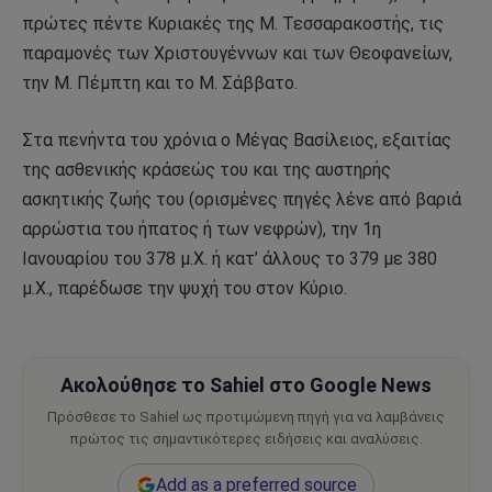
πρώτες πέντε Κυριακές της Μ. Τεσσαρακοστής, τις
παραμονές των Χριστουγέννων και των Θεοφανείων,
την Μ. Πέμπτη και το Μ. Σάββατο.
Στα πενήντα του χρόνια ο Μέγας Βασίλειος, εξαιτίας
της ασθενικής κράσεώς του και της αυστηρής
ασκητικής ζωής του (ορισμένες πηγές λένε από βαριά
αρρώστια του ήπατος ή των νεφρών), την 1η
Ιανουαρίου του 378 μ.Χ. ή κατ’ άλλους το 379 με 380
μ.Χ., παρέδωσε την ψυχή του στον Κύριο.
Ακολούθησε το Sahiel στο Google News
Πρόσθεσε το Sahiel ως προτιμώμενη πηγή για να λαμβάνεις
πρώτος τις σημαντικότερες ειδήσεις και αναλύσεις.
Add as a preferred source