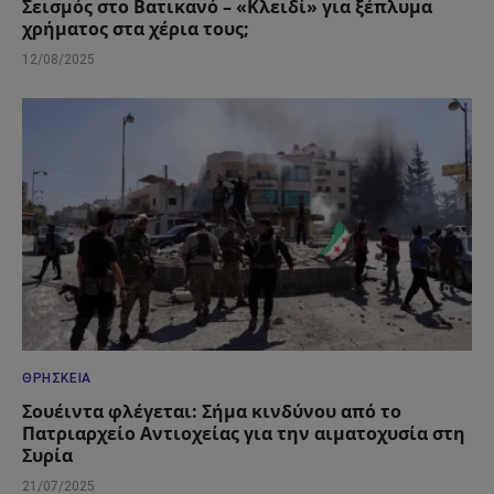
Σεισμός στο Βατικανό – «Κλειδί» για ξέπλυμα
χρήματος στα χέρια τους;
12/08/2025
ΘΡΗΣΚΕΊΑ
Σουέιντα φλέγεται: Σήμα κινδύνου από το
Πατριαρχείο Αντιοχείας για την αιματοχυσία στη
Συρία
21/07/2025