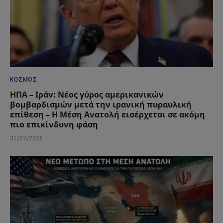
ΚΌΣΜΟΣ
ΗΠΑ – Ιράν: Νέος γύρος αμερικανικών
βομβαρδισμών μετά την ιρανική πυραυλική
επίθεση – Η Μέση Ανατολή εισέρχεται σε ακόμη
πιο επικίνδυνη φάση
31/07/2026