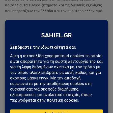
ασφάλεια, τα εθνικά ζητήματα και τις διεθνείς εξελίξεις
που επηρεάζουν την Ελλάδα και τον ευρύτερο ελληνισμό.
ΔΕΙΤΕ ΕΠΙΣΗΣ →
ΚΌΣΜΟΣ