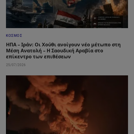
ΚΌΣΜΟΣ
ΗΠΑ – Ιράν: Οι Χούθι ανοίγουν νέο μέτωπο στη
Μέση Ανατολή – Η Σαουδική Αραβία στο
επίκεντρο των επιθέσεων
25/07/2026