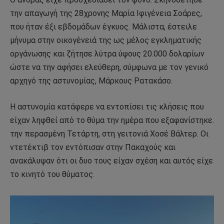
την απαγωγή της 28χρονης Μαρία Ιφιγένεια Σοάρες,
που ήταν έξι εβδομάδων έγκυος. Μάλιστα, έστειλε
μήνυμα στην οικογένειά της ως μέλος εγκληματικής
οργάνωσης και ζήτησε λύτρα ύψους 20.000 δολαρίων
ώστε να την αφήσει ελεύθερη, σύμφωνα με τον γενικό
αρχηγό της αστυνομίας, Μάρκους Ρατακάσο.
Η αστυνομία κατάφερε να εντοπίσει τις κλήσεις που
είχαν ληφθεί από το θύμα την ημέρα που εξαφανίστηκε.
την περασμένη Τετάρτη, στη γειτονιά Χοσέ Βάλτερ. Οι
ντετέκτιβ τον εντόπισαν στην Πακαχούς και
ανακάλυψαν ότι οι δυο τους είχαν σχέση και αυτός είχε
το κινητό του θύματος.