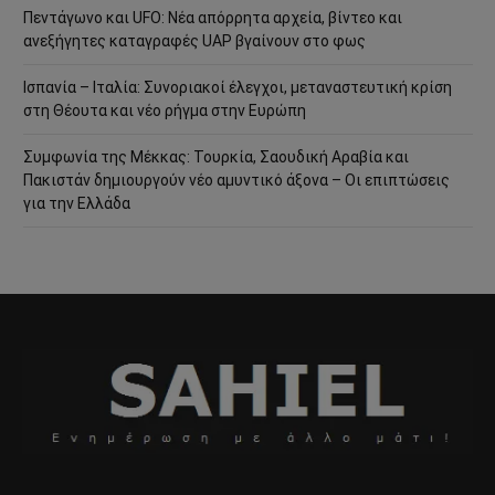
Πεντάγωνο και UFO: Νέα απόρρητα αρχεία, βίντεο και
ανεξήγητες καταγραφές UAP βγαίνουν στο φως
Ισπανία – Ιταλία: Συνοριακοί έλεγχοι, μεταναστευτική κρίση
στη Θέουτα και νέο ρήγμα στην Ευρώπη
Συμφωνία της Μέκκας: Τουρκία, Σαουδική Αραβία και
Πακιστάν δημιουργούν νέο αμυντικό άξονα – Οι επιπτώσεις
για την Ελλάδα