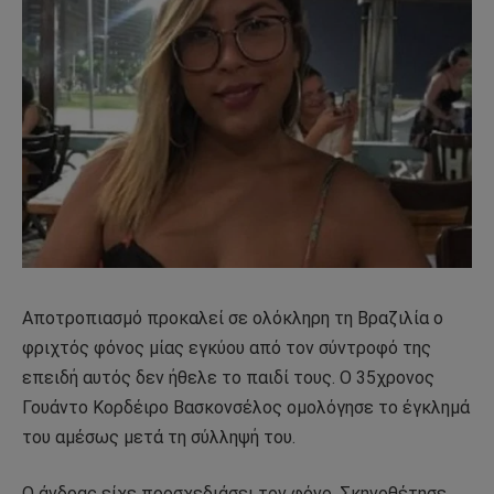
Αποτροπιασμό προκαλεί σε ολόκληρη τη Βραζιλία ο
φριχτός φόνος μίας εγκύου από τον σύντροφό της
επειδή αυτός δεν ήθελε το παιδί τους. Ο 35χρονος
Γουάντο Κορδέιρο Βασκονσέλος ομολόγησε το έγκλημά
του αμέσως μετά τη σύλληψή του.
Ο άνδρας είχε προσχεδιάσει τον φόνο. Σκηνοθέτησε