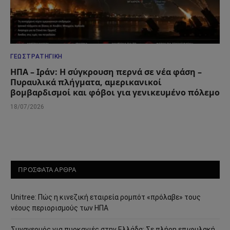
ΓΕΩΣΤΡΑΤΗΓΙΚΉ
ΗΠΑ – Ιράν: Η σύγκρουση περνά σε νέα φάση –
Πυραυλικά πλήγματα, αμερικανικοί
βομβαρδισμοί και φόβοι για γενικευμένο πόλεμο
18/07/2026
ΠΡΟΣΦΑΤΑ ΑΡΘΡΑ
Unitree: Πώς η κινεζική εταιρεία ρομπότ «πρόλαβε» τους
νέους περιορισμούς των ΗΠΑ
Συναγερμός για πυρκαγιές στην Ελλάδα: Σε πλήρη επιφυλακή