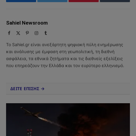
Facebook
Twitter
Pinterest
Tumblr
Sahiel Newsroom
Facebook
X
Pinterest
Instagram
Tumblr
(Twitter)
Το Sahiel.gr είναι ανεξάρτητη ψηφιακή πύλη ενημέρωσης
και ανάλυσης με έμφαση στη γεωπολιτική, τη διεθνή
ασφάλεια, τα εθνικά ζητήματα και τις διεθνείς εξελίξεις
που επηρεάζουν την Ελλάδα και τον ευρύτερο ελληνισμό.
ΔΕΙΤΕ ΕΠΙΣΗΣ →