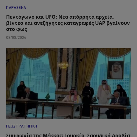
ΠΑΡΆΞΕΝΑ
Πεντάγωνο και UFO: Νέα απόρρητα αρχεία,
βίντεο και ανεξήγητες καταγραφές UAP βγαίνουν
στο φως
08/08/2026
ΓΕΩΣΤΡΑΤΗΓΙΚΉ
Συμφωνία της Μέκκας: Τουρκία, Σαουδική Αραβία