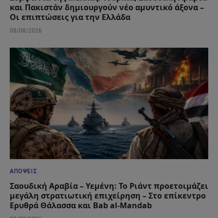
και Πακιστάν δημιουργούν νέο αμυντικό άξονα –
Οι επιπτώσεις για την Ελλάδα
08/08/2026
ΑΠΌΨΕΙΣ
Σαουδική Αραβία – Υεμένη: Το Ριάντ προετοιμάζει
μεγάλη στρατιωτική επιχείρηση – Στο επίκεντρο
Ερυθρά Θάλασσα και Bab al-Mandab