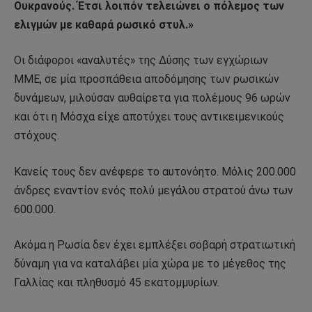
Ουκρανούς. Έτσι λοιπόν τελειώνει ο πόλεμος των
ελιγμών με καθαρά ρωσικό στυλ.»
Οι διάφοροι «αναλυτές» της Δύσης των εγχώριων
ΜΜΕ, σε μία προσπάθεια αποδόμησης των ρωσικών
δυνάμεων, μιλούσαν αυθαίρετα για πολέμους 96 ωρών
και ότι η Μόσχα είχε αποτύχει τους αντικειμενικούς
στόχους.
Κανείς τους δεν ανέφερε το αυτονόητο. Μόλις 200.000
άνδρες εναντίον ενός πολύ μεγάλου στρατού άνω των
600.000.
Ακόμα η Ρωσία δεν έχει εμπλέξει σοβαρή στρατιωτική
δύναμη για να καταλάβει μία χώρα με το μέγεθος της
Γαλλίας και πληθυσμό 45 εκατομμυρίων.