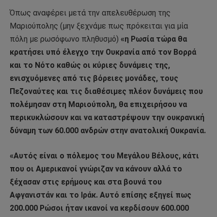
Όπως αναφέρει μετά την απελευθέρωση της
Μαριούπολης (μην ξεχνάμε πως πρόκειται για μία
πόλη με ρωσόφωνο πληθυσμό)
«η Ρωσία τώρα θα
κρατήσει υπό έλεγχο την Ουκρανία από τον Βορρά
και το Νότο καθώς οι κύριες δυνάμεις της,
ενισχυόμενες από τις βόρειες μονάδες, τους
Πεζοναύτες και τις διαθέσιμες πλέον δυνάμεις που
πολέμησαν στη Μαριούπολη, θα επιχειρήσου να
περικυκλώσουν και να καταστρέψουν την ουκρανική
δύναμη των 60.000 ανδρών στην ανατολική Ουκρανία.
«Αυτός είναι ο πόλεμος του Μεγάλου Βέλους, κάτι
που οι Αμερικανοί γνώριζαν να κάνουν αλλά το
ξέχασαν στις ερήμους και στα βουνά του
Αφγανιστάν και το Ιράκ. Αυτό επίσης εξηγεί πως
200.000 Ρώσοι ήταν ικανοί να κερδίσουν 600.000