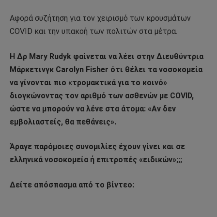
Αφορά συζήτηση για τον χειρισμό των κρουσμάτων
COVID και την υπακοή των πολιτών στα μέτρα.
Η Δρ Mary Rudyk φαίνεται να λέει στην Διευθύντρια
Μάρκετινγκ Carolyn Fisher ότι θέλει τα νοσοκομεία
να γίνονται πιο «τρομακτικά για το κοινό»
διογκώνοντας τον αριθμό των ασθενών με COVID,
ώστε να μπορούν να λένε στα άτομα: «Αν δεν
εμβολιαστείς, θα πεθάνεις».
Άραγε παρόμοιες συνομιλίες έχουν γίνει και σε
ελληνικά νοσοκομεία ή επιτροπές «ειδικών»;;;
Δείτε απόσπασμα από το βίντεο: