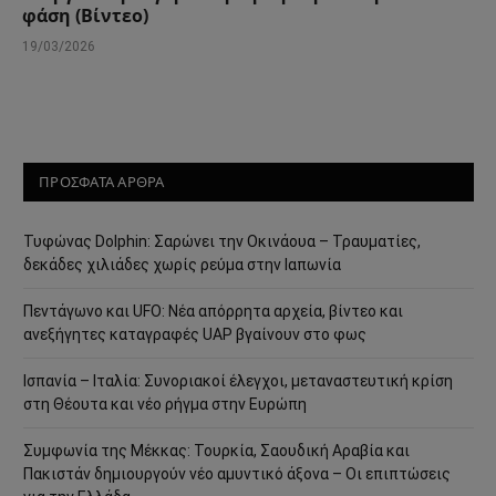
φάση (Βίντεο)
19/03/2026
ΠΡΟΣΦΑΤΑ ΑΡΘΡΑ
Τυφώνας Dolphin: Σαρώνει την Οκινάουα – Τραυματίες,
δεκάδες χιλιάδες χωρίς ρεύμα στην Ιαπωνία
Πεντάγωνο και UFO: Νέα απόρρητα αρχεία, βίντεο και
ανεξήγητες καταγραφές UAP βγαίνουν στο φως
Ισπανία – Ιταλία: Συνοριακοί έλεγχοι, μεταναστευτική κρίση
στη Θέουτα και νέο ρήγμα στην Ευρώπη
Συμφωνία της Μέκκας: Τουρκία, Σαουδική Αραβία και
Πακιστάν δημιουργούν νέο αμυντικό άξονα – Οι επιπτώσεις