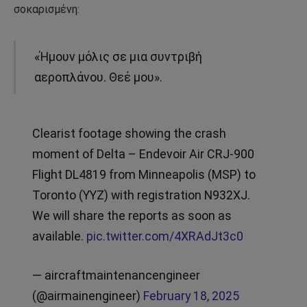
σοκαρισμένη:
«Ήμουν μόλις σε μια συντριβή
αεροπλάνου. Θεέ μου».
Clearist footage showing the crash
moment of Delta – Endevoir Air CRJ-900
Flight DL4819 from Minneapolis (MSP) to
Toronto (YYZ) with registration N932XJ.
We will share the reports as soon as
available.
pic.twitter.com/4XRAdJt3c0
— aircraftmaintenancengineer
(@airmainengineer)
February 18, 2025