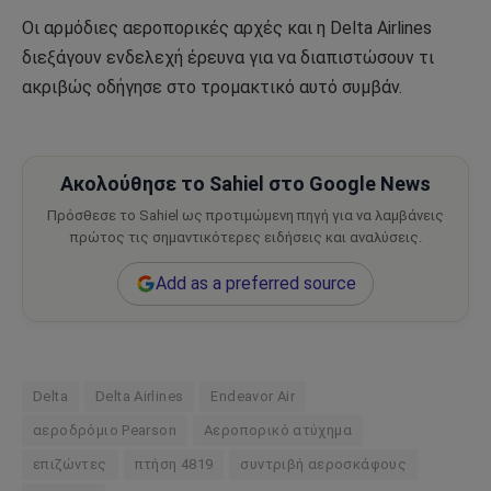
Οι αρμόδιες αεροπορικές αρχές και η Delta Airlines
διεξάγουν ενδελεχή έρευνα για να διαπιστώσουν τι
ακριβώς οδήγησε στο τρομακτικό αυτό συμβάν.
Ακολούθησε το Sahiel στο Google News
Πρόσθεσε το Sahiel ως προτιμώμενη πηγή για να λαμβάνεις
πρώτος τις σημαντικότερες ειδήσεις και αναλύσεις.
Add as a preferred source
Delta
Delta Airlines
Endeavor Air
αεροδρόμιο Pearson
Αεροπορικό ατύχημα
επιζώντες
πτήση 4819
συντριβή αεροσκάφους