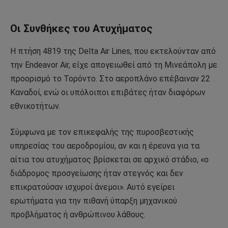
Οι Συνθήκες του Ατυχήματος
Η πτήση 4819 της Delta Air Lines, που εκτελούνταν από
την Endeavor Air, είχε απογειωθεί από τη Μινεάπολη με
προορισμό το Τορόντο. Στο αεροπλάνο επέβαιναν 22
Καναδοί, ενώ οι υπόλοιποι επιβάτες ήταν διαφόρων
εθνικοτήτων.
Σύμφωνα με τον επικεφαλής της πυροσβεστικής
υπηρεσίας του αεροδρομίου, αν και η έρευνα για τα
αίτια του ατυχήματος βρίσκεται σε αρχικό στάδιο, «ο
διάδρομος προσγείωσης ήταν στεγνός και δεν
επικρατούσαν ισχυροί άνεμοι». Αυτό εγείρει
ερωτήματα για την πιθανή ύπαρξη μηχανικού
προβλήματος ή ανθρώπινου λάθους.