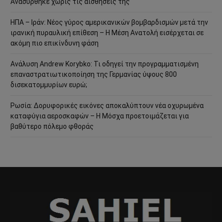
Ανασύρθηκε χωρίς τις αισθήσεις της
ΗΠΑ – Ιράν: Νέος γύρος αμερικανικών βομβαρδισμών μετά την
ιρανική πυραυλική επίθεση – Η Μέση Ανατολή εισέρχεται σε
ακόμη πιο επικίνδυνη φάση
Ανάλυση Andrew Korybko: Τι οδηγεί την προγραμματισμένη
επαναστρατιωτικοποίηση της Γερμανίας ύψους 800
δισεκατομμυρίων ευρώ;
Ρωσία: Δορυφορικές εικόνες αποκαλύπτουν νέα οχυρωμένα
καταφύγια αεροσκαφών – Η Μόσχα προετοιμάζεται για
βαθύτερο πόλεμο φθοράς