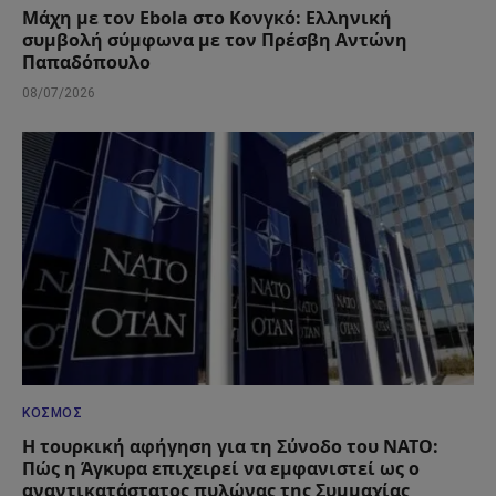
Μάχη με τον Ebola στο Κονγκό: Ελληνική
συμβολή σύμφωνα με τον Πρέσβη Αντώνη
Παπαδόπουλο
08/07/2026
ΚΌΣΜΟΣ
Η τουρκική αφήγηση για τη Σύνοδο του ΝΑΤΟ:
Πώς η Άγκυρα επιχειρεί να εμφανιστεί ως ο
αναντικατάστατος πυλώνας της Συμμαχίας