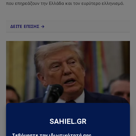
που επηρεάζουν την Ελλάδα και τον ευρύτερο ελληνισμό.
ΔΕΙΤΕ ΕΠΙΣΗΣ →
ΚΌΣΜΟΣ
ΗΠΑ – Ιράν: Νέος γύρος αμερικανικών
βομβαρδισμών μετά την ιρανική πυραυλική