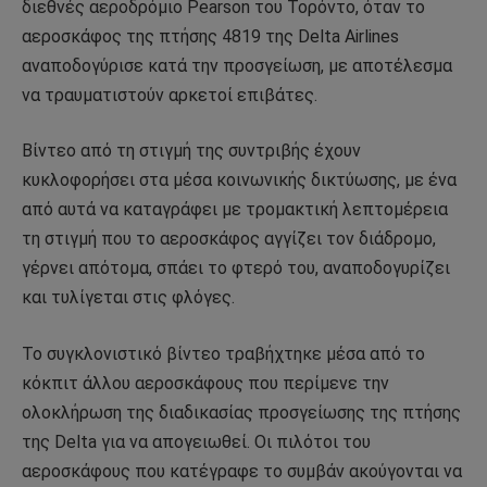
διεθνές αεροδρόμιο Pearson του Τορόντο, όταν το
αεροσκάφος της πτήσης 4819 της Delta Airlines
αναποδογύρισε κατά την προσγείωση, με αποτέλεσμα
να τραυματιστούν αρκετοί επιβάτες.
Βίντεο από τη στιγμή της συντριβής έχουν
κυκλοφορήσει στα μέσα κοινωνικής δικτύωσης, με ένα
από αυτά να καταγράφει με τρομακτική λεπτομέρεια
τη στιγμή που το αεροσκάφος αγγίζει τον διάδρομο,
γέρνει απότομα, σπάει το φτερό του, αναποδογυρίζει
και τυλίγεται στις φλόγες.
Το συγκλονιστικό βίντεο τραβήχτηκε μέσα από το
κόκπιτ άλλου αεροσκάφους που περίμενε την
ολοκλήρωση της διαδικασίας προσγείωσης της πτήσης
της Delta για να απογειωθεί. Οι πιλότοι του
αεροσκάφους που κατέγραφε το συμβάν ακούγονται να