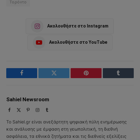
Τορόντο
Ακολουθήστε στο Instagram
Ακολουθήστε στο YouTube
Facebook
Twitter
Pinterest
Tumblr
Sahiel Newsroom
Facebook
X
Pinterest
Instagram
Tumblr
(Twitter)
Το Sahiel.gr είναι ανεξάρτητη ψηφιακή πύλη ενημέρωσης
και ανάλυσης με έμφαση στη γεωπολιτική, τη διεθνή
ασφάλεια, τα εθνικά ζητήματα και τις διεθνείς εξελίξεις