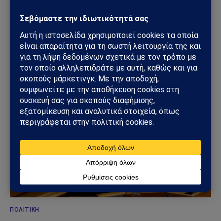
ΚΌΣΜΟΣ
Μπλόκο της Γερουσίας στις πολεμικές εξουσίες
Τραμπ για το Ιράν – Ρήγμα στο εσωτερικό των
ΗΠΑ
23/06/2026
ΠΟΛΙΤΙΚΉ