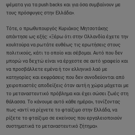
ψέματα για τα push backs και για όσα συμβαίνουν με
τους πρόσφυγες στην Ελλάδα».
Τότε, ο πρωθυπουργός Κυριάκος Μητσοτάκης
απάντησε ως εξής: «Ξέρω ότι στην Ολλανδία έχετε την
κουλτούρα να ρωτάτε ευθέως τις ερωτήσεις στους
πολιτικούς, κάτι το οποίο και σέβομαι. Αυτό που δεν
μπορώ να δεχτώ είναι να έρχεστε σε αυτό γραφείο και
να προσβάλλετε εμένα ή τον ελληνικό λαό με
κατηγορίες και εκφράσεις που δεν συνοδεύονται από
χειροπιαστές αποδείξεις όταν αυτή η χώρα μάχεται με
το μεταναστευτικό πρόβλημα και έχει σώσει ζωές στη
θάλασσα. Το κάνουμε αυτό κάθε ημέρα», τονίζοντας
πως «αντί να ρίχνετε το φταίξιμο στην Ελλάδα, να
ρίξετε το φταίξιμο σε εκείνους που εργαλειοποιούν
συστηματικά το μεταναστευτικό ζήτημα».