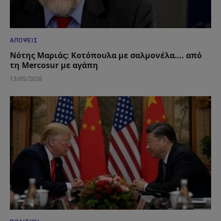
ΑΠΌΨΕΙΣ
Νότης Μαριάς: Κοτόπουλα με σαλμονέλα…. από
τη Mercosur με αγάπη
13/05/2026