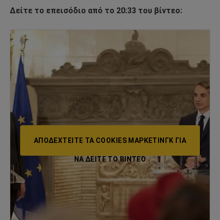
Δείτε το επεισόδιο από το 20:33 του βίντεο:
ΑΠΟΔΕΧΤΕΊΤΕ ΤΑ COOKIES ΜΆΡΚΕΤΙΝΓΚ ΓΙΑ
ΝΑ ΔΕΊΤΕ ΤΟ ΒΙΝΤΕΟ