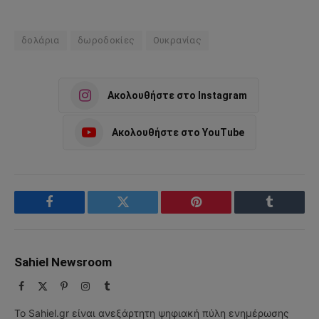
δολάρια
δωροδοκίες
Ουκρανίας
Ακολουθήστε στο Instagram
Ακολουθήστε στο YouTube
Facebook
Twitter
Pinterest
Tumblr
Sahiel Newsroom
Facebook
X
Pinterest
Instagram
Tumblr
(Twitter)
Το Sahiel.gr είναι ανεξάρτητη ψηφιακή πύλη ενημέρωσης