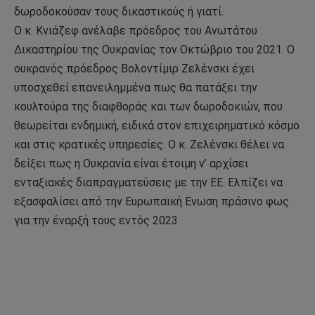
δωροδοκούσαν τους δικαστικούς ή γιατί.
Ο κ. Κνιάζεφ ανέλαβε πρόεδρος του Ανωτάτου
Δικαστηρίου της Ουκρανίας τον Οκτώβριο του 2021. Ο
ουκρανός πρόεδρος Βολοντίμιρ Ζελένσκι έχει
υποσχεθεί επανειλημμένα πως θα πατάξει την
κουλτούρα της διαφθοράς και των δωροδοκιών, που
θεωρείται ενδημική, ειδικά στον επιχειρηματικό κόσμο
και στις κρατικές υπηρεσίες. Ο κ. Ζελένσκι θέλει να
δείξει πως η Ουκρανία είναι έτοιμη ν’ αρχίσει
ενταξιακές διαπραγματεύσεις με την ΕΕ. Ελπίζει να
εξασφαλίσει από την Ευρωπαϊκή Eνωση πράσινο φως
για την έναρξή τους εντός 2023.