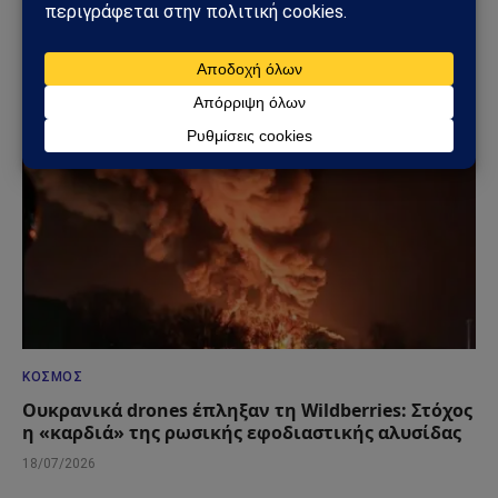
Μέση Ανατολή – Η Σαουδική Αραβία στο
επίκεντρο των επιθέσεων
25/07/2026
ΚΌΣΜΟΣ
Ουκρανικά drones έπληξαν τη Wildberries: Στόχος
η «καρδιά» της ρωσικής εφοδιαστικής αλυσίδας
18/07/2026