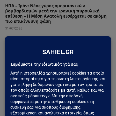
ΗΠΑ – Ιράν: Νέος γύρος αμερικανικών
βομβαρδισμών μετά την ιρανική πυραυλική
επίθεση – Η Μέση Ανατολή εισέρχεται σε ακόμη
πιο επικίνδυνη φάση
31/07/2026
ΚΌΣΜΟΣ
ΗΠΑ – Ιράν: Οι Χούθι ανοίγουν νέο μέτωπο στη