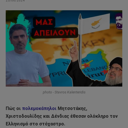
23/06/2024
photo - Stavros Kalenteridis
Πώς οι
πολεμοκάπηλοι
Μητσοτάκης,
Χριστοδουλίδης και Δένδιας έθεσαν ολόκληρο τον
Ελληνισμό στο στόχαστρο.