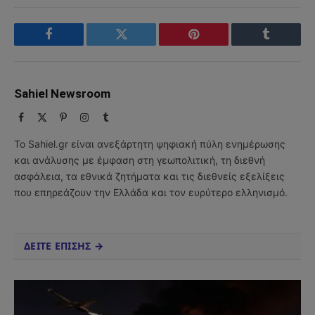
Facebook
Twitter
Pinterest
Tumblr
Sahiel Newsroom
Facebook
X
Pinterest
Instagram
Tumblr
(Twitter)
Το Sahiel.gr είναι ανεξάρτητη ψηφιακή πύλη ενημέρωσης
και ανάλυσης με έμφαση στη γεωπολιτική, τη διεθνή
ασφάλεια, τα εθνικά ζητήματα και τις διεθνείς εξελίξεις
που επηρεάζουν την Ελλάδα και τον ευρύτερο ελληνισμό.
ΔΕΙΤΕ ΕΠΙΣΗΣ →