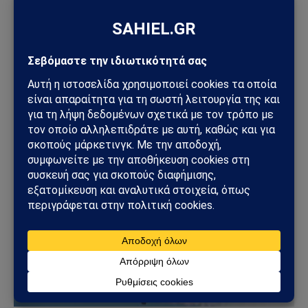
ΓΕΩΣΤΡΑΤΗΓΙΚΉ
Συμφωνία της Μέκκας: Τουρκία, Σαουδική Αραβία
και Πακιστάν δημιουργούν νέο αμυντικό άξονα –
Οι επιπτώσεις για την Ελλάδα
08/08/2026