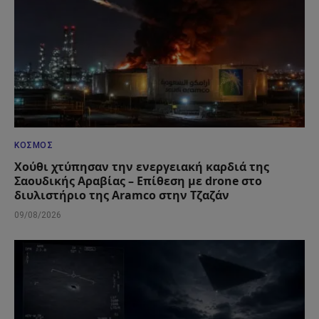
ΚΌΣΜΟΣ
Χούθι χτύπησαν την ενεργειακή καρδιά της
Σαουδικής Αραβίας – Επίθεση με drone στο
διυλιστήριο της Aramco στην Τζαζάν
09/08/2026