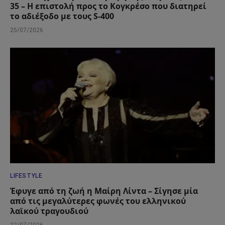
35 – Η επιστολή προς το Κογκρέσο που διατηρεί
το αδιέξοδο με τους S-400
25/07/2026
LIFESTYLE
Έφυγε από τη ζωή η Μαίρη Λίντα – Σίγησε μία
από τις μεγαλύτερες φωνές του ελληνικού
λαϊκού τραγουδιού
22/07/2026