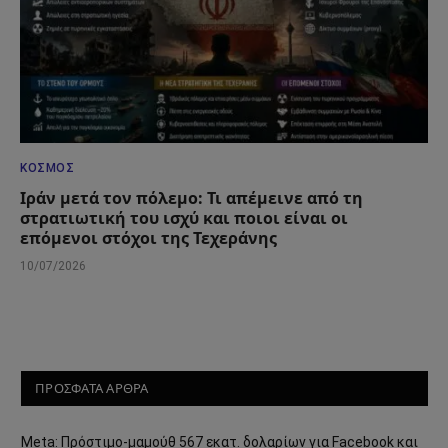
ΚΌΣΜΟΣ
Ιράν μετά τον πόλεμο: Τι απέμεινε από τη
στρατιωτική του ισχύ και ποιοι είναι οι
επόμενοι στόχοι της Τεχεράνης
10/07/2026
ΠΡΟΣΦΑΤΑ ΑΡΘΡΑ
Meta: Πρόστιμο-μαμούθ 567 εκατ. δολαρίων για Facebook και