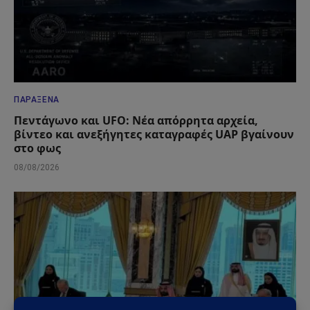
ΠΑΡΆΞΕΝΑ
Πεντάγωνο και UFO: Νέα απόρρητα αρχεία,
βίντεο και ανεξήγητες καταγραφές UAP βγαίνουν
στο φως
08/08/2026