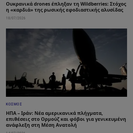
Ουκρανικά drones έπληξαν τη Wildberries: Στόχος
η «καρδιά» της ρωσικής εφοδιαστικής αλυσίδας
18/07/2026
ΚΌΣΜΟΣ
ΗΠΑ – Ιράν: Νέα αμερικανικά πλήγματα,
επιθέσεις στο Ορμούζ και φόβοι για γενικευμένη
ανάφλεξη στη Μέση Ανατολή