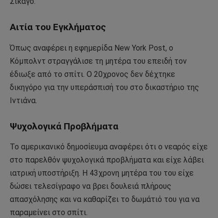
Σικάγο.
Αιτία του Εγκλήματος
Όπως αναφέρει η εφημερίδα New York Post, ο
Κόμπολντ στραγγάλισε τη μητέρα του επειδή τον
έδιωξε από το σπίτι. Ο 20χρονος δεν δέχτηκε
δικηγόρο για την υπεράσπισή του στο δικαστήριο της
Ιντιάνα.
Ψυχολογικά Προβλήματα
Το αμερικανικό δημοσίευμα αναφέρει ότι ο νεαρός είχε
στο παρελθόν ψυχολογικά προβλήματα και είχε λάβει
ιατρική υποστήριξη. Η 43χρονη μητέρα του του είχε
δώσει τελεσίγραφο να βρει δουλειά πλήρους
απασχόλησης και να καθαρίζει το δωμάτιό του για να
παραμείνει στο σπίτι.