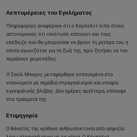
Λεπτομέρειες του Εγκλήματος
Πληροφορίες αναφέρουν ότι ο Κόμπολντ είπε στους
αστυνομικούς ότι «σκότωσε κάποιον» και τους
υπέδειξε πού θα μπορούσαν να βρουν τη μητέρα του, η
οποία αγωνιζόταν για τη ζωή της, πριν ζητήσει να του
περάσουν χειροπέδες.
Η Σανίλ Μπερνς μεταφέρθηκε εσπευσμένα στο
νοσοκομείο με σημάδια στραγγαλισμού και υποψία
εγκεφαλικής βλάβης. Δύο ημέρες αργότερα, υπέκυψε
στα τραύματά της.
Ετυμηγορία
Ο θάνατός της κρίθηκε ανθρωποκτονία από ασφυξία
λόγω στραγγαλισμού με τα χέρια. Ο Κόμπολντ