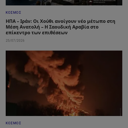
ΚΌΣΜΟΣ
ΗΠΑ – Ιράν: Οι Χούθι ανοίγουν νέο μέτωπο στη
Μέση Ανατολή – Η Σαουδική Αραβία στο
επίκεντρο των επιθέσεων
25/07/2026
ΚΌΣΜΟΣ