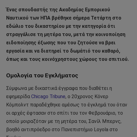
Ένας σπουδαστής της Ακαδημίας Εμπορικού
Ναυτικού των ΗΠΑ βρέθηκε σήμερα Τετάρτη στο
εδώλιο του δικαστηρίου με την κατηγορία ότι
στραγγάλισε τη μητέρα του, μετά την κοινοποίηση
ειδοποίησης έξωσης που του ζητούσε να βρει
εργασία και να διατηρεί το δωμάτιό του καθαρό,
όπως και τους κοινόχρηστους χώρους του σπιτιού.
Ομολογία του Εγκλήματος
Σύμφωνα με δικαστικά έγγραφα που διαθέτει η
εφημερίδα
Chicago Tribune
, ο 20χρονος Κόνερ
Κόμπολντ παραδέχθηκε αμέσως το έγκλημά του όταν
οι αρχές έφτασαν στο σπίτι του τον Φεβρουάριο, το
οποίο μοιραζόταν με τη μητέρα του, Σανίλ Μπερνς,
βοηθό αντιπρόεδρο στο Πανεπιστήμιο Loyola στο