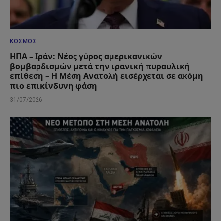
ΚΌΣΜΟΣ
ΗΠΑ – Ιράν: Νέος γύρος αμερικανικών
βομβαρδισμών μετά την ιρανική πυραυλική
επίθεση – Η Μέση Ανατολή εισέρχεται σε ακόμη
πιο επικίνδυνη φάση
31/07/2026