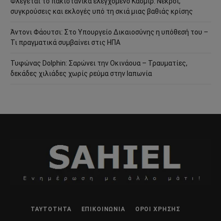
Φλέγεται το πακιστανικά ελεγχόμενο Κασμίρ: Νεκροί,
συγκρούσεις και εκλογές υπό τη σκιά μιας βαθιάς κρίσης
Άντονι Φάουτσι: Στο Υπουργείο Δικαιοσύνης η υπόθεσή του –
Τι πραγματικά συμβαίνει στις ΗΠΑ
Τυφώνας Dolphin: Σαρώνει την Οκινάουα – Τραυματίες,
δεκάδες χιλιάδες χωρίς ρεύμα στην Ιαπωνία
ΤΑΥΤΌΤΗΤΑ
ΕΠΙΚΟΙΝΩΝΊΑ
ΌΡΟΙ ΧΡΉΣΗΣ