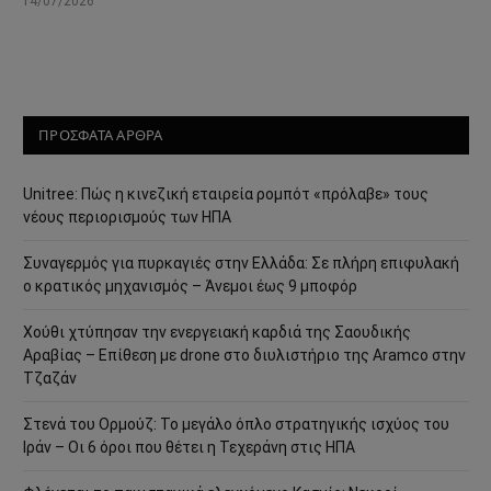
14/07/2026
ΠΡΟΣΦΑΤΑ ΑΡΘΡΑ
Unitree: Πώς η κινεζική εταιρεία ρομπότ «πρόλαβε» τους
νέους περιορισμούς των ΗΠΑ
Συναγερμός για πυρκαγιές στην Ελλάδα: Σε πλήρη επιφυλακή
ο κρατικός μηχανισμός – Άνεμοι έως 9 μποφόρ
Χούθι χτύπησαν την ενεργειακή καρδιά της Σαουδικής
Αραβίας – Επίθεση με drone στο διυλιστήριο της Aramco στην
Τζαζάν
Στενά του Ορμούζ: Το μεγάλο όπλο στρατηγικής ισχύος του
Ιράν – Οι 6 όροι που θέτει η Τεχεράνη στις ΗΠΑ