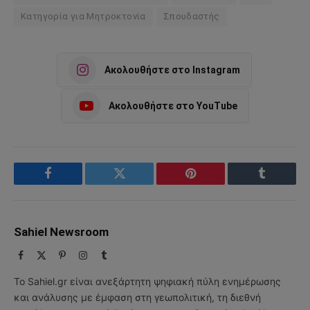
Κατηγορία για Μητροκτονία
Σπουδαστής
Ακολουθήστε στο Instagram
Ακολουθήστε στο YouTube
Facebook
Twitter
Pinterest
Tumblr
Sahiel Newsroom
Facebook
X
Pinterest
Instagram
Tumblr
(Twitter)
Το Sahiel.gr είναι ανεξάρτητη ψηφιακή πύλη ενημέρωσης
και ανάλυσης με έμφαση στη γεωπολιτική, τη διεθνή