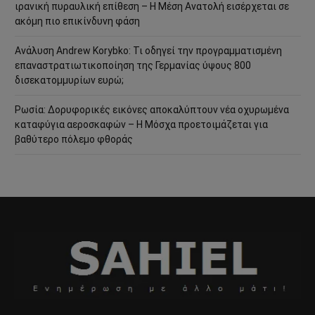
ιρανική πυραυλική επίθεση – Η Μέση Ανατολή εισέρχεται σε
ακόμη πιο επικίνδυνη φάση
Ανάλυση Andrew Korybko: Τι οδηγεί την προγραμματισμένη
επαναστρατιωτικοποίηση της Γερμανίας ύψους 800
δισεκατομμυρίων ευρώ;
Ρωσία: Δορυφορικές εικόνες αποκαλύπτουν νέα οχυρωμένα
καταφύγια αεροσκαφών – Η Μόσχα προετοιμάζεται για
βαθύτερο πόλεμο φθοράς