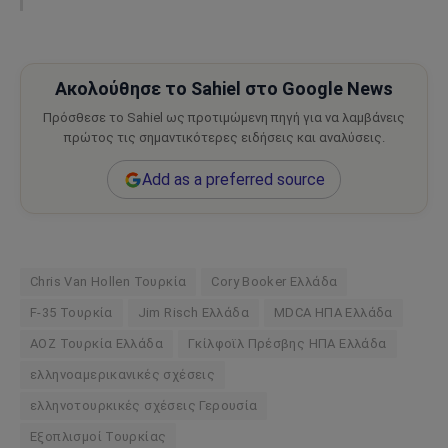
Ακολούθησε το Sahiel στο Google News
Πρόσθεσε το Sahiel ως προτιμώμενη πηγή για να λαμβάνεις
πρώτος τις σημαντικότερες ειδήσεις και αναλύσεις.
Add as a preferred source
Chris Van Hollen Τουρκία
Cory Booker Ελλάδα
F-35 Τουρκία
Jim Risch Ελλάδα
MDCA ΗΠΑ Ελλάδα
ΑΟΖ Τουρκία Ελλάδα
Γκίλφοϊλ Πρέσβης ΗΠΑ Ελλάδα
ελληνοαμερικανικές σχέσεις
ελληνοτουρκικές σχέσεις Γερουσία
Εξοπλισμοί Τουρκίας