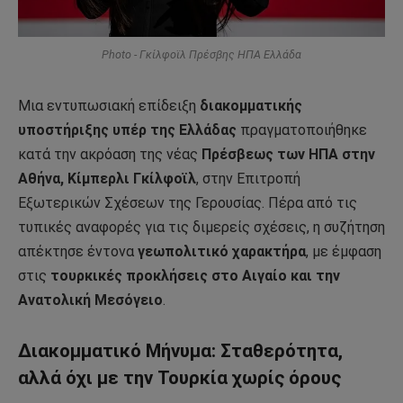
Photo - Γκίλφοϊλ Πρέσβης ΗΠΑ Ελλάδα
Μια εντυπωσιακή επίδειξη
διακομματικής
υποστήριξης υπέρ της Ελλάδας
πραγματοποιήθηκε
κατά την ακρόαση της νέας
Πρέσβεως των ΗΠΑ στην
Αθήνα, Κίμπερλι Γκίλφοϊλ
, στην Επιτροπή
Εξωτερικών Σχέσεων της Γερουσίας. Πέρα από τις
τυπικές αναφορές για τις διμερείς σχέσεις, η συζήτηση
απέκτησε έντονα
γεωπολιτικό χαρακτήρα
, με έμφαση
στις
τουρκικές προκλήσεις στο Αιγαίο και την
Ανατολική Μεσόγειο
.
Διακομματικό Μήνυμα: Σταθερότητα,
αλλά όχι με την Τουρκία χωρίς όρους