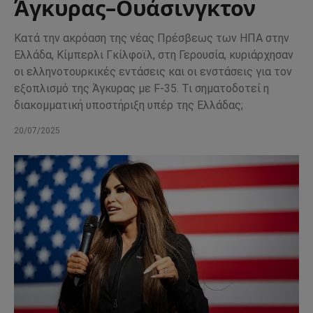
Άγκυρας–Ουάσινγκτον
Κατά την ακρόαση της νέας Πρέσβεως των ΗΠΑ στην
Ελλάδα, Κίμπερλι Γκίλφοϊλ, στη Γερουσία, κυριάρχησαν
οι ελληνοτουρκικές εντάσεις και οι ενστάσεις για τον
εξοπλισμό της Άγκυρας με F-35. Τι σηματοδοτεί η
διακομματική υποστήριξη υπέρ της Ελλάδας;
20/07/2025