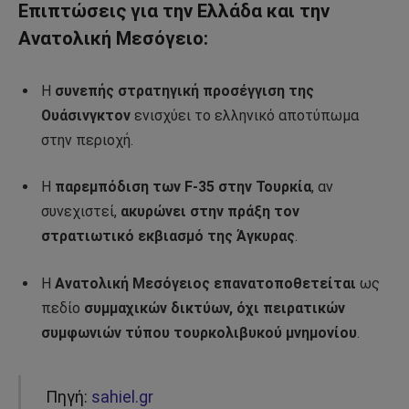
Επιπτώσεις για την Ελλάδα και την
Ανατολική Μεσόγειο:
Η
συνεπής στρατηγική προσέγγιση της
Ουάσινγκτον
ενισχύει το ελληνικό αποτύπωμα
στην περιοχή.
Η
παρεμπόδιση των F-35 στην Τουρκία
, αν
συνεχιστεί,
ακυρώνει στην πράξη τον
στρατιωτικό εκβιασμό της Άγκυρας
.
Η
Ανατολική Μεσόγειος επανατοποθετείται
ως
πεδίο
συμμαχικών δικτύων, όχι πειρατικών
συμφωνιών τύπου τουρκολιβυκού μνημονίου
.
Πηγή:
sahiel.gr