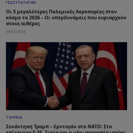
ΓΕΩΣΤΡΑΤΗΓΙΚΉ
Οι 5 μεγαλύτερες Πολεμικές Αεροπορίες στον
κόσμο το 2026 – Οι υπερδυνάμεις που κυριαρχούν
στους αιθέρες
08/07/2026
ΤΟΥΡΚΊΑ
Συνάντηση Τραμπ – Ερντογάν στο ΝΑΤΟ: Στο
επίκεντρο F-35, Συρία και η νέα ισορροπία ισχύος