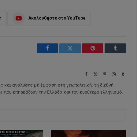
m
Ακολουθήστε στο YouTube
Facebook
Twitter
Pinterest
Tumblr
Facebook
X
Pinterest
Instagram
Tumbl
(Twitter)
ης και ανάλυσης με έμφαση στη γεωπολιτική, τη διεθνή
εις που επηρεάζουν την Ελλάδα και τον ευρύτερο ελληνισμό.