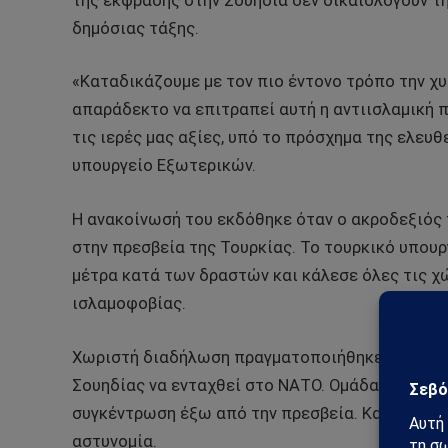
της έκφρασης στην Σουηδία δεν δικαιολογούν τ
δημόσιας τάξης.
«Καταδικάζουμε με τον πιο έντονο τρόπο την χυ
απαράδεκτο να επιτραπεί αυτή η αντιισλαμική 
τις ιερές μας αξίες, υπό το πρόσχημα της ελευ
υπουργείο Εξωτερικών.
Η ανακοίνωσή του εκδόθηκε όταν ο ακροδεξιός 
στην πρεσβεία της Τουρκίας. Το τουρκικό υπου
μέτρα κατά των δραστών και κάλεσε όλες τις χ
ισλαμοφοβίας.
Χωριστή διαδήλωση πραγματοποιήθηκε στην πόλ
Σουηδίας να ενταχθεί στο ΝΑΤΟ. Ομάδα φιλότ
συγκέντρωση έξω από την πρεσβεία. Και οι τρει
αστυνομία.