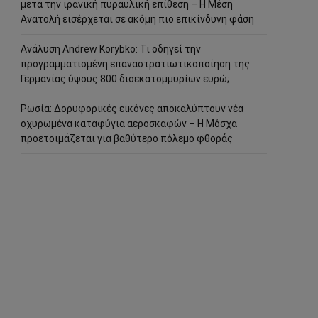
μετά την ιρανική πυραυλική επίθεση – Η Μέση
Ανατολή εισέρχεται σε ακόμη πιο επικίνδυνη φάση
Ανάλυση Andrew Korybko: Τι οδηγεί την
προγραμματισμένη επαναστρατιωτικοποίηση της
Γερμανίας ύψους 800 δισεκατομμυρίων ευρώ;
Ρωσία: Δορυφορικές εικόνες αποκαλύπτουν νέα
οχυρωμένα καταφύγια αεροσκαφών – Η Μόσχα
προετοιμάζεται για βαθύτερο πόλεμο φθοράς