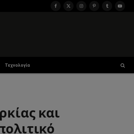
Facebook
X
Instagram
Pinterest
Tumblr
YouTu
(Twitter)
Τεχνολογία
ρκίας και
πολιτικό