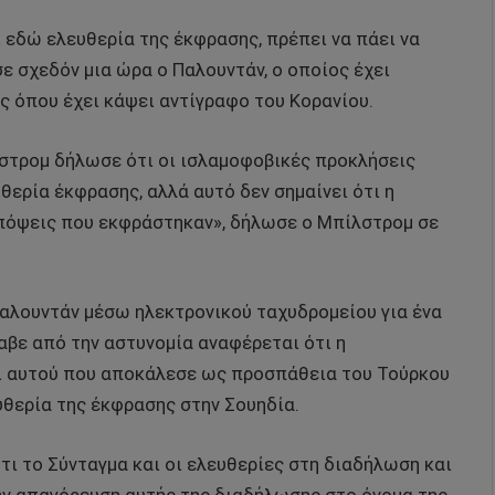
ι εδώ ελευθερία της έκφρασης, πρέπει να πάει να
σε σχεδόν μια ώρα ο Παλουντάν, ο οποίος έχει
 όπου έχει κάψει αντίγραφο του Κορανίου.
τρομ δήλωσε ότι οι ισλαμοφοβικές προκλήσεις
θερία έκφρασης, αλλά αυτό δεν σημαίνει ότι η
απόψεις που εκφράστηκαν», δήλωσε ο Μπίλστρομ σε
Παλουντάν μέσω ηλεκτρονικού ταχυδρομείου για ένα
λαβε από την αστυνομία αναφέρεται ότι η
αι αυτού που αποκάλεσε ως προσπάθεια του Τούρκου
υθερία της έκφρασης στην Σουηδία.
ότι το Σύνταγμα και οι ελευθερίες στη διαδήλωση και