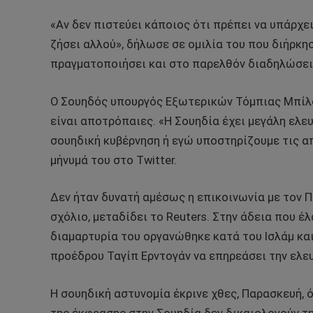
«Αν δεν πιστεύει κάποιος ότι πρέπει να υπάρχε
ζήσει αλλού», δήλωσε σε ομιλία του που διήρκη
πραγματοποιήσει και στο παρελθόν διαδηλώσεις
Ο Σουηδός υπουργός Εξωτερικών Τόμπιας Μπίλσ
είναι αποτρόπαιες. «Η Σουηδία έχει μεγάλη ελευ
σουηδική κυβέρνηση ή εγώ υποστηρίζουμε τις 
μήνυμά του στο Twitter.
Δεν ήταν δυνατή αμέσως η επικοινωνία με τον 
σχόλιο, μεταδίδει το Reuters. Στην άδεια που έ
διαμαρτυρία του οργανώθηκε κατά του Ισλάμ κ
προέδρου Ταγίπ Ερντογάν να επηρεάσει την ελε
Η σουηδική αστυνομία έκρινε χθες, Παρασκευή, 