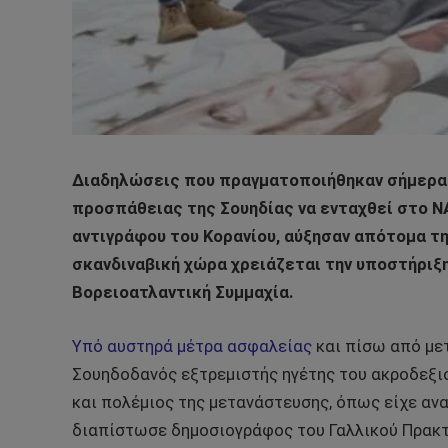
Διαδηλώσεις που πραγματοποιήθηκαν σήμερα 
προσπάθειας της Σουηδίας να ενταχθεί στο Ν
αντιγράφου του Κορανίου, αύξησαν απότομα την
σκανδιναβική χώρα χρειάζεται την υποστήριξη
Βορειοατλαντική Συμμαχία.
Υπό αυστηρά μέτρα ασφαλείας
και πίσω από μετ
Σουηδοδανός εξτρεμιστής ηγέτης του ακροδεξιού
και πολέμιος της μετανάστευσης, όπως είχε ανα
διαπίστωσε δημοσιογράφος του Γαλλικού Πρακτ