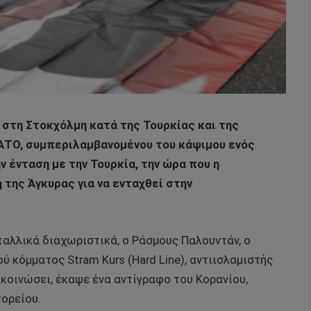
στη Στοκχόλμη κατά της Τουρκίας και της
ΑΤΟ, συμπεριλαμβανομένου του κάψιμου ενός
 ένταση με την Τουρκία, την ώρα που η
 της Άγκυρας για να ενταχθεί στην
αλλικά διαχωριστικά, ο Ράσμους Παλουντάν, ο
 κόμματος Stram Kurs (Hard Line), αντιισλαμιστής
κοινώσει, έκαψε ένα αντίγραφο του Κορανίου,
ορείου.