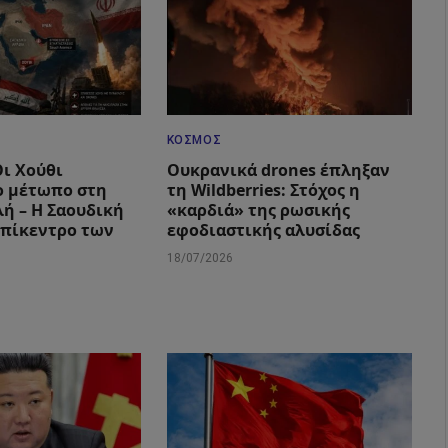
ΚΌΣΜΟΣ
Οι Χούθι
Ουκρανικά drones έπληξαν
ο μέτωπο στη
τη Wildberries: Στόχος η
ή – Η Σαουδική
«καρδιά» της ρωσικής
επίκεντρο των
εφοδιαστικής αλυσίδας
18/07/2026