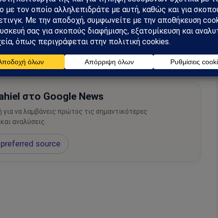
μάθετε πρώτοι όλες τις ειδήσεις.
hiel στο Google News
ή για να λαμβάνεις πρώτος τις σημαντικότερες
 και αναλύσεις.
preferred source