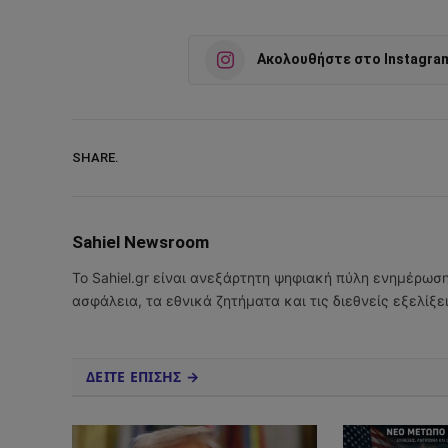
Ακολουθήστε στο Instagra
SHARE.
Sahiel Newsroom
Το Sahiel.gr είναι ανεξάρτητη ψηφιακή πύλη ενημέρωσ
ασφάλεια, τα εθνικά ζητήματα και τις διεθνείς εξελίξ
ΔΕΙΤΕ ΕΠΙΣΗΣ →