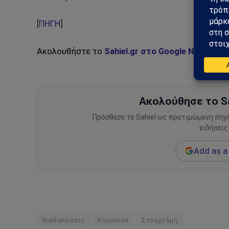
[
ΠΗΓΗ
]
Ακολουθήστε το
Sahiel.gr στο Google News
και 
Ακολούθησε το Sa
Πρόσθεσε το Sahiel ως προτιμώμενη πηγ
ειδήσεις
Add as a 
διαδηλώσεις
Κορανίου
Στοκχόλμη