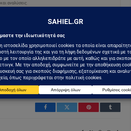
 και αναλύσεις.
preferred source
m
Ακολουθήστε στο YouTube
Facebook
Twitter
Pinterest
Tumblr