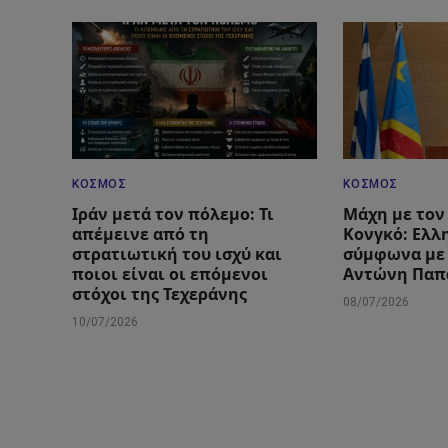
ΚΌΣΜΟΣ
ΚΌΣΜΟΣ
Ιράν μετά τον πόλεμο: Τι
Μάχη με τον 
απέμεινε από τη
Κονγκό: Ελλ
στρατιωτική του ισχύ και
σύμφωνα με
ποιοι είναι οι επόμενοι
Αντώνη Παπ
στόχοι της Τεχεράνης
08/07/2026
10/07/2026