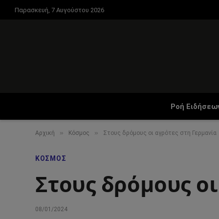
Παρασκευή, 7 Αυγούστου 2026
Ροή Ειδήσεω
»
»
Αρχική
Κόσμος
Στους δρόμους οι αγρότες στη Γερμανία
ΚΌΣΜΟΣ
Στους δρόμους οι
08/01/2024