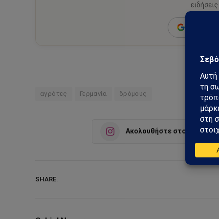
ειδήσεις
Add as a 
αγρότες
Γερμανία
δρόμους
Ακολουθήστε στο Instagra
SHARE.