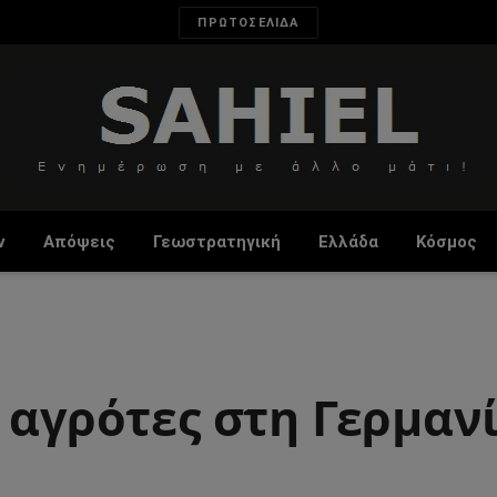
ΠΡΩΤΟΣΕΛΙΔΑ
ν
Απόψεις
Γεωστρατηγική
Ελλάδα
Κόσμος
 αγρότες στη Γερμαν