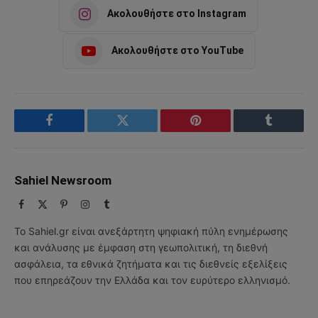
Ακολουθήστε στο Instagram
Ακολουθήστε στο YouTube
Facebook
Twitter
Pinterest
Tumblr
Sahiel Newsroom
Facebook
X
Pinterest
Instagram
Tumblr
(Twitter)
Το Sahiel.gr είναι ανεξάρτητη ψηφιακή πύλη ενημέρωσης
και ανάλυσης με έμφαση στη γεωπολιτική, τη διεθνή
ασφάλεια, τα εθνικά ζητήματα και τις διεθνείς εξελίξεις
που επηρεάζουν την Ελλάδα και τον ευρύτερο ελληνισμό.