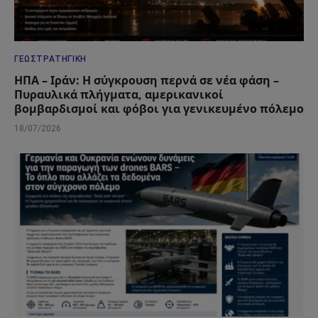
ΓΕΩΣΤΡΑΤΗΓΙΚΉ
ΗΠΑ – Ιράν: Η σύγκρουση περνά σε νέα φάση –
Πυραυλικά πλήγματα, αμερικανικοί
βομβαρδισμοί και φόβοι για γενικευμένο πόλεμο
18/07/2026