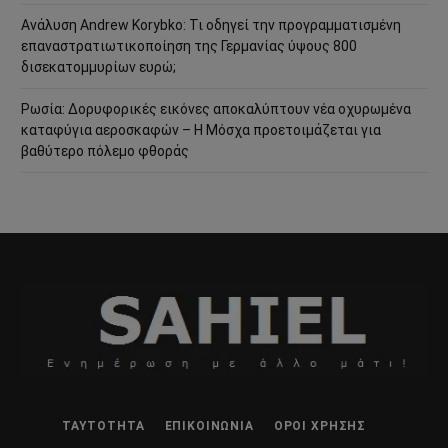
Ανάλυση Andrew Korybko: Τι οδηγεί την προγραμματισμένη
επαναστρατιωτικοποίηση της Γερμανίας ύψους 800
δισεκατομμυρίων ευρώ;
Ρωσία: Δορυφορικές εικόνες αποκαλύπτουν νέα οχυρωμένα
καταφύγια αεροσκαφών – Η Μόσχα προετοιμάζεται για
βαθύτερο πόλεμο φθοράς
ΤΑΥΤΌΤΗΤΑ
ΕΠΙΚΟΙΝΩΝΊΑ
ΌΡΟΙ ΧΡΉΣΗΣ