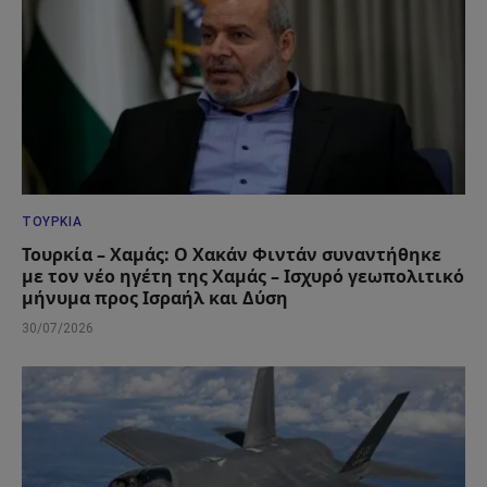
ΤΟΥΡΚΊΑ
Τουρκία – Χαμάς: Ο Χακάν Φιντάν συναντήθηκε
με τον νέο ηγέτη της Χαμάς – Ισχυρό γεωπολιτικό
μήνυμα προς Ισραήλ και Δύση
30/07/2026