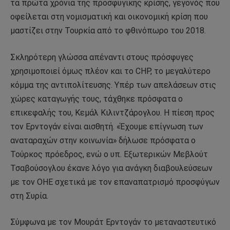
τα πρώτα χρόνια της προσφυγικής κρίσης, γεγονός που
οφείλεται στη νομισματική και οικονομική κρίση που
μαστίζει στην Τουρκία από το φθινόπωρο του 2018.
Σκληρότερη γλώσσα απέναντι στους πρόσφυγες
χρησιμοποιεί όμως πλέον και το CHP, το μεγαλύτερο
κόμμα της αντιπολίτευσης. Υπέρ των απελάσεων στις
χώρες καταγωγής τους, τάχθηκε πρόσφατα ο
επικεφαλής του, Κεμάλ Κιλιντζάρογλου. Η πίεση προς
τον Ερντογάν είναι αισθητή. «Έχουμε επίγνωση των
αναταραχών στην κοινωνία» δήλωσε πρόσφατα ο
Τούρκος πρόεδρος, ενώ ο υπ. Εξωτερικών Μεβλούτ
Τσαβούσογλου έκανε λόγο για ανάγκη διαβουλεύσεων
με τον ΟΗΕ σχετικά με τον επαναπατρισμό προσφύγων
στη Συρία.
Σύμφωνα με τον Μουράτ Ερντογάν το μεταναστευτικό