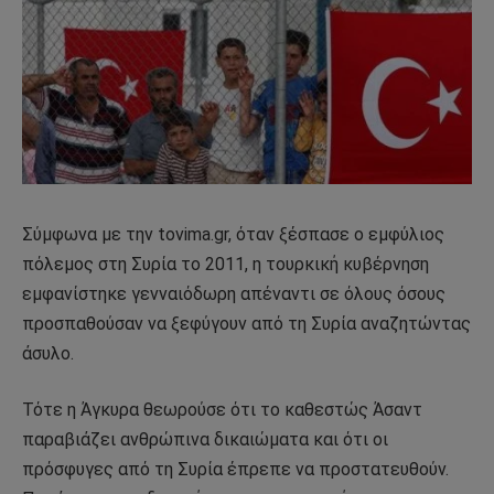
Σύμφωνα με την tovima.gr, όταν ξέσπασε ο εμφύλιος
πόλεμος στη Συρία το 2011, η τουρκική κυβέρνηση
εμφανίστηκε γενναιόδωρη απέναντι σε όλους όσους
προσπαθούσαν να ξεφύγουν από τη Συρία αναζητώντας
άσυλο.
Τότε η Άγκυρα θεωρούσε ότι το καθεστώς Άσαντ
παραβιάζει ανθρώπινα δικαιώματα και ότι οι
πρόσφυγες από τη Συρία έπρεπε να προστατευθούν.