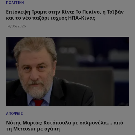
ΠΟΛΙΤΙΚΉ
Επίσκεψη Τραμπ στην Κίνα: Το Πεκίνο, η Ταϊβάν
και το νέο παζάρι ισχύος ΗΠΑ–Κίνας
14/05/2026
ΑΠΌΨΕΙΣ
Νότης Μαριάς: Κοτόπουλα με σαλμονέλα…. από
τη Mercosur με αγάπη