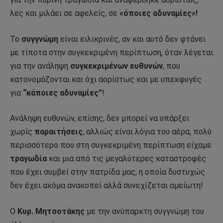
λες και μιλάει σε αφελείς, σε
«όποιες αδυναμίες»!
Το
συγγνώμη
είναι ειλικρινές, αν και αυτό δεν φτάνει
με τίποτα στην συγκεκριμένη περίπτωση, όταν λέγεται
για την ανάληψη
συγκεκριμένων ευθυνών
, που
κατονομάζονται και όχι αορίστως και με υπεκφυγές
για
“κάποιες αδυναμίες”
!
Ανάληψη ευθυνών, επίσης, δεν μπορεί να υπάρξει
χωρίς
παραιτήσεις
, αλλιώς είναι λόγια του αέρα, πολύ
περισσότερο που στη συγκεκριμένη περίπτωση είχαμε
τραγωδία
και μια από τις μεγαλύτερες καταστροφές
που έχει συμβεί στην πατρίδα μας, η οποία δυστυχώς
δεν έχει ακόμα ανακοπεί αλλά συνεχίζεται αμείωτη!
Ο
Κυρ. Μητσοτάκης
με την ανύπαρκτη συγγνώμη του