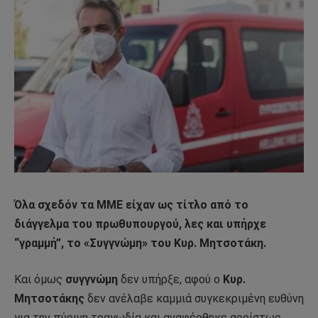
Όλα σχεδόν τα ΜΜΕ είχαν ως τίτλο από το
διάγγελμα του πρωθυπουργού, λες και υπήρχε
“γραμμή”, το «Συγγνώμη» του Κυρ. Μητσοτάκη.
Και όμως
συγγνώμη
δεν υπήρξε, αφού ο
Κυρ.
Μητσοτάκης
δεν ανέλαβε καμμιά συγκεκριμένη ευθύνη
για την πύρινη τραγωδία και αναφέρθηκε αορίστως,