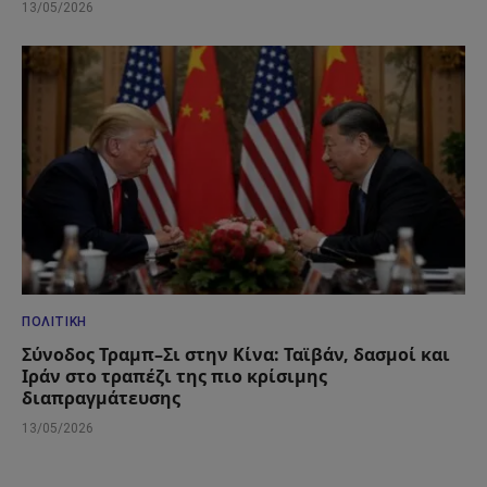
13/05/2026
ΠΟΛΙΤΙΚΉ
Σύνοδος Τραμπ–Σι στην Κίνα: Ταϊβάν, δασμοί και
Ιράν στο τραπέζι της πιο κρίσιμης
διαπραγμάτευσης
13/05/2026