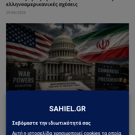
ελληνοαμερικανικές σχέσεις
29/06/2026
ΚΌΣΜΟΣ
Μπλόκο της Γερουσίας στις πολεμικές εξουσίες
Τραμπ για το Ιράν – Ρήγμα στο εσωτερικό των
ΗΠΑ
23/06/2026