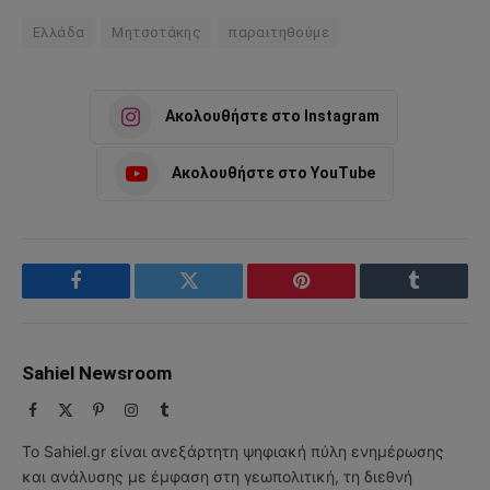
Ελλάδα
Μητσοτάκης
παραιτηθούμε
Ακολουθήστε στο Instagram
Ακολουθήστε στο YouTube
Facebook
Twitter
Pinterest
Tumblr
Sahiel Newsroom
Facebook
X
Pinterest
Instagram
Tumblr
(Twitter)
Το Sahiel.gr είναι ανεξάρτητη ψηφιακή πύλη ενημέρωσης
και ανάλυσης με έμφαση στη γεωπολιτική, τη διεθνή