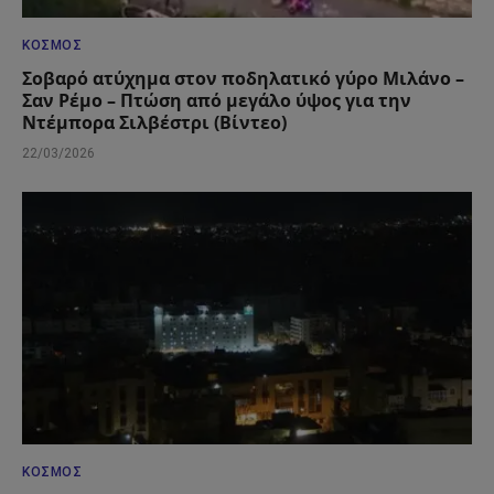
ΚΌΣΜΟΣ
Σοβαρό ατύχημα στον ποδηλατικό γύρο Μιλάνο –
Σαν Ρέμο – Πτώση από μεγάλο ύψος για την
Ντέμπορα Σιλβέστρι (Βίντεο)
22/03/2026
ΚΌΣΜΟΣ