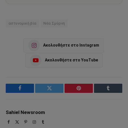
αστυνομική βία
Νέα Σμύρνη
Ακολουθήστε στο Instagram
Ακολουθήστε στο YouTube
Facebook
Twitter
Pinterest
Tumblr
Sahiel Newsroom
Facebook
X
Pinterest
Instagram
Tumblr
(Twitter)