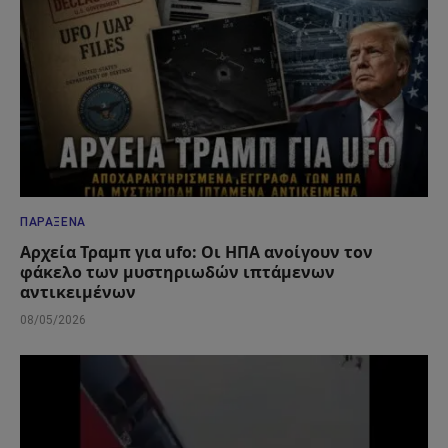
ΠΑΡΆΞΕΝΑ
Αρχεία Τραμπ για ufo: Οι ΗΠΑ ανοίγουν τον
φάκελο των μυστηριωδών ιπτάμενων
αντικειμένων
08/05/2026