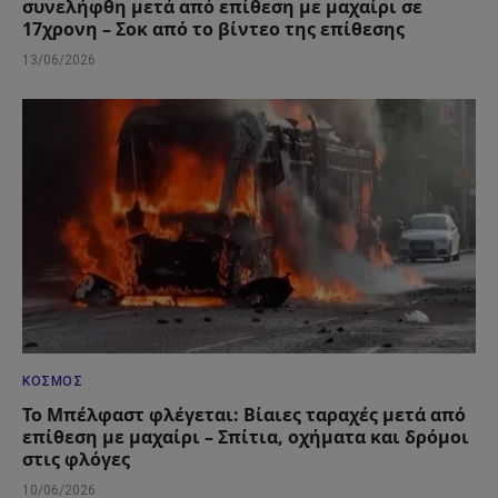
συνελήφθη μετά από επίθεση με μαχαίρι σε
17χρονη – Σοκ από το βίντεο της επίθεσης
13/06/2026
ΚΌΣΜΟΣ
Το Μπέλφαστ φλέγεται: Βίαιες ταραχές μετά από
επίθεση με μαχαίρι – Σπίτια, οχήματα και δρόμοι
στις φλόγες
10/06/2026