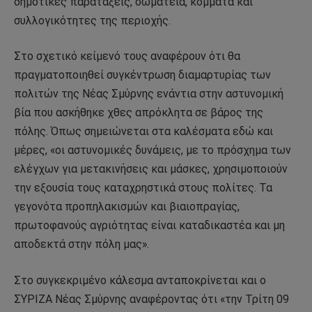
δημοτικές παρατάξεις, σωματεία, κόμματα και
συλλογικότητες της περιοχής.
Στο σχετικό κείμενό τους αναφέρουν ότι θα
πραγματοποιηθεί συγκέντρωση διαμαρτυρίας των
πολιτών της Νέας Σμύρνης ενάντια στην αστυνομική
βία που ασκήθηκε χθες απρόκλητα σε βάρος της
πόλης. Όπως σημειώνεται στα καλέσματα εδώ και
μέρες, «οι αστυνομικές δυνάμεις, με το πρόσχημα των
ελέγχων για μετακινήσεις και μάσκες, χρησιμοποιούν
την εξουσία τους καταχρηστικά στους πολίτες. Τα
γεγονότα προπηλακισμών και βιαιοπραγίας,
πρωτοφανούς αγριότητας είναι καταδικαστέα και μη
αποδεκτά στην πόλη μας».
Στο συγκεκριμένο κάλεσμα ανταποκρίνεται και ο
ΣΥΡΙΖΑ Νέας Σμύρνης αναφέροντας ότι «την Τρίτη 09