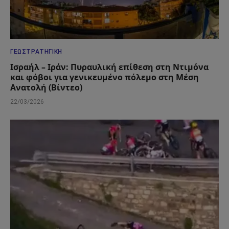
ΓΕΩΣΤΡΑΤΗΓΙΚΉ
Ισραήλ – Ιράν: Πυραυλική επίθεση στη Ντιμόνα
και φόβοι για γενικευμένο πόλεμο στη Μέση
Ανατολή (Βίντεο)
22/03/2026