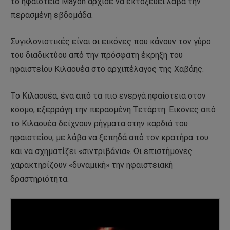
το ηφαίστειο Mayon άρχισε να εκτοξεύει λάβα την
περασμένη εβδομάδα.
Συγκλονιστικές είναι οι εικόνες που κάνουν τον γύρο
του διαδικτύου από την πρόσφατη έκρηξη του
ηφαιστείου Κιλαουέα στο αρχιπέλαγος της Χαβάης.
Το Κιλαουέα, ένα από τα πιο ενεργά ηφαίστεια στον
κόσμο, εξερράγη την περασμένη Τετάρτη. Εικόνες από
το Κιλαουέα δείχνουν ρήγματα στην καρδιά του
ηφαιστείου, με λάβα να ξεπηδά από τον κρατήρα του
και να σχηματίζει «σιντριβάνια». Οι επιστήμονες
χαρακτηρίζουν «δυναμική» την ηφαιστειακή
δραστηριότητα.