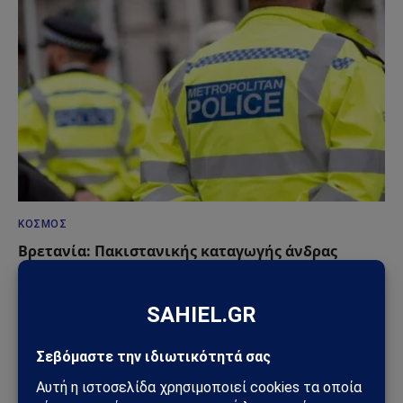
ΚΌΣΜΟΣ
Βρετανία: Πακιστανικής καταγωγής άνδρας
συνελήφθη μετά από επίθεση με μαχαίρι σε
17χρονη – Σοκ από το βίντεο της επίθεσης
13/06/2026