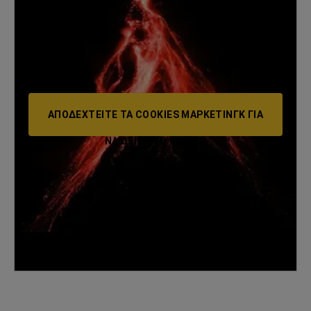
ΑΠΟΔΕΧΤΕΊΤΕ ΤΑ COOKIES ΜΆΡΚΕΤΙΝΓΚ ΓΙΑ
ΝΑ ΔΕΊΤΕ ΤΟ ΒΙΝΤΕΟ