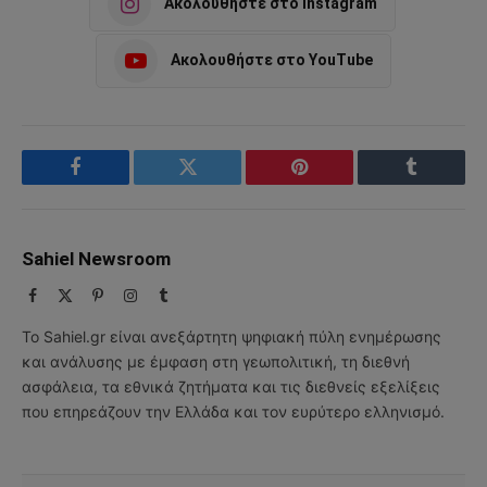
Ακολουθήστε στο Instagram
Ακολουθήστε στο YouTube
Facebook
Twitter
Pinterest
Tumblr
Sahiel Newsroom
Facebook
X
Pinterest
Instagram
Tumblr
(Twitter)
Το Sahiel.gr είναι ανεξάρτητη ψηφιακή πύλη ενημέρωσης
και ανάλυσης με έμφαση στη γεωπολιτική, τη διεθνή
ασφάλεια, τα εθνικά ζητήματα και τις διεθνείς εξελίξεις
που επηρεάζουν την Ελλάδα και τον ευρύτερο ελληνισμό.