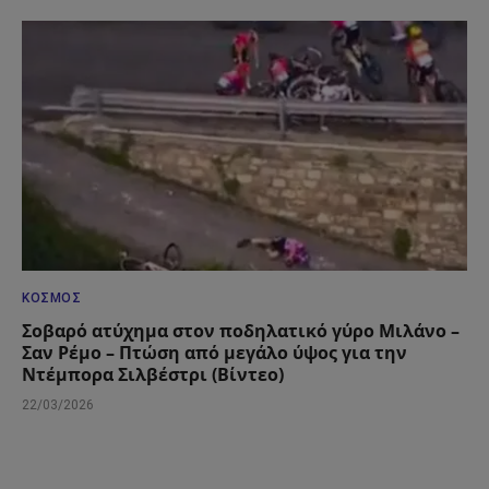
ΚΌΣΜΟΣ
Σοβαρό ατύχημα στον ποδηλατικό γύρο Μιλάνο –
Σαν Ρέμο – Πτώση από μεγάλο ύψος για την
Ντέμπορα Σιλβέστρι (Βίντεο)
22/03/2026