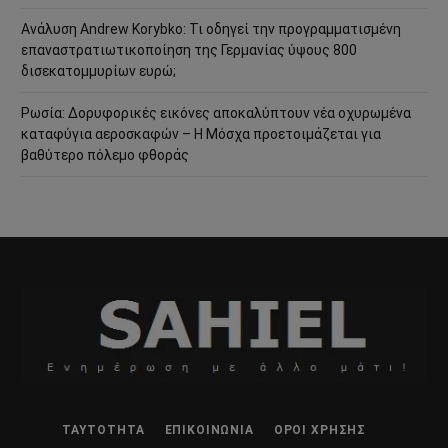
Ανάλυση Andrew Korybko: Τι οδηγεί την προγραμματισμένη
επαναστρατιωτικοποίηση της Γερμανίας ύψους 800
δισεκατομμυρίων ευρώ;
Ρωσία: Δορυφορικές εικόνες αποκαλύπτουν νέα οχυρωμένα
καταφύγια αεροσκαφών – Η Μόσχα προετοιμάζεται για
βαθύτερο πόλεμο φθοράς
ΤΑΥΤΌΤΗΤΑ
ΕΠΙΚΟΙΝΩΝΊΑ
ΌΡΟΙ ΧΡΉΣΗΣ