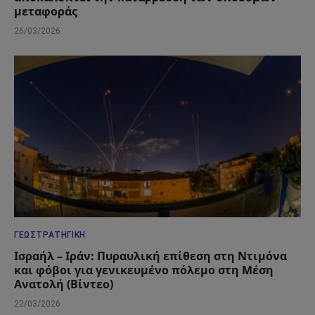
μεταφοράς
26/03/2026
ΓΕΩΣΤΡΑΤΗΓΙΚΉ
Ισραήλ – Ιράν: Πυραυλική επίθεση στη Ντιμόνα
και φόβοι για γενικευμένο πόλεμο στη Μέση
Ανατολή (Βίντεο)
22/03/2026