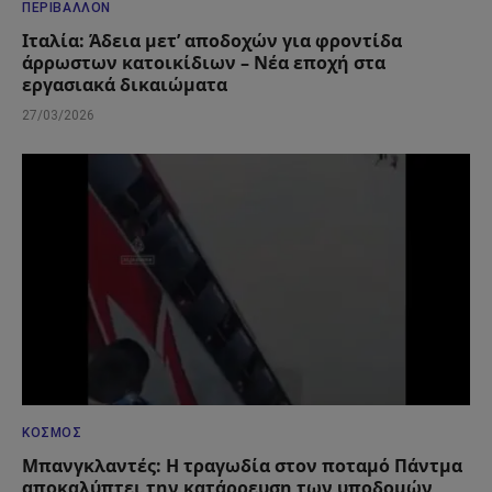
ΠΕΡΙΒΆΛΛΟΝ
Ιταλία: Άδεια μετ’ αποδοχών για φροντίδα
άρρωστων κατοικίδιων – Νέα εποχή στα
εργασιακά δικαιώματα
27/03/2026
ΚΌΣΜΟΣ
Μπανγκλαντές: Η τραγωδία στον ποταμό Πάντμα
αποκαλύπτει την κατάρρευση των υποδομών